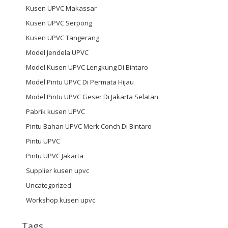
Kusen UPVC Makassar
Kusen UPVC Serpong
Kusen UPVC Tangerang
Model Jendela UPVC
Model Kusen UPVC Lengkung Di Bintaro
Model Pintu UPVC Di Permata Hijau
Model Pintu UPVC Geser Di Jakarta Selatan
Pabrik kusen UPVC
Pintu Bahan UPVC Merk Conch Di Bintaro
Pintu UPVC
Pintu UPVC Jakarta
Supplier kusen upvc
Uncategorized
Workshop kusen upvc
Tags