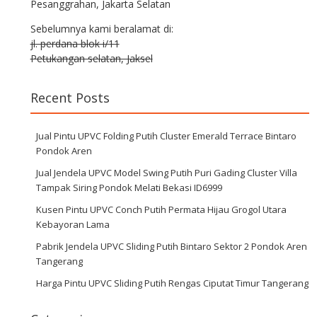
Pesanggrahan, Jakarta Selatan
Sebelumnya kami beralamat di:
jl. perdana blok i/11
Petukangan selatan, Jaksel
Recent Posts
Jual Pintu UPVC Folding Putih Cluster Emerald Terrace Bintaro
Pondok Aren
Jual Jendela UPVC Model Swing Putih Puri Gading Cluster Villa
Tampak Siring Pondok Melati Bekasi ID6999
Kusen Pintu UPVC Conch Putih Permata Hijau Grogol Utara
Kebayoran Lama
Pabrik Jendela UPVC Sliding Putih Bintaro Sektor 2 Pondok Aren
Tangerang
Harga Pintu UPVC Sliding Putih Rengas Ciputat Timur Tangerang