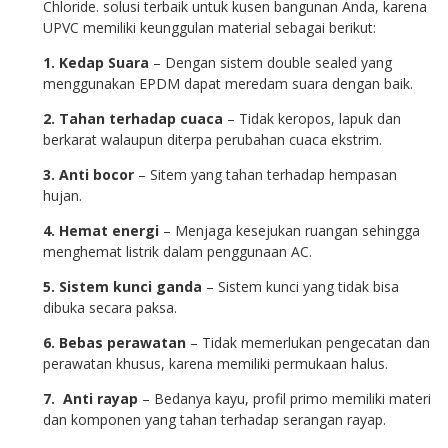
Chloride. solusi terbaik untuk kusen bangunan Anda, karena
UPVC memiliki keunggulan material sebagai berikut:
1. Kedap Suara
– Dengan sistem double sealed yang
menggunakan EPDM dapat meredam suara dengan baik.
2. Tahan terhadap cuaca
– Tidak keropos, lapuk dan
berkarat walaupun diterpa perubahan cuaca ekstrim.
3. Anti bocor
– Sitem yang tahan terhadap hempasan
hujan.
4. Hemat energi
– Menjaga kesejukan ruangan sehingga
menghemat listrik dalam penggunaan AC.
5. Sistem kunci ganda
– Sistem kunci yang tidak bisa
dibuka secara paksa.
6. Bebas perawatan
– Tidak memerlukan pengecatan dan
perawatan khusus, karena memiliki permukaan halus.
7. Anti rayap
– Bedanya kayu, profil primo memiliki materi
dan komponen yang tahan terhadap serangan rayap.