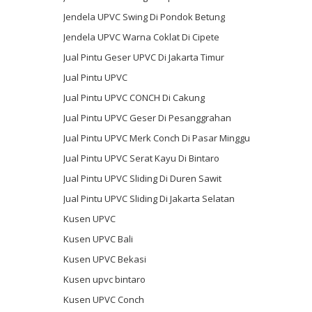
Jendela UPVC Swing Di Pondok Betung
Jendela UPVC Warna Coklat Di Cipete
Jual Pintu Geser UPVC Di Jakarta Timur
Jual Pintu UPVC
Jual Pintu UPVC CONCH Di Cakung
Jual Pintu UPVC Geser Di Pesanggrahan
Jual Pintu UPVC Merk Conch Di Pasar Minggu
Jual Pintu UPVC Serat Kayu Di Bintaro
Jual Pintu UPVC Sliding Di Duren Sawit
Jual Pintu UPVC Sliding Di Jakarta Selatan
Kusen UPVC
Kusen UPVC Bali
Kusen UPVC Bekasi
Kusen upvc bintaro
Kusen UPVC Conch