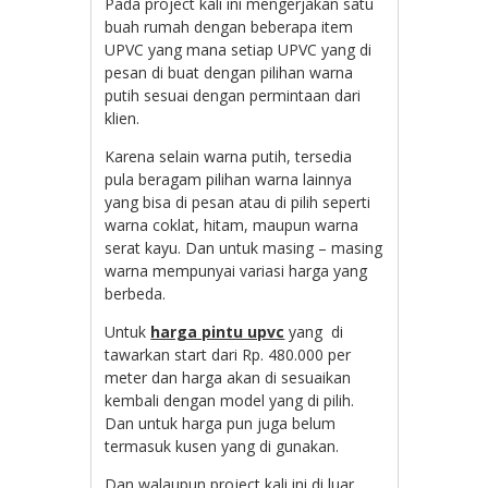
Pada project kali ini mengerjakan satu
buah rumah dengan beberapa item
UPVC yang mana setiap UPVC yang di
pesan di buat dengan pilihan warna
putih sesuai dengan permintaan dari
klien.
Karena selain warna putih, tersedia
pula beragam pilihan warna lainnya
yang bisa di pesan atau di pilih seperti
warna coklat, hitam, maupun warna
serat kayu. Dan untuk masing – masing
warna mempunyai variasi harga yang
berbeda.
Untuk
harga pintu upvc
yang di
tawarkan start dari Rp. 480.000 per
meter dan harga akan di sesuaikan
kembali dengan model yang di pilih.
Dan untuk harga pun juga belum
termasuk kusen yang di gunakan.
Dan walaupun project kali ini di luar