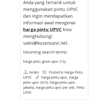
Anda yang tertarik untuk
menggunakan pintu UPVC
dan ingin mendapatkan
informasi awal mengenai
harga pintu UPVC
bisa
menghubungi
sales@kusenupvc.net.
Incoming search terms:
harga pintu geser upvc (12);
terato
Posted in
Harga Pintu
UPVC
harga pintu upvc
,
harga
pintu upvc 2016
,
harga pintu upvc
jakarta
,
harga pintu upvc per unit
,
Pintu
UPVC