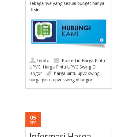
sebagainya yang sesuai budget hanya
di sini.
terato
Posted in
Harga Pintu
UPVC
,
Harga Pintu UPVC Swing Di
Bogor
harga pintu upvc swing
,
harga pintu upvc swing di bogor
05
SEP
Informasi Harga