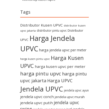
Tags
Distributor Kusen UPVC
distributor kusen
Distributor
distributor pintu upvc
upvc jakarta
Harga Jendela
UPVC
UPVC
harga jendela upvc per meter
Harga Kusen
harga kusen pintu upvc
UPVC
harga kusen upvc per meter
harga pintu upvc
harga pintu
upvc jakarta
Harga UPVC
Jendela UPVC
jendela upvc ayun
jendela upvc conch
jendela upvc murah
jendela upvc
jendela upvc putih
swing