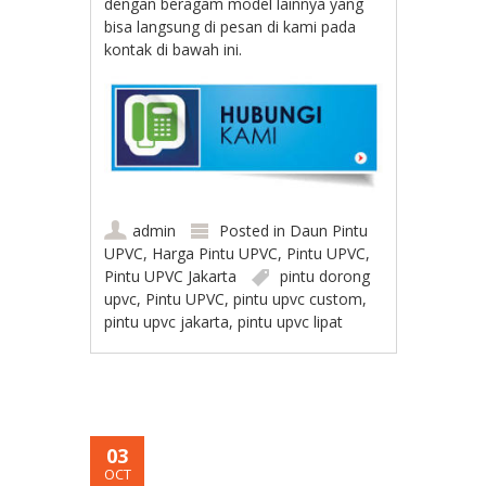
dengan beragam model lainnya yang
bisa langsung di pesan di kami pada
kontak di bawah ini.
admin
Posted in
Daun Pintu
UPVC
,
Harga Pintu UPVC
,
Pintu UPVC
,
Pintu UPVC Jakarta
pintu dorong
upvc
,
Pintu UPVC
,
pintu upvc custom
,
pintu upvc jakarta
,
pintu upvc lipat
03
OCT