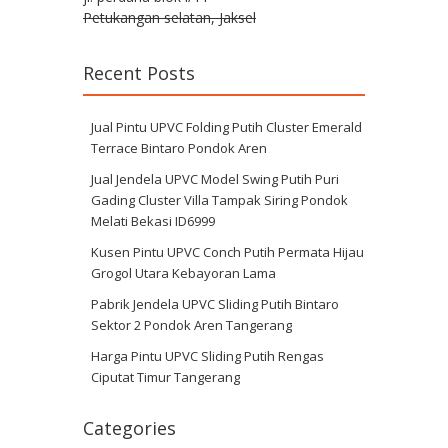
Petukangan selatan, Jaksel
Recent Posts
Jual Pintu UPVC Folding Putih Cluster Emerald
Terrace Bintaro Pondok Aren
Jual Jendela UPVC Model Swing Putih Puri
Gading Cluster Villa Tampak Siring Pondok
Melati Bekasi ID6999
Kusen Pintu UPVC Conch Putih Permata Hijau
Grogol Utara Kebayoran Lama
Pabrik Jendela UPVC Sliding Putih Bintaro
Sektor 2 Pondok Aren Tangerang
Harga Pintu UPVC Sliding Putih Rengas
Ciputat Timur Tangerang
Categories