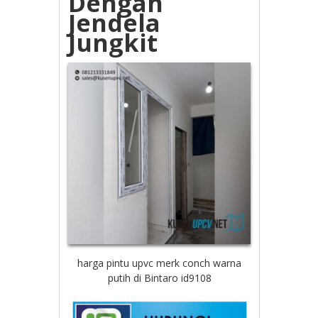
Dengan
Jendela
Jungkit
harga pintu upvc merk conch warna
putih di Bintaro id9108