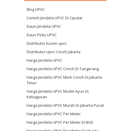
Blog UPVC
Contoh Jendela UPVC Di Ciputat
Daun Jendela UPVC
Daun Pintu UPVC
Distributor kusen upvc
Distributor Upvc Conch Jakarta
Harga Jendela UPVC
Harga jendela UPVC Conch Di Tangerang
Harga Jendela UPVC Merk Conch Di Jakarta
Timur
Harga Jendela UPVC Model Ayun Di
Kebagusan
Harga Jendela UPVC Murah Di Jakarta Pusat
Harga Jendela UPVC Per Meter
Harga Jendela UPVC Per Meter Di BSD
Harga Jendela UPVC Per Meter Di Jakarta