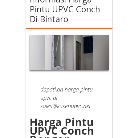
Pintu UPVC Conch
Di Bintaro
dapatkan harga pintu
upvc di
sales@kusenupvc.net
Harga Pintu
UPVC Conch