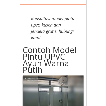
Konsultasi model pintu
upvc, kusen dan
jendela gratis, hubungi
kami
Contoh Model
Pintu UPVC
Ayun Warna
Putih