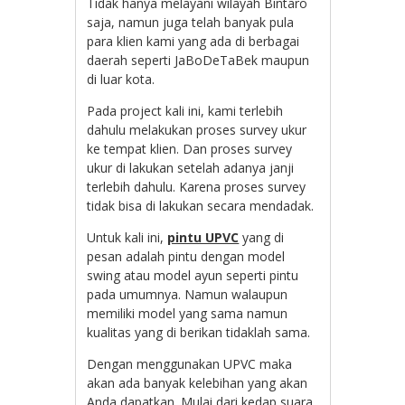
Tidak hanya melayani wilayah Bintaro
saja, namun juga telah banyak pula
para klien kami yang ada di berbagai
daerah seperti JaBoDeTaBek maupun
di luar kota.
Pada project kali ini, kami terlebih
dahulu melakukan proses survey ukur
ke tempat klien. Dan proses survey
ukur di lakukan setelah adanya janji
terlebih dahulu. Karena proses survey
tidak bisa di lakukan secara mendadak.
Untuk kali ini,
pintu UPVC
yang di
pesan adalah pintu dengan model
swing atau model ayun seperti pintu
pada umumnya. Namun walaupun
memiliki model yang sama namun
kualitas yang di berikan tidaklah sama.
Dengan menggunakan UPVC maka
akan ada banyak kelebihan yang akan
Anda dapatkan. Mulai dari kedap suara,