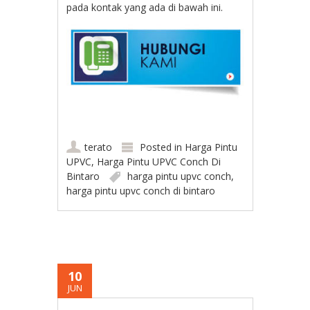
pada kontak yang ada di bawah ini.
terato
Posted in
Harga Pintu
UPVC
,
Harga Pintu UPVC Conch Di
Bintaro
harga pintu upvc conch
,
harga pintu upvc conch di bintaro
10
JUN