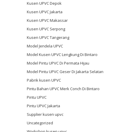
Kusen UPVC Depok
Kusen UPVC Jakarta
Kusen UPVC Makassar
Kusen UPVC Serpong
Kusen UPVC Tangerang
Model Jendela UPVC
Model Kusen UPVC Lengkung Di Bintaro
Model Pintu UPVC Di Permata Hijau
Model Pintu UPVC Geser Di Jakarta Selatan
Pabrik kusen UPVC
Pintu Bahan UPVC Merk Conch Di Bintaro
Pintu UPVC
Pintu UPVC Jakarta
Supplier kusen upvc
Uncategorized
Workshop kusen upvc