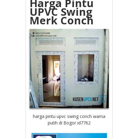
Harga Pintu
UPVC Swing
Merk Conch
harga pintu upvc swing conch warna
putih di Bogor id7762