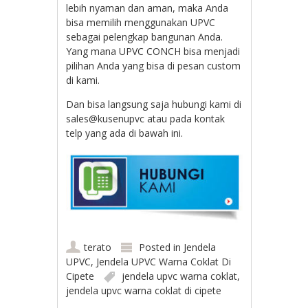
lebih nyaman dan aman, maka Anda
bisa memilih menggunakan UPVC
sebagai pelengkap bangunan Anda.
Yang mana UPVC CONCH bisa menjadi
pilihan Anda yang bisa di pesan custom
di kami.
Dan bisa langsung saja hubungi kami di
sales@kusenupvc atau pada kontak
telp yang ada di bawah ini.
terato
Posted in
Jendela
UPVC
,
Jendela UPVC Warna Coklat Di
Cipete
jendela upvc warna coklat
,
jendela upvc warna coklat di cipete