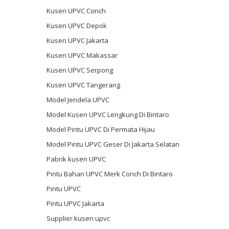
Kusen UPVC Conch
Kusen UPVC Depok
Kusen UPVC Jakarta
Kusen UPVC Makassar
Kusen UPVC Serpong
Kusen UPVC Tangerang
Model Jendela UPVC
Model Kusen UPVC Lengkung Di Bintaro
Model Pintu UPVC Di Permata Hijau
Model Pintu UPVC Geser Di Jakarta Selatan
Pabrik kusen UPVC
Pintu Bahan UPVC Merk Conch Di Bintaro
Pintu UPVC
Pintu UPVC Jakarta
Supplier kusen upvc