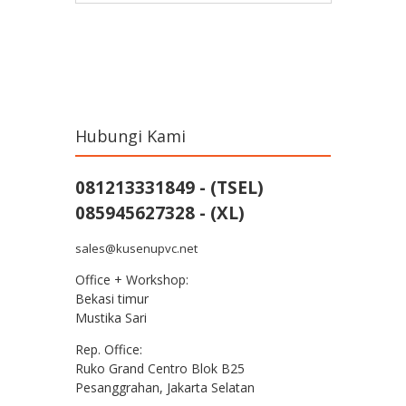
Post navigation
Hubungi Kami
081213331849 - (TSEL)
085945627328 - (XL)
sales@kusenupvc.net
Office + Workshop:
Bekasi timur
Mustika Sari
Rep. Office:
Ruko Grand Centro Blok B25
Pesanggrahan, Jakarta Selatan