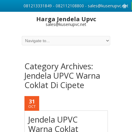
081213331849 - 082112108800 - sales@kusenupvc.net
Harga Jendela Upvc
sales@kusenupvc.net
Category Archives:
Jendela UPVC Warna
Coklat Di Cipete
31
OCT
Jendela UPVC
Warna Coklat