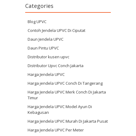
Categories
Blog UPVC
Contoh Jendela UPVC Di Ciputat
Daun Jendela UPVC
Daun Pintu UPVC
Distributor kusen upvc
Distributor Upvc Conch Jakarta
Harga Jendela UPVC
Harga jendela UPVC Conch Di Tangerang
Harga Jendela UPVC Merk Conch Di Jakarta
Timur
Harga Jendela UPVC Model Ayun Di
Kebagusan
Harga Jendela UPVC Murah Di Jakarta Pusat
Harga Jendela UPVC Per Meter