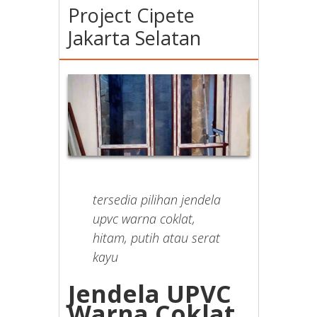
Project Cipete
Jakarta Selatan
tersedia pilihan jendela
upvc warna coklat,
hitam, putih atau serat
kayu
Jendela UPVC
Warna Coklat