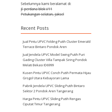
Sebelumnya kami beralamat di:
jl. perdana blok i/11
Petukangan selatan, Jaksel
Recent Posts
Jual Pintu UPVC Folding Putih Cluster Emerald
Terrace Bintaro Pondok Aren
Jual Jendela UPVC Model Swing Putih Puri
Gading Cluster Villa Tampak Siring Pondok
Melati Bekasi ID6999
Kusen Pintu UPVC Conch Putih Permata Hijau
Grogol Utara Kebayoran Lama
Pabrik Jendela UPVC Sliding Putih Bintaro
Sektor 2 Pondok Aren Tangerang
Harga Pintu UPVC Sliding Putih Rengas
Ciputat Timur Tangerang