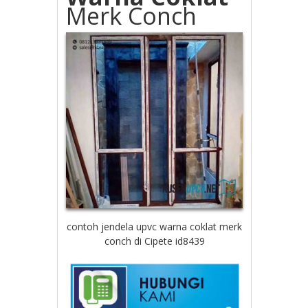
Merk Conch
contoh jendela upvc warna coklat merk
conch di Cipete id8439