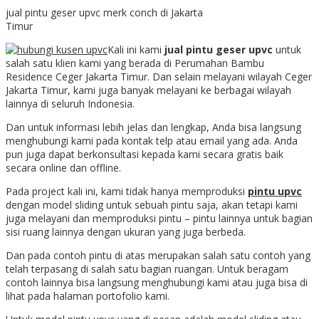
jual pintu geser upvc merk conch di Jakarta
Timur
Kali ini kami
jual pintu geser upvc
untuk
salah satu klien kami yang berada di Perumahan Bambu
Residence Ceger Jakarta Timur. Dan selain melayani wilayah Ceger
Jakarta Timur, kami juga banyak melayani ke berbagai wilayah
lainnya di seluruh Indonesia.
Dan untuk informasi lebih jelas dan lengkap, Anda bisa langsung
menghubungi kami pada kontak telp atau email yang ada. Anda
pun juga dapat berkonsultasi kepada kami secara gratis baik
secara online dan offline.
Pada project kali ini, kami tidak hanya memproduksi
pintu upvc
dengan model sliding untuk sebuah pintu saja, akan tetapi kami
juga melayani dan memproduksi pintu – pintu lainnya untuk bagian
sisi ruang lainnya dengan ukuran yang juga berbeda.
Dan pada contoh pintu di atas merupakan salah satu contoh yang
telah terpasang di salah satu bagian ruangan. Untuk beragam
contoh lainnya bisa langsung menghubungi kami atau juga bisa di
lihat pada halaman portofolio kami.