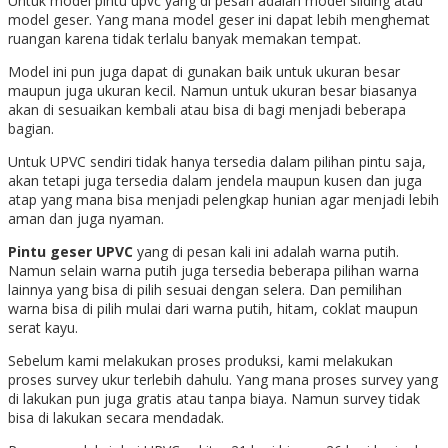
Untuk model pintu upvc yang di pesan adalah model sliding atau
model geser. Yang mana model geser ini dapat lebih menghemat
ruangan karena tidak terlalu banyak memakan tempat.
Model ini pun juga dapat di gunakan baik untuk ukuran besar
maupun juga ukuran kecil. Namun untuk ukuran besar biasanya
akan di sesuaikan kembali atau bisa di bagi menjadi beberapa
bagian.
Untuk UPVC sendiri tidak hanya tersedia dalam pilihan pintu saja,
akan tetapi juga tersedia dalam jendela maupun kusen dan juga
atap yang mana bisa menjadi pelengkap hunian agar menjadi lebih
aman dan juga nyaman.
Pintu geser UPVC
yang di pesan kali ini adalah warna putih.
Namun selain warna putih juga tersedia beberapa pilihan warna
lainnya yang bisa di pilih sesuai dengan selera. Dan pemilihan
warna bisa di pilih mulai dari warna putih, hitam, coklat maupun
serat kayu.
Sebelum kami melakukan proses produksi, kami melakukan
proses survey ukur terlebih dahulu. Yang mana proses survey yang
di lakukan pun juga gratis atau tanpa biaya. Namun survey tidak
bisa di lakukan secara mendadak.