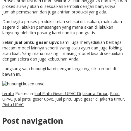
Proses produksi dari UPVC sekitar 21 hari hingga 26 hari kerja dan
proses survey akan di sesuaikan kembali dengan banyaknya
jumlah pemesanan dan juga antrian produksi yang ada.
Dan begitu proses produksi telah selesai di lakukan, maka akan
segera di lakukan pemasangan yang mana akan di lakukan
langsung oleh tim pasang kami dan itu pun gratis.
Selain
jual pintu geser upvc
kami juga menyediakan berbagai
macam model lainnya seperti swing atau ayun dan juga folding
atau lipat. Yang mana masing – masing model bisa di sesuaikan
dengan selera dan juga kebutuhan Anda.
Langsung saja hubungi kami dengan langsung klik tombol di
bawah ini.
terato
Posted in
Jual Pintu Geser UPVC Di Jakarta Timur
,
Pintu
UPVC
jual pintu geser upvc
,
jual pintu upvc geser di jakarta timur
,
Pintu UPVC
Post navigation