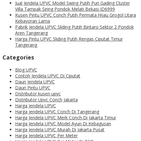
Jual Jendela UPVC Model Swing Putih Puri Gading Cluster
Villa Tampak Siring Pondok Melati Bekasi ID6999
Kusen Pintu UPVC Conch Putih Permata Hijau Grogol Utara
Kebayoran Lama
Pabrik Jendela UPVC Sliding Putih Bintaro Sektor 2 Pondok
Aren Tangerang
Harga Pintu UPVC Sliding Putih Rengas Ciputat Timur
Tangerang
Categories
Blog UPVC
Contoh Jendela UPVC Di Ciputat
Daun Jendela UPVC
Daun Pintu UPVC
Distributor kusen upvc
Distributor Upvc Conch Jakarta
Harga Jendela UPVC
Harga jendela UPVC Conch Di Tangerang
Harga Jendela UPVC Merk Conch Di Jakarta Timur
Harga Jendela UPVC Model Ayun Di Kebagusan
Harga Jendela UPVC Murah Di Jakarta Pusat
Harga Jendela UPVC Per Meter