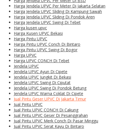
Harga Jendela UPVC Per Meter Di BSD
Harga Jendela UPVC Per Meter Di Jakarta Selatan
Harga Jendela UPVC Sliding Di Kampung Sawah
Harga Jendela UPVC Sliding Di Pondok Aren
Harga Jendela UPVC Swing Di Tebet
Harga kusen upvc
Harga Kusen UPVC Bekasi
Harga Pintu UPVC
Harga Pintu UPVC Conch Di Bintaro
Harga Pintu UPVC Swing Di Bogor
Harga UPVC
Harga UPVC CONCH Di Tebet
Jendela UPVC
Jendela UPVC Ayun Di Cipete
Jendela UPVC Jungkit Di Bekasi
Jendela UPVC Swing Di Ciputat
Jendela UPVC Swing Di Pondok Betung
Jendela UPVC Warna Coklat Di Cipete
Jual Pintu Geser UPVC Di Jakarta Timur
Jual Pintu UPVC
Jual Pintu UPVC CONCH Di Cakung
Jual Pintu UPVC Geser Di Pesanggrahan
Jual Pintu UPVC Merk Conch Di Pasar Minggu
Jual Pintu UPVC Serat Kayu Di Bintaro