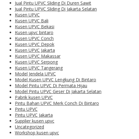
Jual Pintu UPVC Sliding Di Duren Sawit
Jual Pintu UPVC Sliding Di Jakarta Selatan
Kusen UPVC
Kusen UPVC Bali
Kusen UPVC Bekasi
Kusen upvc bintaro
Kusen UPVC Conch
Kusen UPVC Depok
Kusen UPVC Jakarta
Kusen UPVC Makassar
Kusen UPVC Serpong
Kusen UPVC Tangerang
Model Jendela UPVC
Model Kusen UPVC Lengkung Di Bintaro
Model Pintu UPVC Di Permata Hijau
Model Pintu UPVC Geser Di Jakarta Selatan
Pabrik kusen UPVC
Pintu Bahan UPVC Merk Conch Di Bintaro
Pintu UPVC
Pintu UPVC Jakarta
Supplier kusen upvc
Uncategorized
Workshop kusen upvc