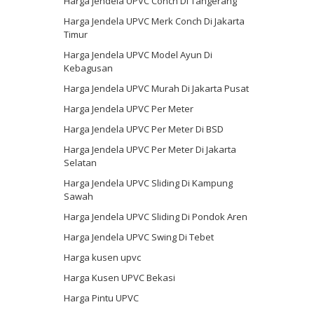
Harga jendela UPVC Conch Di Tangerang
Harga Jendela UPVC Merk Conch Di Jakarta
Timur
Harga Jendela UPVC Model Ayun Di
Kebagusan
Harga Jendela UPVC Murah Di Jakarta Pusat
Harga Jendela UPVC Per Meter
Harga Jendela UPVC Per Meter Di BSD
Harga Jendela UPVC Per Meter Di Jakarta
Selatan
Harga Jendela UPVC Sliding Di Kampung
Sawah
Harga Jendela UPVC Sliding Di Pondok Aren
Harga Jendela UPVC Swing Di Tebet
Harga kusen upvc
Harga Kusen UPVC Bekasi
Harga Pintu UPVC