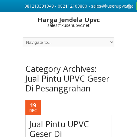
081213331849 - 082112108800 - sales@kusenupvc.net
Harga Jendela Upvc
sales@kusenupvc.net
Category Archives:
Jual Pintu UPVC Geser
Di Pesanggrahan
19
DEC
Jual Pintu UPVC
Geser Di