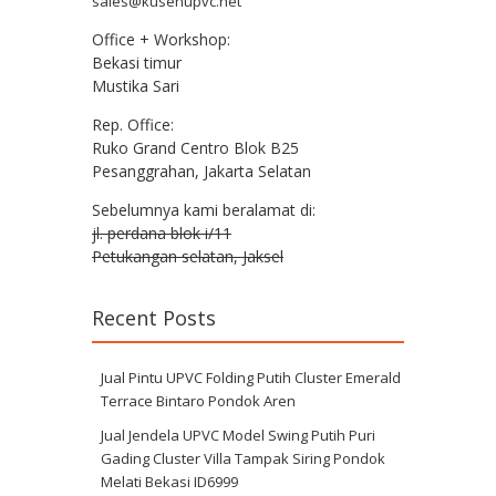
sales@kusenupvc.net
Office + Workshop:
Bekasi timur
Mustika Sari
Rep. Office:
Ruko Grand Centro Blok B25
Pesanggrahan, Jakarta Selatan
Sebelumnya kami beralamat di:
jl. perdana blok i/11
Petukangan selatan, Jaksel
Recent Posts
Jual Pintu UPVC Folding Putih Cluster Emerald
Terrace Bintaro Pondok Aren
Jual Jendela UPVC Model Swing Putih Puri
Gading Cluster Villa Tampak Siring Pondok
Melati Bekasi ID6999