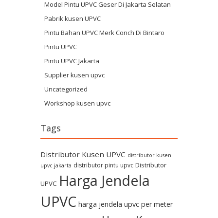
Model Pintu UPVC Geser Di Jakarta Selatan
Pabrik kusen UPVC
Pintu Bahan UPVC Merk Conch Di Bintaro
Pintu UPVC
Pintu UPVC Jakarta
Supplier kusen upvc
Uncategorized
Workshop kusen upvc
Tags
Distributor Kusen UPVC
distributor kusen
Distributor
distributor pintu upvc
upvc jakarta
Harga Jendela
UPVC
UPVC
harga jendela upvc per meter