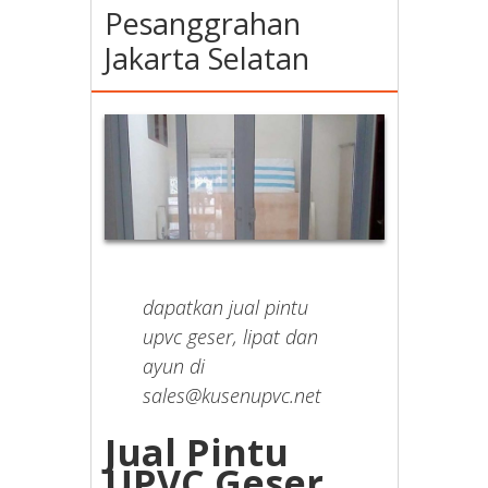
Pesanggrahan
Jakarta Selatan
dapatkan jual pintu
upvc geser, lipat dan
ayun di
sales@kusenupvc.net
Jual Pintu
UPVC Geser