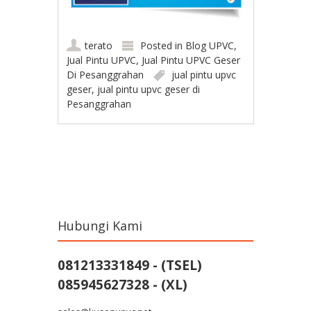
terato
Posted in
Blog UPVC
,
Jual Pintu UPVC
,
Jual Pintu UPVC Geser
Di Pesanggrahan
jual pintu upvc
geser
,
jual pintu upvc geser di
Pesanggrahan
Post navigation
Hubungi Kami
081213331849 - (TSEL)
085945627328 - (XL)