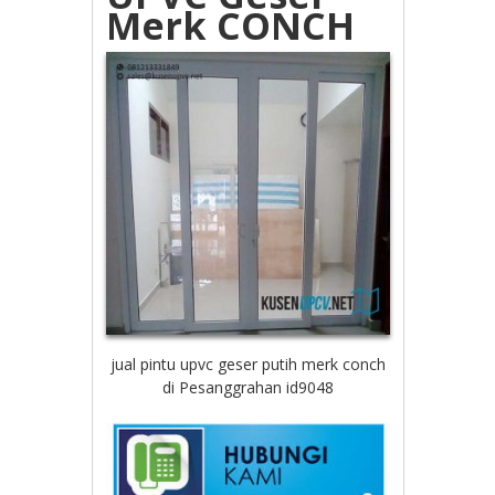
Merk CONCH
jual pintu upvc geser putih merk conch
di Pesanggrahan id9048