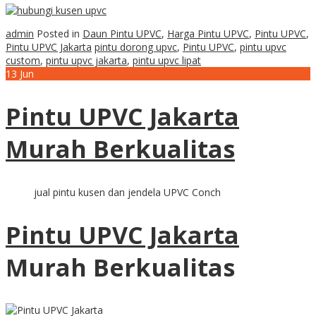
admin
Posted in
Daun Pintu UPVC
,
Harga Pintu UPVC
,
Pintu UPVC
,
Pintu UPVC Jakarta
pintu dorong upvc
,
Pintu UPVC
,
pintu upvc
custom
,
pintu upvc jakarta
,
pintu upvc lipat
13
Jun
Pintu UPVC Jakarta
Murah Berkualitas
jual pintu kusen dan jendela UPVC Conch
Pintu UPVC Jakarta
Murah Berkualitas