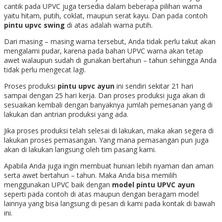
cantik pada UPVC juga tersedia dalam beberapa pilihan warna
yaitu hitam, putih, coklat, maupun serat kayu. Dan pada contoh
pintu upvc swing
di atas adalah warna putih.
Dari masing – masing warna tersebut, Anda tidak perlu takut akan
mengalami pudar, karena pada bahan UPVC warna akan tetap
awet walaupun sudah di gunakan bertahun – tahun sehingga Anda
tidak perlu mengecat lagi.
Proses produksi
pintu upvc ayun
ini sendiri sekitar 21 hari
sampai dengan 25 hari kerja. Dan proses produksi juga akan di
sesuaikan kembali dengan banyaknya jumlah pemesanan yang di
lakukan dan antrian produksi yang ada.
Jika proses produksi telah selesai di lakukan, maka akan segera di
lakukan proses pemasangan. Yang mana pemasangan pun juga
akan di lakukan langsung oleh tim pasang kami.
Apabila Anda juga ingin membuat hunian lebih nyaman dan aman
serta awet bertahun – tahun. Maka Anda bisa memilih
menggunakan UPVC baik dengan
model pintu UPVC ayun
seperti pada contoh di atas maupun dengan beragam model
lainnya yang bisa langsung di pesan di kami pada kontak di bawah
ini.