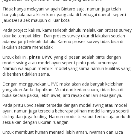
Tidak hanya melayani wilayah Bintaro saja, namun juga telah
banyak pula para klien kami yang ada di berbagai daerah seperti
JaBoDeTaBek maupun di luar kota.
Pada project kali ini, kami terlebih dahulu melakukan proses survey
ukur ke tempat klien. Dan proses survey ukur di lakukan setelah
adanya janji terlebih dahulu. Karena proses survey tidak bisa di
lakukan secara mendadak.
Untuk kali ini,
pintu UPVC
yang di pesan adalah pintu dengan
model swing atau model ayun seperti pintu pada umumnya.
Namun walaupun memiliki model yang sama namun kualitas yang
di berikan tidaklah sama.
Dengan menggunakan UPVC maka akan ada banyak kelebihan
yang akan Anda dapatkan. Mulai dari kedap suara, tidak bisa di
buka secara paksa, lebih awet, anti rayap dan lain sebagainya.
Pada pintu upvc selain tersedia dengan model swing atau model
ayun, namun juga tersedia beberapa pilihan model lainnya seperti
sliding dan juga folding. Namun model tersebut tentu saja perlu di
sesuaikan dengan ukuran ruangan.
Untuk membuat hunian menjadi lebih aman, nyaman dan juga