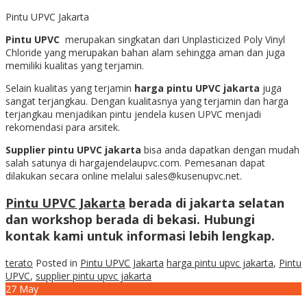
Pintu UPVC Jakarta
Pintu UPVC
merupakan singkatan dari Unplasticized Poly Vinyl
Chloride yang merupakan bahan alam sehingga aman dan juga
memiliki kualitas yang terjamin.
Selain kualitas yang terjamin
harga pintu UPVC jakarta
juga
sangat terjangkau. Dengan kualitasnya yang terjamin dan harga
terjangkau menjadikan pintu jendela kusen UPVC menjadi
rekomendasi para arsitek.
Supplier pintu UPVC jakarta
bisa anda dapatkan dengan mudah
salah satunya di hargajendelaupvc.com. Pemesanan dapat
dilakukan secara online melalui sales@kusenupvc.net.
Pintu UPVC Jakarta
berada di jakarta selatan
dan workshop berada di bekasi. Hubungi
kontak kami untuk informasi lebih lengkap.
terato
Posted in
Pintu UPVC Jakarta
harga pintu upvc jakarta
,
Pintu
UPVC
,
supplier pintu upvc jakarta
27
May