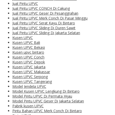
Jual Pintu UPVC
Jual Pintu UPVC CONCH Di Cakung
Jual Pintu UPVC Geser Di Pesanggrahan
Jual Pintu UPVC Merk Conch Di Pasar Minggu
Jual Pintu UPVC Serat Kayu Di Bintaro
Jual Pintu UPVC Sliding Di Duren Sawit
Jual Pintu UPVC Sliding Di Jakarta Selatan
Kusen UPVC
Kusen UPVC Bali
Kusen UPVC Bekasi
Kusen upvc bintaro
Kusen UPVC Conch
Kusen UPVC Depok
Kusen UPVC Jakarta
Kusen UPVC Makassar
Kusen UPVC Serpong
Kusen UPVC Tangerang
Model Jendela UPVC
Model Kusen UPVC Lengkung Di Bintaro
Model Pintu UPVC Di Permata Hijau
Model Pintu UPVC Geser Di Jakarta Selatan
Pabrik kusen UPVC
Pintu Bahan UPVC Merk Conch Di Bintaro