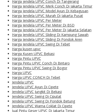
Harga jendela UPVC Conch Di Tangerang
Harga Jendela UPVC Merk Conch Di Jakarta Timur
Harga Jendela UPVC Model Ayun Di Kebagusan
Harga Jendela UPVC Murah Di Jakarta Pusat
Harga Jendela UPVC Per Meter
Harga Jendela UPVC Per Meter Di BSD
Harga Jendela UPVC Per Meter Di Jakarta Selatan
Harga Jendela UPVC Sliding Di Kampung Sawah
Harga Jendela UPVC Sliding Di Pondok Aren
Harga Jendela UPVC Swing Di Tebet
Harga kusen upvc
Harga Kusen UPVC Bekasi
Harga Pintu UPVC
Harga Pintu UPVC Conch Di Bintaro
Harga Pintu UPVC Swing Di Bogor
Harga UPVC
Harga UPVC CONCH Di Tebet
Jendela UPVC
Jendela UPVC Ayun Di Cipete
Jendela UPVC Jungkit Di Bekasi
Jendela UPVC Swing Di Ciputat
Jendela UPVC Swing Di Pondok Betung
Jendela UPVC Warna Coklat Di Cipete
Jual Pintu Geser UPVC Di Jakarta Timur