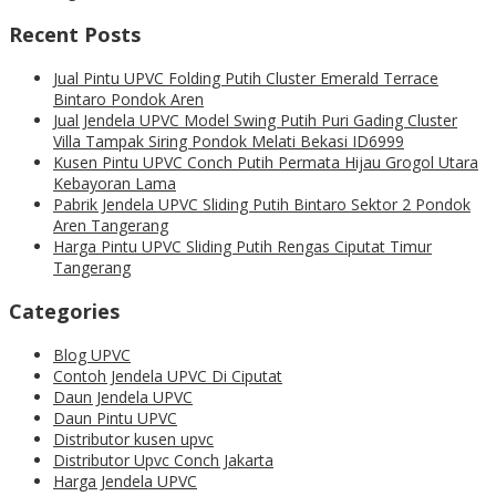
Recent Posts
Jual Pintu UPVC Folding Putih Cluster Emerald Terrace
Bintaro Pondok Aren
Jual Jendela UPVC Model Swing Putih Puri Gading Cluster
Villa Tampak Siring Pondok Melati Bekasi ID6999
Kusen Pintu UPVC Conch Putih Permata Hijau Grogol Utara
Kebayoran Lama
Pabrik Jendela UPVC Sliding Putih Bintaro Sektor 2 Pondok
Aren Tangerang
Harga Pintu UPVC Sliding Putih Rengas Ciputat Timur
Tangerang
Categories
Blog UPVC
Contoh Jendela UPVC Di Ciputat
Daun Jendela UPVC
Daun Pintu UPVC
Distributor kusen upvc
Distributor Upvc Conch Jakarta
Harga Jendela UPVC