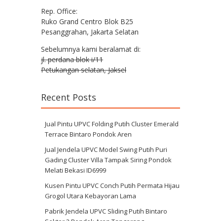
Rep. Office:
Ruko Grand Centro Blok B25
Pesanggrahan, Jakarta Selatan
Sebelumnya kami beralamat di:
jl. perdana blok i/11
Petukangan selatan, Jaksel
Recent Posts
Jual Pintu UPVC Folding Putih Cluster Emerald
Terrace Bintaro Pondok Aren
Jual Jendela UPVC Model Swing Putih Puri
Gading Cluster Villa Tampak Siring Pondok
Melati Bekasi ID6999
Kusen Pintu UPVC Conch Putih Permata Hijau
Grogol Utara Kebayoran Lama
Pabrik Jendela UPVC Sliding Putih Bintaro