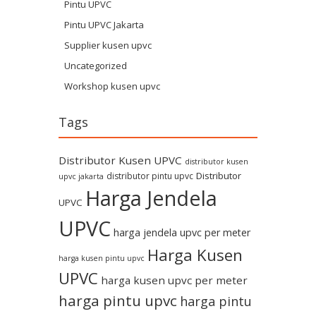
Pintu UPVC
Pintu UPVC Jakarta
Supplier kusen upvc
Uncategorized
Workshop kusen upvc
Tags
Distributor Kusen UPVC
distributor kusen
Distributor
distributor pintu upvc
upvc jakarta
Harga Jendela
UPVC
UPVC
harga jendela upvc per meter
Harga Kusen
harga kusen pintu upvc
UPVC
harga kusen upvc per meter
harga pintu upvc
harga pintu