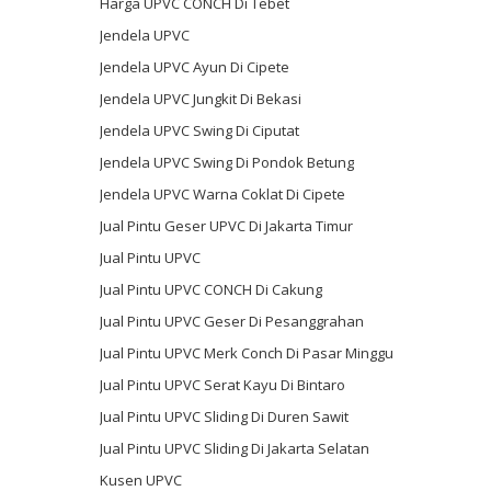
Harga UPVC CONCH Di Tebet
Jendela UPVC
Jendela UPVC Ayun Di Cipete
Jendela UPVC Jungkit Di Bekasi
Jendela UPVC Swing Di Ciputat
Jendela UPVC Swing Di Pondok Betung
Jendela UPVC Warna Coklat Di Cipete
Jual Pintu Geser UPVC Di Jakarta Timur
Jual Pintu UPVC
Jual Pintu UPVC CONCH Di Cakung
Jual Pintu UPVC Geser Di Pesanggrahan
Jual Pintu UPVC Merk Conch Di Pasar Minggu
Jual Pintu UPVC Serat Kayu Di Bintaro
Jual Pintu UPVC Sliding Di Duren Sawit
Jual Pintu UPVC Sliding Di Jakarta Selatan
Kusen UPVC