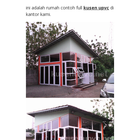
ini adalah rumah contoh full
kusen upvc
di
kantor kami.