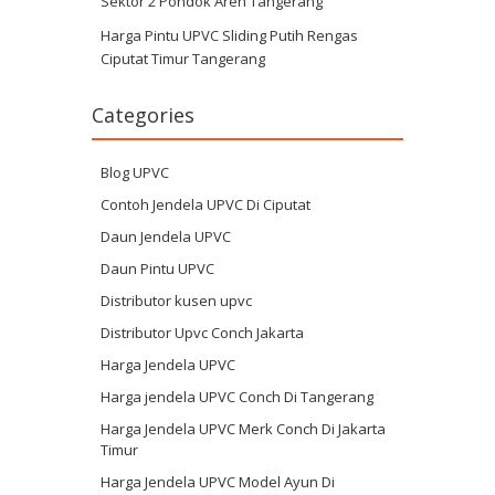
Sektor 2 Pondok Aren Tangerang
Harga Pintu UPVC Sliding Putih Rengas
Ciputat Timur Tangerang
Categories
Blog UPVC
Contoh Jendela UPVC Di Ciputat
Daun Jendela UPVC
Daun Pintu UPVC
Distributor kusen upvc
Distributor Upvc Conch Jakarta
Harga Jendela UPVC
Harga jendela UPVC Conch Di Tangerang
Harga Jendela UPVC Merk Conch Di Jakarta
Timur
Harga Jendela UPVC Model Ayun Di