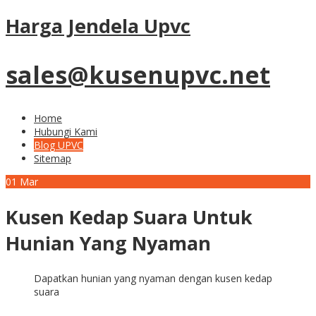
Harga Jendela Upvc
sales@kusenupvc.net
Home
Hubungi Kami
Blog UPVC
Sitemap
01
Mar
Kusen Kedap Suara Untuk
Hunian Yang Nyaman
Dapatkan hunian yang nyaman dengan kusen kedap
suara