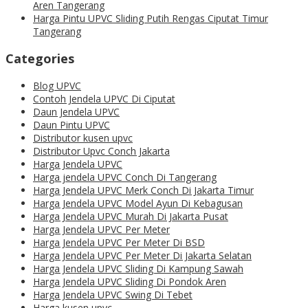
Aren Tangerang
Harga Pintu UPVC Sliding Putih Rengas Ciputat Timur
Tangerang
Categories
Blog UPVC
Contoh Jendela UPVC Di Ciputat
Daun Jendela UPVC
Daun Pintu UPVC
Distributor kusen upvc
Distributor Upvc Conch Jakarta
Harga Jendela UPVC
Harga jendela UPVC Conch Di Tangerang
Harga Jendela UPVC Merk Conch Di Jakarta Timur
Harga Jendela UPVC Model Ayun Di Kebagusan
Harga Jendela UPVC Murah Di Jakarta Pusat
Harga Jendela UPVC Per Meter
Harga Jendela UPVC Per Meter Di BSD
Harga Jendela UPVC Per Meter Di Jakarta Selatan
Harga Jendela UPVC Sliding Di Kampung Sawah
Harga Jendela UPVC Sliding Di Pondok Aren
Harga Jendela UPVC Swing Di Tebet
Harga kusen upvc