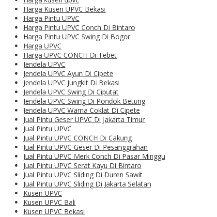
Harga Kusen UPVC Bekasi
Harga Pintu UPVC
Harga Pintu UPVC Conch Di Bintaro
Harga Pintu UPVC Swing Di Bogor
Harga UPVC
Harga UPVC CONCH Di Tebet
Jendela UPVC
Jendela UPVC Ayun Di Cipete
Jendela UPVC Jungkit Di Bekasi
Jendela UPVC Swing Di Ciputat
Jendela UPVC Swing Di Pondok Betung
Jendela UPVC Warna Coklat Di Cipete
Jual Pintu Geser UPVC Di Jakarta Timur
Jual Pintu UPVC
Jual Pintu UPVC CONCH Di Cakung
Jual Pintu UPVC Geser Di Pesanggrahan
Jual Pintu UPVC Merk Conch Di Pasar Minggu
Jual Pintu UPVC Serat Kayu Di Bintaro
Jual Pintu UPVC Sliding Di Duren Sawit
Jual Pintu UPVC Sliding Di Jakarta Selatan
Kusen UPVC
Kusen UPVC Bali
Kusen UPVC Bekasi