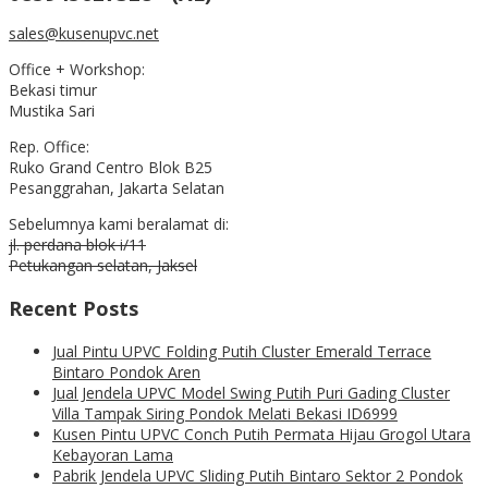
sales@kusenupvc.net
Office + Workshop:
Bekasi timur
Mustika Sari
Rep. Office:
Ruko Grand Centro Blok B25
Pesanggrahan, Jakarta Selatan
Sebelumnya kami beralamat di:
jl. perdana blok i/11
Petukangan selatan, Jaksel
Recent Posts
Jual Pintu UPVC Folding Putih Cluster Emerald Terrace
Bintaro Pondok Aren
Jual Jendela UPVC Model Swing Putih Puri Gading Cluster
Villa Tampak Siring Pondok Melati Bekasi ID6999
Kusen Pintu UPVC Conch Putih Permata Hijau Grogol Utara
Kebayoran Lama
Pabrik Jendela UPVC Sliding Putih Bintaro Sektor 2 Pondok