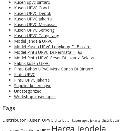
Kusen upvc bintaro
Kusen UPVC Conch
Kusen UPVC Depok
Kusen UPVC Jakarta
Kusen UPVC Makassar
Kusen UPVC Serpong
Kusen UPVC Tangerang
Model Jendela UPVC
Model Kusen UPVC Lengkung Di Bintaro
Model Pintu UPVC Di Permata Hijau
Model Pintu UPVC Geser Di Jakarta Selatan
Pabrik kusen UPVC
Pintu Bahan UPVC Merk Conch Di Bintaro
Pintu UPVC
Pintu UPVC Jakarta
Supplier kusen upvc
Uncategorized
Workshop kusen upvc
Tags
Distributor Kusen UPVC
distributor
distributor kusen upvc jakarta
Harga Jendela
Distributor UPVC
pintu upvc