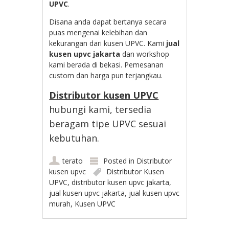
UPVC
.
Disana anda dapat bertanya secara
puas mengenai kelebihan dan
kekurangan dari kusen UPVC. Kami
jual
kusen upvc jakarta
dan workshop
kami berada di bekasi. Pemesanan
custom dan harga pun terjangkau.
Distributor kusen UPVC
hubungi kami, tersedia
beragam tipe UPVC sesuai
kebutuhan.
terato
Posted in
Distributor
kusen upvc
Distributor Kusen
UPVC
,
distributor kusen upvc jakarta
,
jual kusen upvc jakarta
,
jual kusen upvc
murah
,
Kusen UPVC