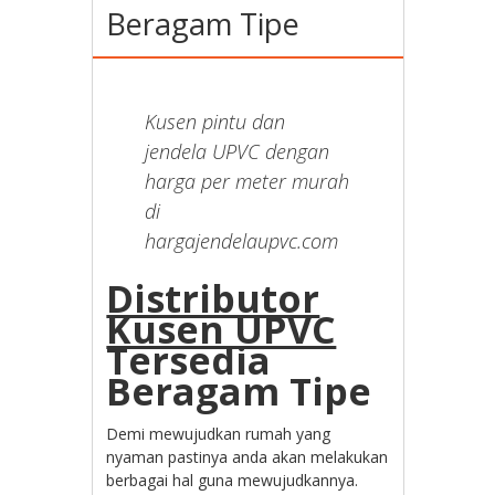
Beragam Tipe
Kusen pintu dan
jendela UPVC dengan
harga per meter murah
di
hargajendelaupvc.com
Distributor
Kusen UPVC
Tersedia
Beragam Tipe
Demi mewujudkan rumah yang
nyaman pastinya anda akan melakukan
berbagai hal guna mewujudkannya.