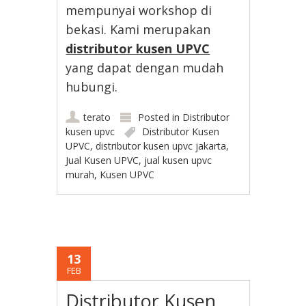
mempunyai workshop di
bekasi. Kami merupakan
distributor kusen UPVC
yang dapat dengan mudah
hubungi.
terato
Posted in
Distributor
kusen upvc
Distributor Kusen
UPVC
,
distributor kusen upvc jakarta
,
Jual Kusen UPVC
,
jual kusen upvc
murah
,
Kusen UPVC
13
FEB
Distributor Kusen