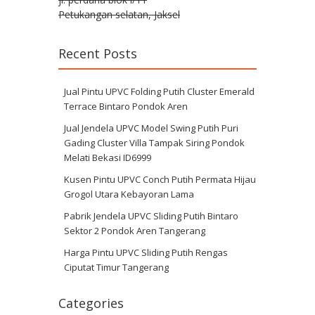
Petukangan selatan, Jaksel
Recent Posts
Jual Pintu UPVC Folding Putih Cluster Emerald
Terrace Bintaro Pondok Aren
Jual Jendela UPVC Model Swing Putih Puri
Gading Cluster Villa Tampak Siring Pondok
Melati Bekasi ID6999
Kusen Pintu UPVC Conch Putih Permata Hijau
Grogol Utara Kebayoran Lama
Pabrik Jendela UPVC Sliding Putih Bintaro
Sektor 2 Pondok Aren Tangerang
Harga Pintu UPVC Sliding Putih Rengas
Ciputat Timur Tangerang
Categories