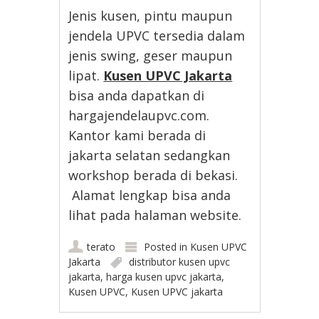
Jenis kusen, pintu maupun
jendela UPVC tersedia dalam
jenis swing, geser maupun
lipat.
Kusen UPVC Jakarta
bisa anda dapatkan di
hargajendelaupvc.com.
Kantor kami berada di
jakarta selatan sedangkan
workshop berada di bekasi.
Alamat lengkap bisa anda
lihat pada halaman website.
terato
Posted in
Kusen UPVC
Jakarta
distributor kusen upvc
jakarta
,
harga kusen upvc jakarta
,
Kusen UPVC
,
Kusen UPVC jakarta