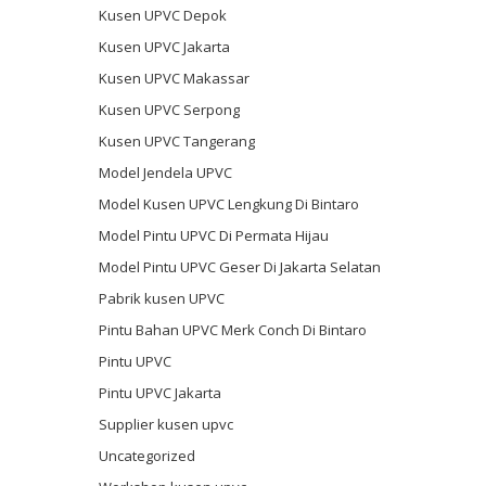
Kusen UPVC Depok
Kusen UPVC Jakarta
Kusen UPVC Makassar
Kusen UPVC Serpong
Kusen UPVC Tangerang
Model Jendela UPVC
Model Kusen UPVC Lengkung Di Bintaro
Model Pintu UPVC Di Permata Hijau
Model Pintu UPVC Geser Di Jakarta Selatan
Pabrik kusen UPVC
Pintu Bahan UPVC Merk Conch Di Bintaro
Pintu UPVC
Pintu UPVC Jakarta
Supplier kusen upvc
Uncategorized