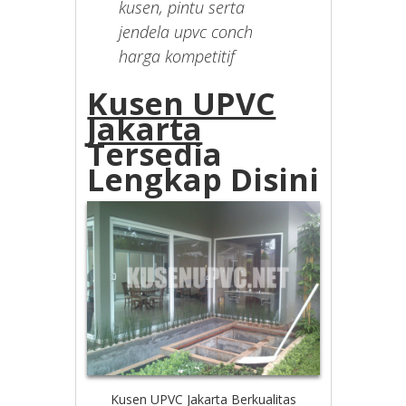
kusen, pintu serta
jendela upvc conch
harga kompetitif
Kusen UPVC
Jakarta
Tersedia
Lengkap Disini
Kusen UPVC Jakarta Berkualitas