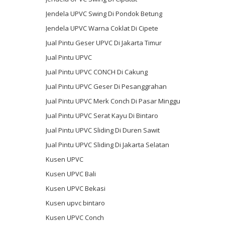
Jendela UPVC Swing Di Pondok Betung
Jendela UPVC Warna Coklat Di Cipete
Jual Pintu Geser UPVC Di Jakarta Timur
Jual Pintu UPVC
Jual Pintu UPVC CONCH Di Cakung
Jual Pintu UPVC Geser Di Pesanggrahan
Jual Pintu UPVC Merk Conch Di Pasar Minggu
Jual Pintu UPVC Serat Kayu Di Bintaro
Jual Pintu UPVC Sliding Di Duren Sawit
Jual Pintu UPVC Sliding Di Jakarta Selatan
Kusen UPVC
Kusen UPVC Bali
Kusen UPVC Bekasi
Kusen upvc bintaro
Kusen UPVC Conch