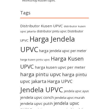
Workshop kusen upvc
Tags
Distributor Kusen UPVC
distributor kusen
Distributor
distributor pintu upvc
upvc jakarta
Harga Jendela
UPVC
UPVC
harga jendela upvc per meter
Harga Kusen
harga kusen pintu upvc
UPVC
harga kusen upvc per meter
harga pintu upvc
harga pintu
upvc jakarta
Harga UPVC
Jendela UPVC
jendela upvc ayun
jendela upvc conch
jendela upvc murah
jendela upvc
jendela upvc putih