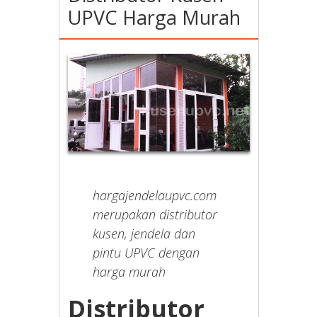
UPVC Harga Murah
hargajendelaupvc.com
merupakan distributor
kusen, jendela dan
pintu UPVC dengan
harga murah
Distributor