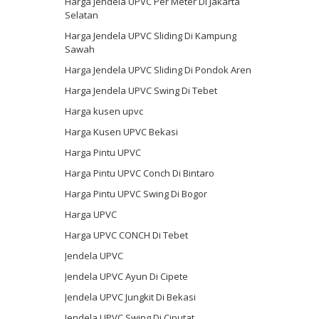
Harga Jendela UPVC Per Meter Di Jakarta
Selatan
Harga Jendela UPVC Sliding Di Kampung
Sawah
Harga Jendela UPVC Sliding Di Pondok Aren
Harga Jendela UPVC Swing Di Tebet
Harga kusen upvc
Harga Kusen UPVC Bekasi
Harga Pintu UPVC
Harga Pintu UPVC Conch Di Bintaro
Harga Pintu UPVC Swing Di Bogor
Harga UPVC
Harga UPVC CONCH Di Tebet
Jendela UPVC
Jendela UPVC Ayun Di Cipete
Jendela UPVC Jungkit Di Bekasi
Jendela UPVC Swing Di Ciputat