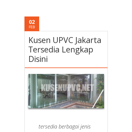
02
FEB
Kusen UPVC Jakarta
Tersedia Lengkap
Disini
tersedia berbagai jenis