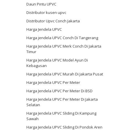
Daun Pintu UPVC
Distributor kusen upvc
Distributor Upvc Conch Jakarta
Harga Jendela UPVC
Harga jendela UPVC Conch Di Tangerang
Harga Jendela UPVC Merk Conch Di Jakarta
Timur
Harga Jendela UPVC Model Ayun Di
Kebagusan
Harga Jendela UPVC Murah Di Jakarta Pusat
Harga Jendela UPVC Per Meter
Harga Jendela UPVC Per Meter Di BSD
Harga Jendela UPVC Per Meter Di Jakarta
Selatan
Harga Jendela UPVC Sliding Di Kampung
Sawah
Harga Jendela UPVC Sliding Di Pondok Aren