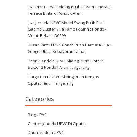
Jual Pintu UPVC Folding Putih Cluster Emerald
Terrace Bintaro Pondok Aren
Jual Jendela UPVC Model Swing Putih Puri
Gading Cluster Villa Tampak Siring Pondok
Melati Bekasi ID6999
Kusen Pintu UPVC Conch Putih Permata Hijau
Grogol Utara Kebayoran Lama
Pabrik Jendela UPVC Sliding Putih Bintaro
Sektor 2 Pondok Aren Tangerang
Harga Pintu UPVC Sliding Putih Rengas
Ciputat Timur Tangerang
Categories
Blog UPVC
Contoh Jendela UPVC Di Ciputat
Daun Jendela UPVC