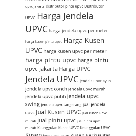
distributor kusen
Distributor
distributor pintu upvc
upvc jakarta
Harga Jendela
UPVC
UPVC
harga jendela upvc per meter
Harga Kusen
harga kusen pintu upvc
UPVC
harga kusen upvc per meter
harga pintu upvc
harga pintu
upvc jakarta
Harga UPVC
Jendela UPVC
jendela upvc ayun
jendela upvc conch
jendela upvc murah
jendela upvc
jendela upvc putih
swing
jual jendela
jendela upvc tangerang
Jual Kusen UPVC
upvc
jual kusen upvc
jual pintu upvc
murah
jual pintu upvc
Keunggulan Kusen UPVC
Keunggulan UPVC
murah
Kusen
Kusen Berkualitas
kusen anti rayap