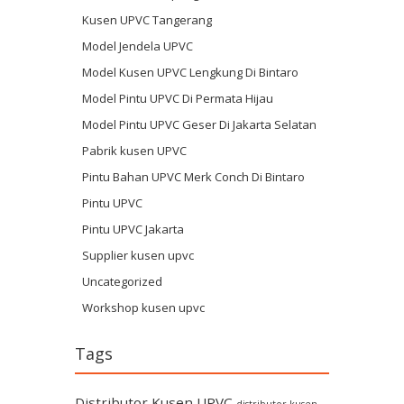
Kusen UPVC Tangerang
Model Jendela UPVC
Model Kusen UPVC Lengkung Di Bintaro
Model Pintu UPVC Di Permata Hijau
Model Pintu UPVC Geser Di Jakarta Selatan
Pabrik kusen UPVC
Pintu Bahan UPVC Merk Conch Di Bintaro
Pintu UPVC
Pintu UPVC Jakarta
Supplier kusen upvc
Uncategorized
Workshop kusen upvc
Tags
Distributor Kusen UPVC