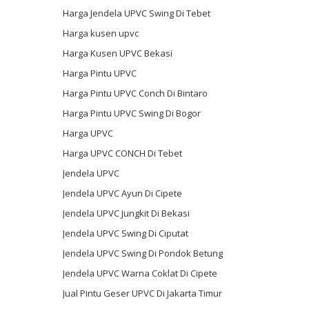
Harga Jendela UPVC Swing Di Tebet
Harga kusen upvc
Harga Kusen UPVC Bekasi
Harga Pintu UPVC
Harga Pintu UPVC Conch Di Bintaro
Harga Pintu UPVC Swing Di Bogor
Harga UPVC
Harga UPVC CONCH Di Tebet
Jendela UPVC
Jendela UPVC Ayun Di Cipete
Jendela UPVC Jungkit Di Bekasi
Jendela UPVC Swing Di Ciputat
Jendela UPVC Swing Di Pondok Betung
Jendela UPVC Warna Coklat Di Cipete
Jual Pintu Geser UPVC Di Jakarta Timur