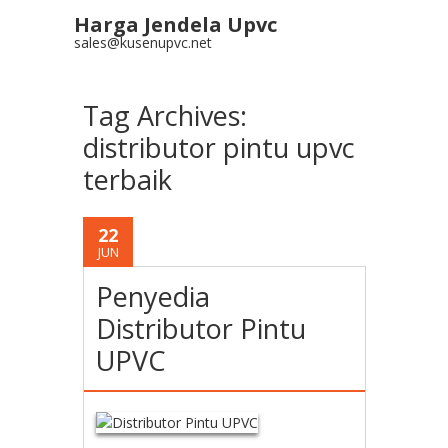
Harga Jendela Upvc
sales@kusenupvc.net
Tag Archives:
distributor pintu upvc
terbaik
22
JUN
Penyedia
Distributor Pintu
UPVC