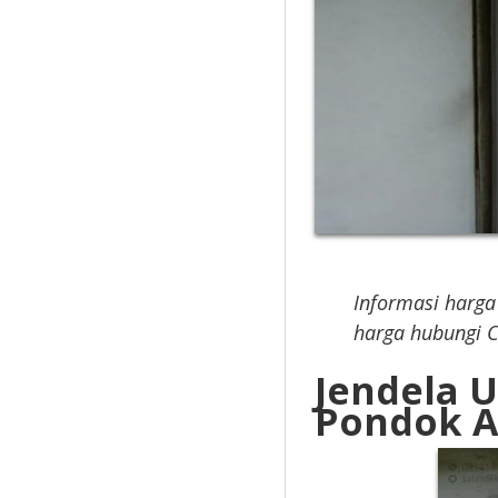
Informasi harga 
harga hubungi C
Jendela 
Pondok A