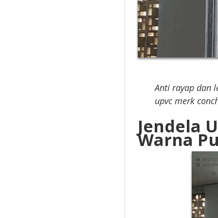
Anti rayap dan
upvc merk conc
Jendela 
Warna Pu