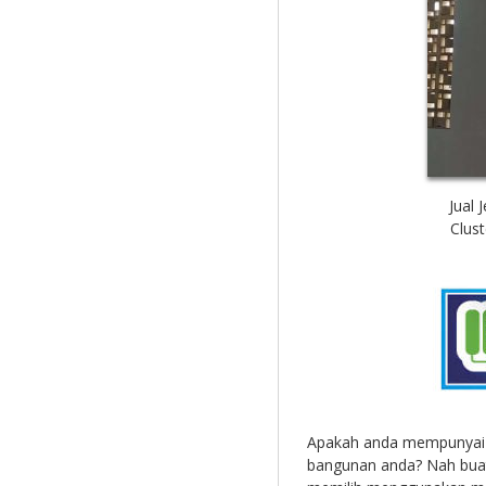
Jual 
Clust
Apakah anda mempunyai 
bangunan anda? Nah buat