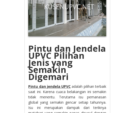
Pintu dan Jendela
UPVC Pilihan
Jenis yang
Semakin
Digemari
Pintu dan jendela UPVC
adalah pilihan terbaik
saat ini. Karena cuaca belakangan ini semakin
tidak menentu. Terutama isu pemanasan
global yang semakin gencar setiap tahunnya.
Isu ini merupakan dampak dari teriknya
matahari yang semakin panas disusul dengan