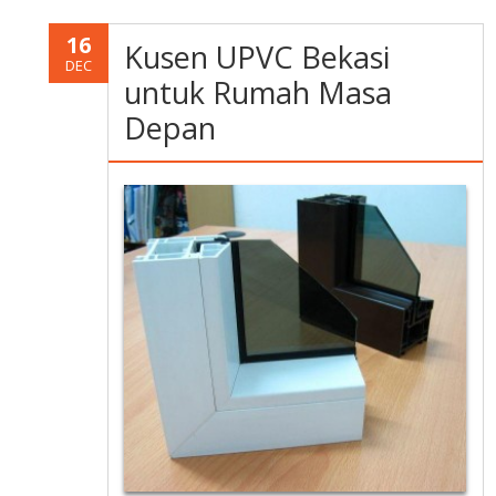
16
Kusen UPVC Bekasi
DEC
untuk Rumah Masa
Depan