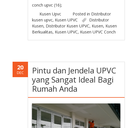
conch upvc (16);
Kusen Upvc
Posted in
Distributor
kusen upvc
,
Kusen UPVC
Distributor
Kusen
,
Distributor Kusen UPVC
,
Kusen
,
Kusen
Berkualitas
,
Kusen UPVC
,
Kusen UPVC Conch
20
Pintu dan Jendela UPVC
DEC
yang Sangat Ideal Bagi
Rumah Anda