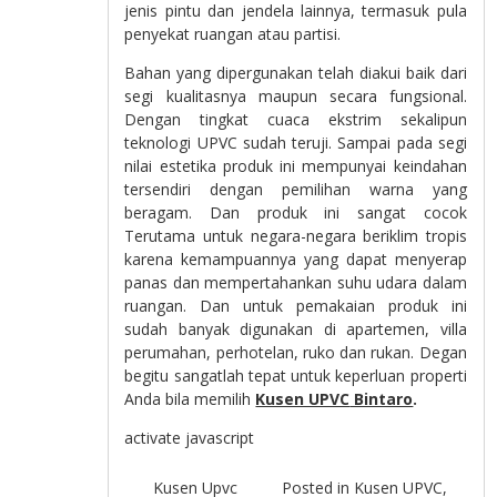
jenis pintu dan jendela lainnya, termasuk pula
penyekat ruangan atau partisi.
Bahan yang dipergunakan telah diakui baik dari
segi kualitasnya maupun secara fungsional.
Dengan tingkat cuaca ekstrim sekalipun
teknologi UPVC sudah teruji. Sampai pada segi
nilai estetika produk ini mempunyai keindahan
tersendiri dengan pemilihan warna yang
beragam. Dan produk ini sangat cocok
Terutama untuk negara-negara beriklim tropis
karena kemampuannya yang dapat menyerap
panas dan mempertahankan suhu udara dalam
ruangan. Dan untuk pemakaian produk ini
sudah banyak digunakan di apartemen, villa
perumahan, perhotelan, ruko dan rukan. Degan
begitu sangatlah tepat untuk keperluan properti
Anda bila memilih
Kusen UPVC
Bintaro
.
activate javascript
Kusen Upvc
Posted in
Kusen UPVC
,