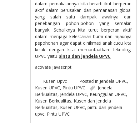
dalam pemakaiannya kita berarti ikut berperan
aktif dalam perusakan dan pemanasan global
yang salah satu dampak awalnya dari
penebangan pohon-pohon yang semakin
banyak. Sebaliknya kita turut berperan aktif
dalam menjaga kelestarian bumi dan hijaunya
pepohonan agar dapat dinikmati anak cucu kita
kelak dengan kita memanfaatkan teknologi
UPVC yaitu
pintu dan jendela UPVC
.
activate javascript
Kusen Upvc
Posted in
Jendela UPVC
,
Kusen UPVC
,
Pintu UPVC
Jendela
Berkualitas
,
Jendela UPVC
,
Keunggulan UPVC
,
Kusen Berkualitas
,
Kusen dan Jendela
Berkualitas
,
Kusen UPVC
,
pintu dan jendela
upvc
,
Pintu UPVC