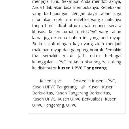
menjaga suhu. Sekalipun Anda mendobraknya,
Anda tidak akan bisa membukanya. Kebebasan
yang berhubungan dengan daya tahan juga
ditunjukan oleh nilai estetika yang dimilikinya
tanpa harus dicat atau dimaintenance secara
khusus. Kusen rumah dari UPVC yang tahan
lama juga karena bahan ini yang anti rayap.
Beda sekali dengan kayu yang akan menjadi
makanan rayap dan gampang bobrok. Semakin
tua semakin rusak. Jadi, untuk berbagai
keunggulan UPVC ini Anda bisa segera datang
ke distributor
kusen UPVC Tangerang
.
Kusen Upvc
Posted in
Kusen UPVC
,
Kusen UPVC Tangerang
Kusen
,
Kusen
Berkualitas
,
Kusen Tangerang Berkualitas
,
Kusen UPVC
,
Kusen UPVC Berkualitas
,
Kusen
UPVC Tangerang
,
UPVC