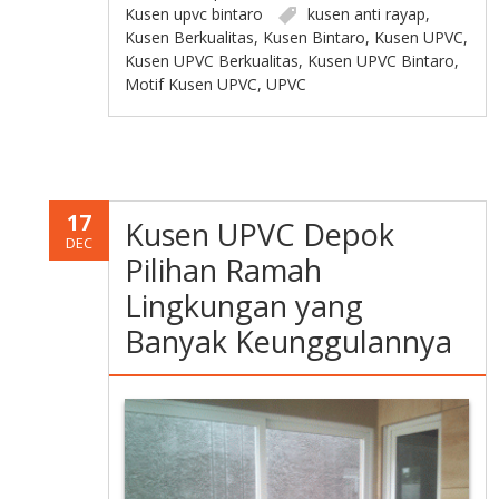
Kusen upvc bintaro
kusen anti rayap
,
Kusen Berkualitas
,
Kusen Bintaro
,
Kusen UPVC
,
Kusen UPVC Berkualitas
,
Kusen UPVC Bintaro
,
Motif Kusen UPVC
,
UPVC
17
Kusen UPVC Depok
DEC
Pilihan Ramah
Lingkungan yang
Banyak Keunggulannya