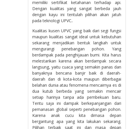
memiliki sertifikat ketahanan terhadap api.
Dengan kualitas yang sangat berbeda jauh
dengan kayu ini tentulah pilihan akan jatuh
pada teknologi UPVC
.
Kualitas kusen UPVC yang baik dari segi fungsi
maupun kualitas sangat ideal untuk kebutuhan
sekarang menjadikan bentuk langkah untuk
mengurangi penebangan pohon. Yang
berdampak pada penghijauan bumi. Kita harus
melestarikan karena akan berdampak secara
langsung, yaitu cuaca yang semakin panas dan
banyaknya bencana banjir baik di daerah-
daerah dan di kota-kota maupun diberbagai
belahan dunia atau fenomena mencairnya es di
dua kutub berbeda yang semakin mencair
setiap harinya tanpa ada pembekuan baru.
Tentu saja ini dampak berkepanjangan dari
pemanasan global seperti penebangan pohon.
Karena anak cucu kita dimasa depan
bergantung apa yang kita lakukan sekarang.
Pilihan terbaik saat ini dan masa depan