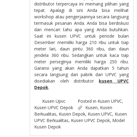
distributor terpercaya ini memang pilihan yang
tepat. Apalagi di sini Anda bisa melihat
workshop atau pengerjaannya secara langsung
termasuk pesanan Anda. Anda bisa berdiskusi
dan mencari tahu apa yang Anda butuhkan.
Saat ini kusen UPVC untuk periode bulan
Desember memiliki harga 210 ribu untuk tiap
meter lari, daun pintu 360 ribu, dan daun
jendela 360 ribu. Sedangkan untuk kaca tiap
meter perseginya memiliki harga 250 ribu.
Garansi yang akan Anda dapatkan 5 tahun
secara langsung dari pabrik dari UPVC yang
disediakan oleh distributor
kusen UPVC
Depok
.
Kusen Upvc
Posted in
Kusen UPVC
,
Kusen UPVC Depok
Kusen
,
Kusen
Berkualitas
,
Kusen Depok
,
Kusen UPVC
,
Kusen
UPVC Berkualitas
,
Kusen UPVC Depok
,
Model
Kusen Depok