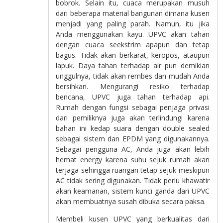
bobrok. Selain itu, cuaca merupakan musuh
dari beberapa material bangunan dimana kusen
menjadi yang paling parah. Namun, itu jika
Anda menggunakan kayu. UPVC akan tahan
dengan cuaca seekstrim apapun dan tetap
bagus. Tidak akan berkarat, keropos, ataupun
lapuk. Daya tahan terhadap air pun demikian
unggulnya, tidak akan rembes dan mudah Anda
bersihkan. Mengurangi resiko terhadap
bencana, UPVC juga tahan terhadap api.
Rumah dengan fungsi sebagai penjaga privasi
dari pemiliknya juga akan terlindungi karena
bahan ini kedap suara dengan double sealed
sebagai sistem dan EPDM yang digunakannya.
Sebagai pengguna AC, Anda juga akan lebih
hemat energy karena suhu sejuk rumah akan
terjaga sehingga ruangan tetap sejuk meskipun
AC tidak sering digunakan. Tidak perlu khawatir
akan keamanan, sistem kunci ganda dari UPVC
akan membuatnya susah dibuka secara paksa.
Membeli kusen UPVC yang berkualitas dari