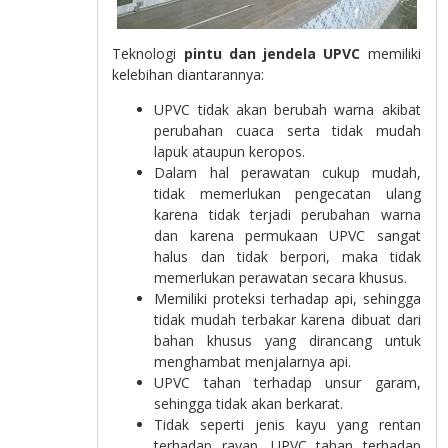
Teknologi
pintu dan jendela UPVC
memiliki
kelebihan diantarannya:
UPVC tidak akan berubah warna akibat
perubahan cuaca serta tidak mudah
lapuk ataupun keropos.
Dalam hal perawatan cukup mudah,
tidak memerlukan pengecatan ulang
karena tidak terjadi perubahan warna
dan karena permukaan UPVC sangat
halus dan tidak berpori, maka tidak
memerlukan perawatan secara khusus.
Memiliki proteksi terhadap api, sehingga
tidak mudah terbakar karena dibuat dari
bahan khusus yang dirancang untuk
menghambat menjalarnya api.
UPVC tahan terhadap unsur garam,
sehingga tidak akan berkarat.
Tidak seperti jenis kayu yang rentan
terhadap rayap. UPVC tahan terhadap