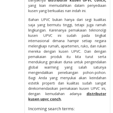
banyaknya
distributor kusen UPVC
conch,
yang kian memudahkan dalam penyediaan
kusen yang berkualias nan indah ini.
Bahan UPVC bukan hanya dari segi kualitas
saja yang bermutu tinggi, tetapi juga ramah
lingkungan. Karenanya pemakaian teknonolgi
kusen UPVC ini sudah pada tingkat
internasional dimana hampir setiap negara
melengkapi rumah, apartemen, ruko, dan rukan
mereka dengan kusen UPVC. Dan dengan
pemakaian produk itu kita turut serta
mendukung gerakan dunia untuk pengendalian
global warming yang salah satunya
mengendalikan penebangan pohon-pohon.
Bagi Anda yang menyukai akan keindahan
estetik properti dan kualitas sudah sangat
direkomendasikan pemakaian kusen UPVC ini,
dengan kemudahan adanya
distributor
kusen upvc
conch
.
Incoming search terms: