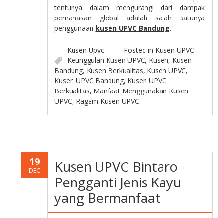
tentunya dalam mengurangi dari dampak
pemanasan global adalah salah satunya
penggunaan
kusen
UPVC Bandung
.
Kusen Upvc
Posted in
Kusen UPVC
Keunggulan Kusen UPVC
,
Kusen
,
Kusen
Bandung
,
Kusen Berkualitas
,
Kusen UPVC
,
Kusen UPVC Bandung
,
Kusen UPVC
Berkualitas
,
Manfaat Menggunakan Kusen
UPVC
,
Ragam Kusen UPVC
19
Kusen UPVC Bintaro
DEC
Pengganti Jenis Kayu
yang Bermanfaat