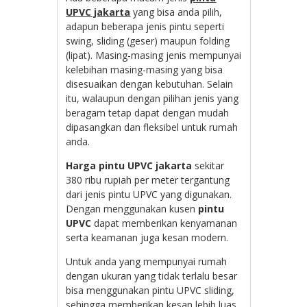
UPVC jakarta
yang bisa anda pilih,
adapun beberapa jenis pintu seperti
swing, sliding (geser) maupun folding
(lipat). Masing-masing jenis mempunyai
kelebihan masing-masing yang bisa
disesuaikan dengan kebutuhan. Selain
itu, walaupun dengan pilihan jenis yang
beragam tetap dapat dengan mudah
dipasangkan dan fleksibel untuk rumah
anda.
Harga pintu UPVC jakarta
sekitar
380 ribu rupiah per meter tergantung
dari jenis pintu UPVC yang digunakan.
Dengan menggunakan kusen
pintu
UPVC
dapat memberikan kenyamanan
serta keamanan juga kesan modern.
Untuk anda yang mempunyai rumah
dengan ukuran yang tidak terlalu besar
bisa menggunakan pintu UPVC sliding,
sehingga memberikan kesan lebih luas