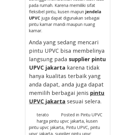
pada rumah. Karena memiliki sifat
fleksibel pintu, kusen mapun
jendela
UPVC
juga dapat digunakan sebagai
pintu kamar mandi maupun ruang
kamar.
Anda yang sedang mencari
pintu UPVC bisa membelinya
langsung pada
supplier pintu
UPVC jakarta
karena tidak
hanya kualitas terbaik yang
anda dapat, anda juga dapat
memilih berbagai jenis
pintu
UPVC jakarta
sesuai selera.
terato
Posted in
Pintu UPVC
harga pintu upvc jakarta
,
kusen
pintu upvc jakarta
,
Pintu UPVC
,
pintu
upvc jakarta
,
supplier pintu upvc