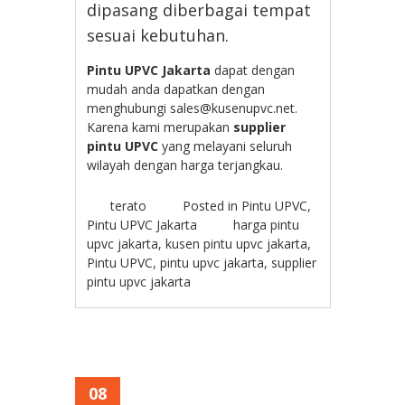
dipasang diberbagai tempat
sesuai kebutuhan.
Pintu UPVC Jakarta
dapat dengan
mudah anda dapatkan dengan
menghubungi sales@kusenupvc.net.
Karena kami merupakan
supplier
pintu UPVC
yang melayani seluruh
wilayah dengan harga terjangkau.
terato
Posted in
Pintu UPVC
,
Pintu UPVC Jakarta
harga pintu
upvc jakarta
,
kusen pintu upvc jakarta
,
Pintu UPVC
,
pintu upvc jakarta
,
supplier
pintu upvc jakarta
08