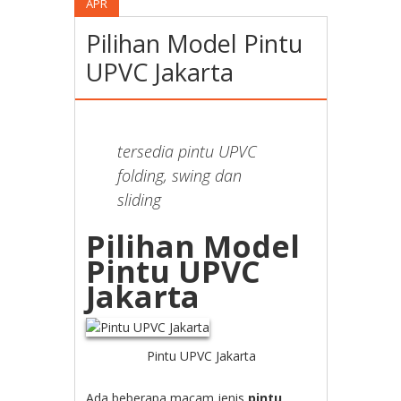
APR
Pilihan Model Pintu
UPVC Jakarta
tersedia pintu UPVC
folding, swing dan
sliding
Pilihan Model
Pintu UPVC
Jakarta
Pintu UPVC Jakarta
Ada beberapa macam jenis
pintu