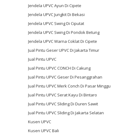
Jendela UPVC Ayun Di Cipete
Jendela UPVC Jungkit Di Bekasi
Jendela UPVC Swing Di Ciputat
Jendela UPVC Swing Di Pondok Betung
Jendela UPVC Warna Coklat Di Cipete
Jual Pintu Geser UPVC Di Jakarta Timur
Jual Pintu UPVC
Jual Pintu UPVC CONCH Di Cakung
Jual Pintu UPVC Geser Di Pesanggrahan
Jual Pintu UPVC Merk Conch Di Pasar Minggu
Jual Pintu UPVC Serat Kayu Di Bintaro
Jual Pintu UPVC Sliding Di Duren Sawit
Jual Pintu UPVC Sliding Di Jakarta Selatan
Kusen UPVC
Kusen UPVC Bali