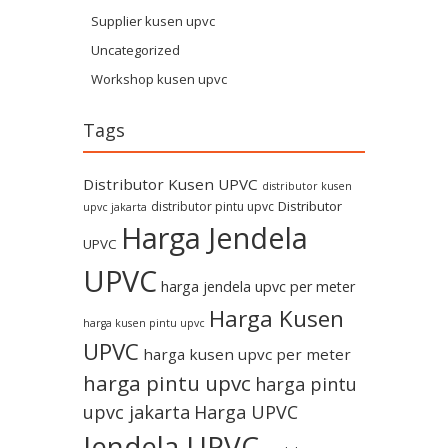
Supplier kusen upvc
Uncategorized
Workshop kusen upvc
Tags
Distributor Kusen UPVC
distributor kusen
Distributor
distributor pintu upvc
upvc jakarta
Harga Jendela
UPVC
UPVC
harga jendela upvc per meter
Harga Kusen
harga kusen pintu upvc
UPVC
harga kusen upvc per meter
harga pintu upvc
harga pintu
upvc jakarta
Harga UPVC
Jendela UPVC