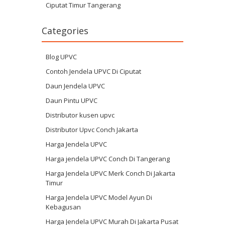
Ciputat Timur Tangerang
Categories
Blog UPVC
Contoh Jendela UPVC Di Ciputat
Daun Jendela UPVC
Daun Pintu UPVC
Distributor kusen upvc
Distributor Upvc Conch Jakarta
Harga Jendela UPVC
Harga jendela UPVC Conch Di Tangerang
Harga Jendela UPVC Merk Conch Di Jakarta
Timur
Harga Jendela UPVC Model Ayun Di
Kebagusan
Harga Jendela UPVC Murah Di Jakarta Pusat