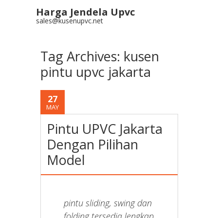
Harga Jendela Upvc
sales@kusenupvc.net
Tag Archives:
kusen
pintu upvc jakarta
27
MAY
Pintu UPVC Jakarta
Dengan Pilihan
Model
pintu sliding, swing dan
folding tersedia lengkap