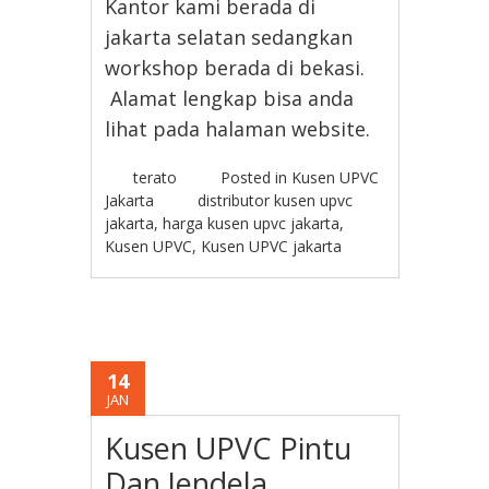
Kantor kami berada di
jakarta selatan sedangkan
workshop berada di bekasi.
Alamat lengkap bisa anda
lihat pada halaman website.
terato
Posted in
Kusen UPVC
Jakarta
distributor kusen upvc
jakarta
,
harga kusen upvc jakarta
,
Kusen UPVC
,
Kusen UPVC jakarta
14
JAN
Kusen UPVC Pintu
Dan Jendela