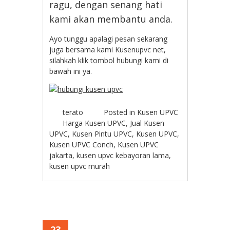
ragu, dengan senang hati
kami akan membantu anda.
Ayo tunggu apalagi pesan sekarang
juga bersama kami Kusenupvc net,
silahkah klik tombol hubungi kami di
bawah ini ya.
terato
Posted in
Kusen UPVC
Harga Kusen UPVC
,
Jual Kusen
UPVC
,
Kusen Pintu UPVC
,
Kusen UPVC
,
Kusen UPVC Conch
,
Kusen UPVC
jakarta
,
kusen upvc kebayoran lama
,
kusen upvc murah
23