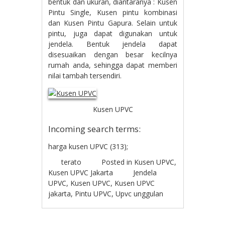
bentuk dan ukuran, diantaranya : Kusen
Pintu Single, Kusen pintu kombinasi
dan Kusen Pintu Gapura. Selain untuk
pintu, juga dapat digunakan untuk
jendela. Bentuk jendela dapat
disesuaikan dengan besar kecilnya
rumah anda, sehingga dapat memberi
nilai tambah tersendiri.
Kusen UPVC
Incoming search terms:
harga kusen UPVC (313);
terato
Posted in
Kusen UPVC
,
Kusen UPVC Jakarta
Jendela
UPVC
,
Kusen UPVC
,
Kusen UPVC
jakarta
,
Pintu UPVC
,
Upvc unggulan