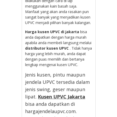
dilakukan dengan cara di lap
menggunakan kain basah saja.
Manfaat yang akan anda rasakan pun
sangat banyak yang menjadikan kusen
UPVC menjadi pilihan banyak kalangan.
Harga kusen UPVC di jakarta
bisa
anda dapatkan dengan harga murah
apabila anda membeli langsung melalui
distributor kusen UPVC
. Tidak hanya
harga yang lebih murah, anda dapat
dengan puas memilih dan bertanya
lengkap mengenai kusen UPVC.
Jenis kusen, pintu maupun
jendela UPVC tersedia dalam
jenis swing, geser maupun
lipat.
Kusen UPVC Jakarta
bisa anda dapatkan di
hargajendelaupvc.com.