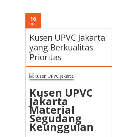
16
DEC
Kusen UPVC Jakarta
yang Berkualitas
Prioritas
Kusen UPVC
Jakarta
Material
Segudang
Keunggulan