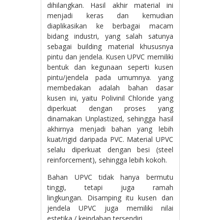
dihilangkan. Hasil akhir material ini
menjadi keras dan kemudian
diaplikasikan ke berbagai macam
bidang industri, yang salah satunya
sebagai building material khususnya
pintu dan jendela. Kusen UPVC memiliki
bentuk dan kegunaan seperti kusen
pintu/jendela pada umumnya. yang
membedakan adalah bahan dasar
kusen ini, yaitu Polivinil Chloride yang
diperkuat dengan proses yang
dinamakan Unplastized, sehingga hasil
akhirnya menjadi bahan yang lebih
kuat/rigid daripada PVC. Material UPVC
selalu diperkuat dengan besi (steel
reinforcement), sehingga lebih kokoh.
Bahan UPVC tidak hanya bermutu
tinggi, tetapi juga ramah
lingkungan. Disamping itu kusen dan
jendela UPVC juga memiliki nilai
estetika / keindahan tersendiri.