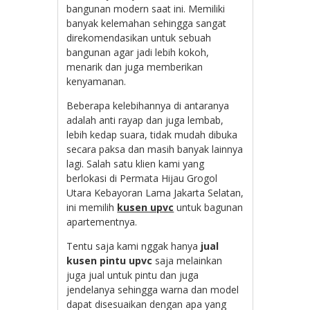
bangunan modern saat ini. Memiliki
banyak kelemahan sehingga sangat
direkomendasikan untuk sebuah
bangunan agar jadi lebih kokoh,
menarik dan juga memberikan
kenyamanan.
Beberapa kelebihannya di antaranya
adalah anti rayap dan juga lembab,
lebih kedap suara, tidak mudah dibuka
secara paksa dan masih banyak lainnya
lagi. Salah satu klien kami yang
berlokasi di Permata Hijau Grogol
Utara Kebayoran Lama Jakarta Selatan,
ini memilih
kusen upvc
untuk bagunan
apartementnya.
Tentu saja kami nggak hanya
jual
kusen pintu upvc
saja melainkan
juga jual untuk pintu dan juga
jendelanya sehingga warna dan model
dapat disesuaikan dengan apa yang