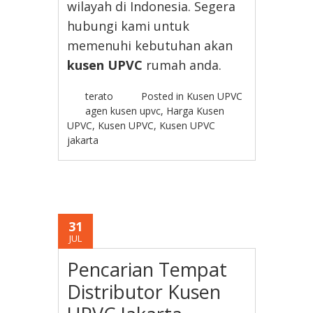
wilayah di Indonesia. Segera
hubungi kami untuk
memenuhi kebutuhan akan
kusen UPVC
rumah anda.
terato
Posted in
Kusen UPVC
agen kusen upvc
,
Harga Kusen
UPVC
,
Kusen UPVC
,
Kusen UPVC
jakarta
31
JUL
Pencarian Tempat
Distributor Kusen