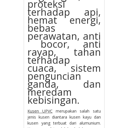
proteksi
terhadap api,
hemat energi,
bebas
perawatan, anti
bocor, anti
rayap, tahan
terhadap
cuaca, sistem
penguncian
ganda, dan
meredam
kebisingan.
Kusen UPVC
merupakan salah satu
jenis kusen diantara kusen kayu dan
kusen yang terbuat dari alumunium.