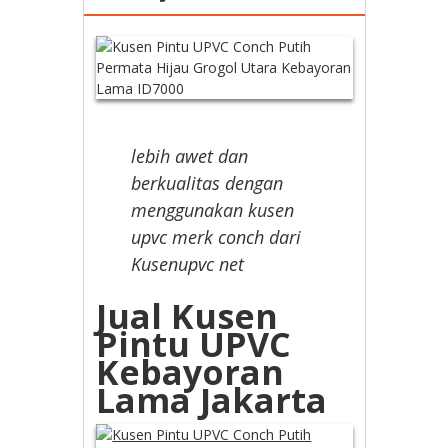
lebih awet dan
berkualitas dengan
menggunakan kusen
upvc merk conch dari
Kusenupvc net
Jual Kusen
Pintu UPVC
Kebayoran
Lama Jakarta