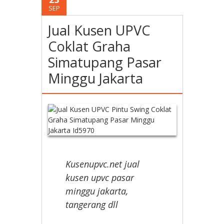
SEP
Jual Kusen UPVC
Coklat Graha
Simatupang Pasar
Minggu Jakarta
Kusenupvc.net jual
kusen upvc pasar
minggu jakarta,
tangerang dll