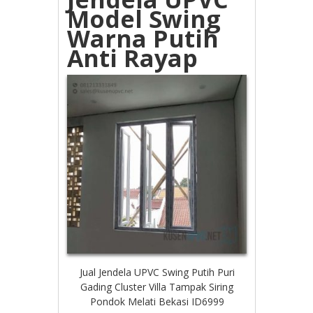
Model Swing
Warna Putih
Anti Rayap
Jual Jendela UPVC Swing Putih Puri
Gading Cluster Villa Tampak Siring
Pondok Melati Bekasi ID6999