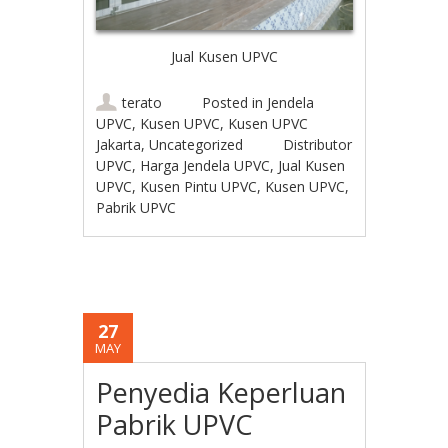
Jual Kusen UPVC
terato
Posted in
Jendela
UPVC
,
Kusen UPVC
,
Kusen UPVC
Jakarta
,
Uncategorized
Distributor
UPVC
,
Harga Jendela UPVC
,
Jual Kusen
UPVC
,
Kusen Pintu UPVC
,
Kusen UPVC
,
Pabrik UPVC
27
MAY
Penyedia Keperluan
Pabrik UPVC