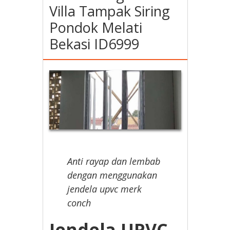
Villa Tampak Siring
Pondok Melati
Bekasi ID6999
Anti rayap dan lembab
dengan menggunakan
jendela upvc merk
conch
Jendela UPVC