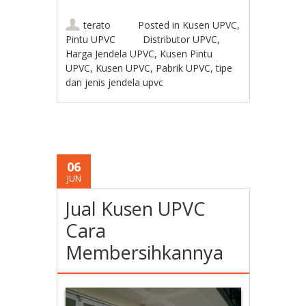
terato
Posted in
Kusen UPVC
,
Pintu UPVC
Distributor UPVC
,
Harga Jendela UPVC
,
Kusen Pintu
UPVC
,
Kusen UPVC
,
Pabrik UPVC
,
tipe
dan jenis jendela upvc
06
JUN
Jual Kusen UPVC
Cara
Membersihkannya