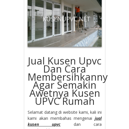
Jual Kusen Upvc
Dan Cara
Membersihkannya
Agar Semakin
Awetnya Kusen
UPVC Rumah
Selamat datang di website kami, kali ini
kami akan membahas mengenai
jual
kusen upvc
dan cara