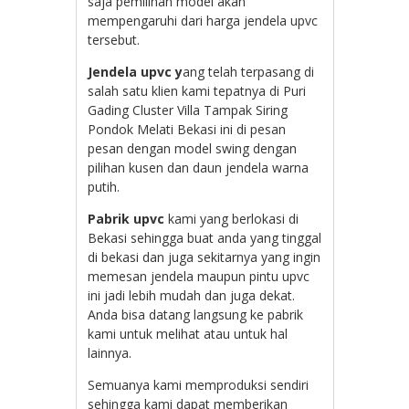
saja pemilihan model akan
mempengaruhi dari harga jendela upvc
tersebut.
Jendela upvc y
ang telah terpasang di
salah satu klien kami tepatnya di Puri
Gading Cluster Villa Tampak Siring
Pondok Melati Bekasi ini di pesan
pesan dengan model swing dengan
pilihan kusen dan daun jendela warna
putih.
Pabrik upvc
kami yang berlokasi di
Bekasi sehingga buat anda yang tinggal
di bekasi dan juga sekitarnya yang ingin
memesan jendela maupun pintu upvc
ini jadi lebih mudah dan juga dekat.
Anda bisa datang langsung ke pabrik
kami untuk melihat atau untuk hal
lainnya.
Semuanya kami memproduksi sendiri
sehingga kami dapat memberikan