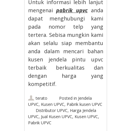
Untuk informasi lebih lanjut
mengenai
pabrik upvc
anda
dapat menghubungi kami
pada nomor telp yang
tertera. Sebisa mungkin kami
akan selalu siap membantu
anda dalam mencari bahan
kusen jendela pintu upvc
terbaik berkualitas dan
dengan harga yang
kompetitif.
terato
Posted in
Jendela
UPVC
,
Kusen UPVC
,
Pabrik kusen UPVC
Distributor UPVC
,
Harga Jendela
UPVC
,
Jual Kusen UPVC
,
Kusen UPVC
,
Pabrik UPVC