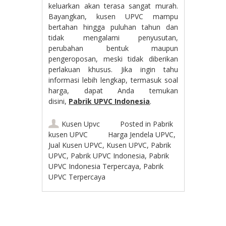
keluarkan akan terasa sangat murah.
Bayangkan, kusen UPVC mampu
bertahan hingga puluhan tahun dan
tidak mengalami penyusutan,
perubahan bentuk maupun
pengeroposan, meski tidak diberikan
perlakuan khusus. Jika ingin tahu
informasi lebih lengkap, termasuk soal
harga, dapat Anda temukan
disini,
Pabrik UPVC Indonesia
.
Kusen Upvc
Posted in
Pabrik
kusen UPVC
Harga Jendela UPVC
,
Jual Kusen UPVC
,
Kusen UPVC
,
Pabrik
UPVC
,
Pabrik UPVC Indonesia
,
Pabrik
UPVC Indonesia Terpercaya
,
Pabrik
UPVC Terpercaya