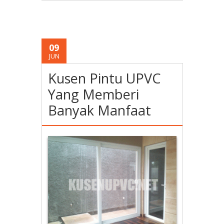
09
JUN
Kusen Pintu UPVC
Yang Memberi
Banyak Manfaat