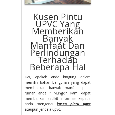
Kusen Pintu
UPVC Yang
Memberikan
Banyak
Manfaat Dan
Perlindungan
Terhadap
Beberapa Hal
Hai, apakah anda bingung dalam
memilih bahan bangunan yang dapat
memberikan banyak manfaat pada
rumah anda ? Mungkin kami dapat
memberikan sedikit informasi kepada
anda mengenai
kusen pintu upvc
ataupun jendela upvc.