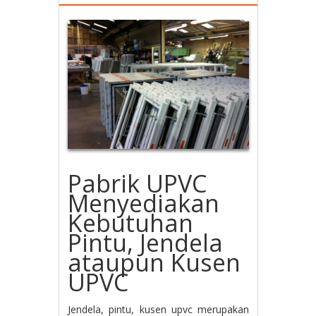
Pabrik UPVC
Menyediakan
Kebutuhan
Pintu, Jendela
ataupun Kusen
UPVC
Jendela, pintu, kusen upvc merupakan