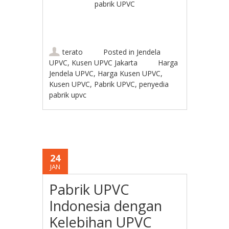
pabrik UPVC
terato
Posted in
Jendela
UPVC
,
Kusen UPVC Jakarta
Harga
Jendela UPVC
,
Harga Kusen UPVC
,
Kusen UPVC
,
Pabrik UPVC
,
penyedia
pabrik upvc
24
JAN
Pabrik UPVC
Indonesia dengan
Kelebihan UPVC