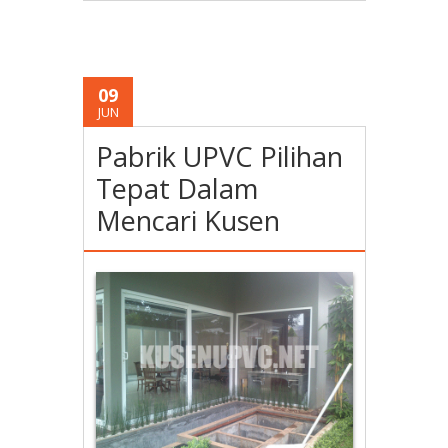
09
JUN
Pabrik UPVC Pilihan
Tepat Dalam
Mencari Kusen