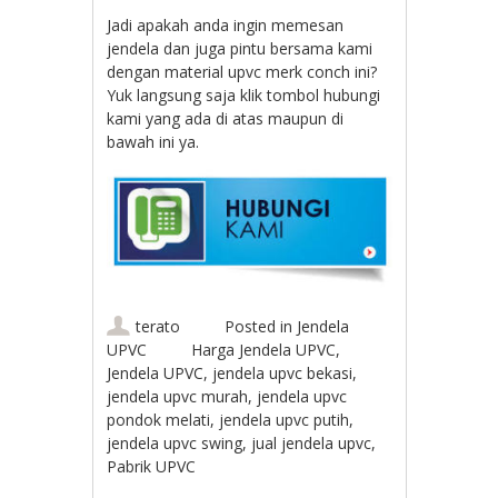
Jadi apakah anda ingin memesan
jendela dan juga pintu bersama kami
dengan material upvc merk conch ini?
Yuk langsung saja klik tombol hubungi
kami yang ada di atas maupun di
bawah ini ya.
terato
Posted in
Jendela
UPVC
Harga Jendela UPVC
,
Jendela UPVC
,
jendela upvc bekasi
,
jendela upvc murah
,
jendela upvc
pondok melati
,
jendela upvc putih
,
jendela upvc swing
,
jual jendela upvc
,
Pabrik UPVC