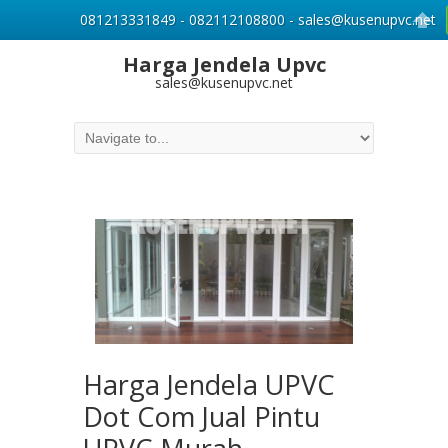
081213331849 - 082112108800 - sales@kusenupvc.net
Harga Jendela Upvc
sales@kusenupvc.net
Harga Jendela UPVC
Dot Com Jual Pintu