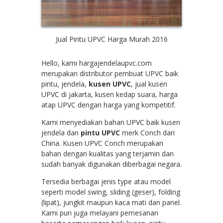
Jual Pintu UPVC Harga Murah 2016
Hello, kami hargajendelaupvc.com
merupakan distributor pembuat UPVC baik
pintu, jendela,
kusen UPVC
, jual kusen
UPVC di jakarta, kusen kedap suara, harga
atap UPVC dengan harga yang kompetitif.
Kami menyediakan bahan UPVC baik kusen
jendela dan
pintu UPVC
merk Conch dari
China. Kusen UPVC Conch merupakan
bahan dengan kualitas yang terjamin dan
sudah banyak digunakan diberbagai negara.
Tersedia berbagai jenis type atau model
seperti model swing, sliding (geser), folding
(lipat), jungkit maupun kaca mati dan panel.
Kami pun juga melayani pemesanan