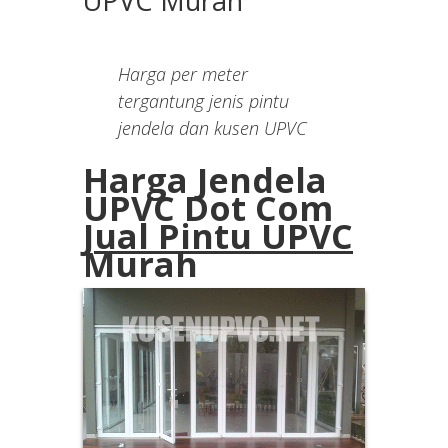
UPVC Murah
Harga per meter
tergantung jenis pintu
jendela dan kusen UPVC
Harga Jendela
UPVC Dot Com
Jual Pintu UPVC
Murah