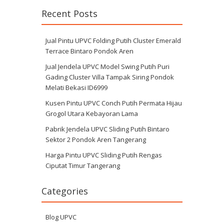
Recent Posts
Jual Pintu UPVC Folding Putih Cluster Emerald
Terrace Bintaro Pondok Aren
Jual Jendela UPVC Model Swing Putih Puri
Gading Cluster Villa Tampak Siring Pondok
Melati Bekasi ID6999
Kusen Pintu UPVC Conch Putih Permata Hijau
Grogol Utara Kebayoran Lama
Pabrik Jendela UPVC Sliding Putih Bintaro
Sektor 2 Pondok Aren Tangerang
Harga Pintu UPVC Sliding Putih Rengas
Ciputat Timur Tangerang
Categories
Blog UPVC