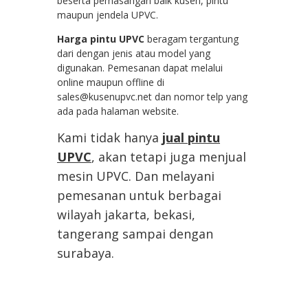
beserta pemasangan baik kusen, pintu
maupun jendela UPVC.
Harga pintu UPVC
beragam tergantung
dari dengan jenis atau model yang
digunakan. Pemesanan dapat melalui
online maupun offline di
sales@kusenupvc.net dan nomor telp yang
ada pada halaman website.
Kami tidak hanya
jual pintu
UPVC
, akan tetapi juga menjual
mesin UPVC. Dan melayani
pemesanan untuk berbagai
wilayah jakarta, bekasi,
tangerang sampai dengan
surabaya.