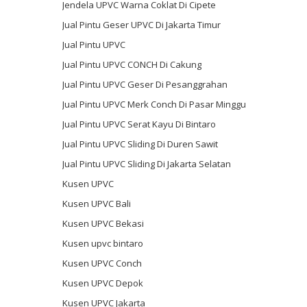
Jendela UPVC Warna Coklat Di Cipete
Jual Pintu Geser UPVC Di Jakarta Timur
Jual Pintu UPVC
Jual Pintu UPVC CONCH Di Cakung
Jual Pintu UPVC Geser Di Pesanggrahan
Jual Pintu UPVC Merk Conch Di Pasar Minggu
Jual Pintu UPVC Serat Kayu Di Bintaro
Jual Pintu UPVC Sliding Di Duren Sawit
Jual Pintu UPVC Sliding Di Jakarta Selatan
Kusen UPVC
Kusen UPVC Bali
Kusen UPVC Bekasi
Kusen upvc bintaro
Kusen UPVC Conch
Kusen UPVC Depok
Kusen UPVC Jakarta