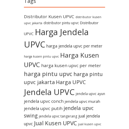
Tags
Distributor Kusen UPVC
distributor kusen
Distributor
distributor pintu upvc
upvc jakarta
Harga Jendela
UPVC
UPVC
harga jendela upvc per meter
Harga Kusen
harga kusen pintu upvc
UPVC
harga kusen upvc per meter
harga pintu upvc
harga pintu
upvc jakarta
Harga UPVC
Jendela UPVC
jendela upvc ayun
jendela upvc conch
jendela upvc murah
jendela upvc
jendela upvc putih
swing
jual jendela
jendela upvc tangerang
Jual Kusen UPVC
upvc
jual kusen upvc