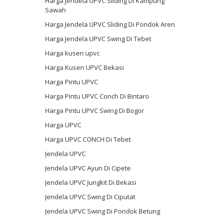
Harga Jendela UPVC Sliding Di Kampung
Sawah
Harga Jendela UPVC Sliding Di Pondok Aren
Harga Jendela UPVC Swing Di Tebet
Harga kusen upvc
Harga Kusen UPVC Bekasi
Harga Pintu UPVC
Harga Pintu UPVC Conch Di Bintaro
Harga Pintu UPVC Swing Di Bogor
Harga UPVC
Harga UPVC CONCH Di Tebet
Jendela UPVC
Jendela UPVC Ayun Di Cipete
Jendela UPVC Jungkit Di Bekasi
Jendela UPVC Swing Di Ciputat
Jendela UPVC Swing Di Pondok Betung