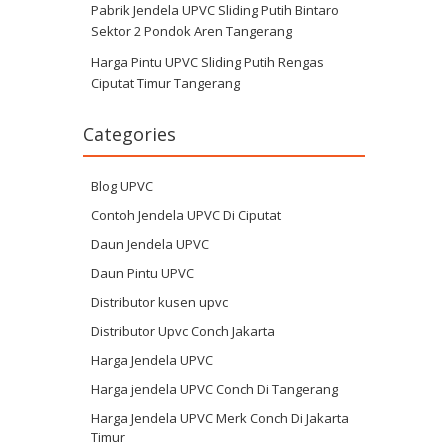
Pabrik Jendela UPVC Sliding Putih Bintaro
Sektor 2 Pondok Aren Tangerang
Harga Pintu UPVC Sliding Putih Rengas
Ciputat Timur Tangerang
Categories
Blog UPVC
Contoh Jendela UPVC Di Ciputat
Daun Jendela UPVC
Daun Pintu UPVC
Distributor kusen upvc
Distributor Upvc Conch Jakarta
Harga Jendela UPVC
Harga jendela UPVC Conch Di Tangerang
Harga Jendela UPVC Merk Conch Di Jakarta
Timur