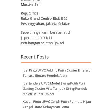
Mustika Sari
Rep. Office:
Ruko Grand Centro Blok B25
Pesanggrahan, Jakarta Selatan
Sebelumnya kami beralamat di:
jl. perdana blok i/11
Petukangan selatan, Jaksel
Recent Posts
Jual Pintu UPVC Folding Putih Cluster Emerald
Terrace Bintaro Pondok Aren
Jual Jendela UPVC Model Swing Putih Puri
Gading Cluster Villa Tampak Siring Pondok
Melati Bekasi ID6999
Kusen Pintu UPVC Conch Putih Permata Hijau
Grogol Utara Kebayoran Lama