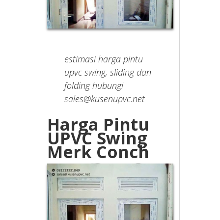
estimasi harga pintu
upvc swing, sliding dan
folding hubungi
sales@kusenupvc.net
Harga Pintu
UPVC Swing
Merk Conch