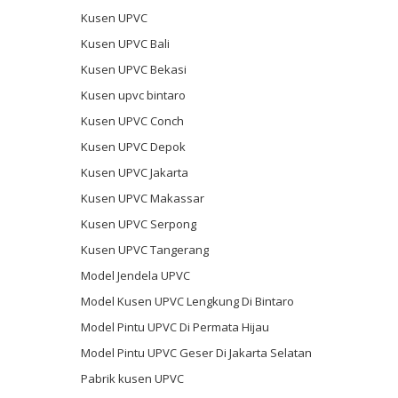
Kusen UPVC
Kusen UPVC Bali
Kusen UPVC Bekasi
Kusen upvc bintaro
Kusen UPVC Conch
Kusen UPVC Depok
Kusen UPVC Jakarta
Kusen UPVC Makassar
Kusen UPVC Serpong
Kusen UPVC Tangerang
Model Jendela UPVC
Model Kusen UPVC Lengkung Di Bintaro
Model Pintu UPVC Di Permata Hijau
Model Pintu UPVC Geser Di Jakarta Selatan
Pabrik kusen UPVC