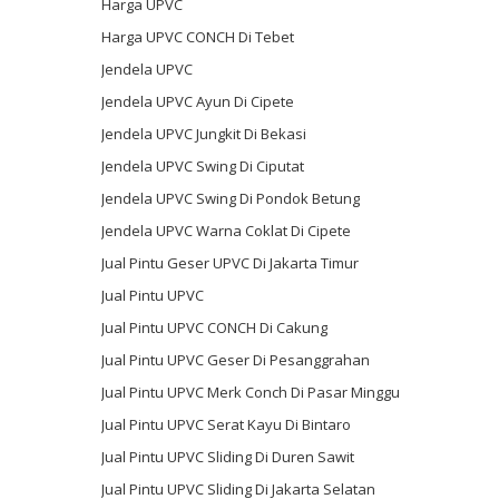
Harga UPVC
Harga UPVC CONCH Di Tebet
Jendela UPVC
Jendela UPVC Ayun Di Cipete
Jendela UPVC Jungkit Di Bekasi
Jendela UPVC Swing Di Ciputat
Jendela UPVC Swing Di Pondok Betung
Jendela UPVC Warna Coklat Di Cipete
Jual Pintu Geser UPVC Di Jakarta Timur
Jual Pintu UPVC
Jual Pintu UPVC CONCH Di Cakung
Jual Pintu UPVC Geser Di Pesanggrahan
Jual Pintu UPVC Merk Conch Di Pasar Minggu
Jual Pintu UPVC Serat Kayu Di Bintaro
Jual Pintu UPVC Sliding Di Duren Sawit
Jual Pintu UPVC Sliding Di Jakarta Selatan