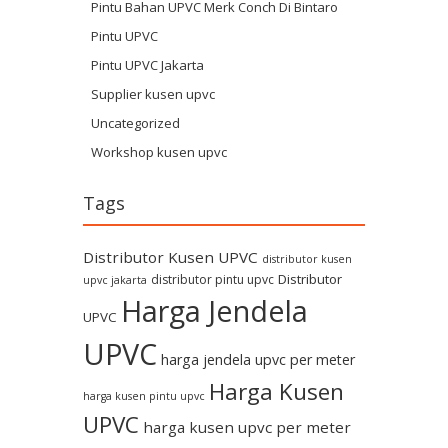
Pintu Bahan UPVC Merk Conch Di Bintaro
Pintu UPVC
Pintu UPVC Jakarta
Supplier kusen upvc
Uncategorized
Workshop kusen upvc
Tags
Distributor Kusen UPVC
distributor kusen
Distributor
distributor pintu upvc
upvc jakarta
Harga Jendela
UPVC
UPVC
harga jendela upvc per meter
Harga Kusen
harga kusen pintu upvc
UPVC
harga kusen upvc per meter