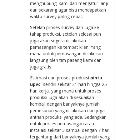
menghubungi kami dan mengatur janji
dari sekarang agar bisa mendapatkan
waktu survey paling cepat.
Setelah proses survey dan juga ke
tahap produksi, setelah selesai pun
juga akan segera di lakukan
pemasangan ke tempat klien. Yang
mana untuk pemasangan di lakukan
langsung oleh tim pasang kami dan
juga gratis.
Estimasi dari proses produksi
pintu
upvc
sendiri sekitar 21 hari hingga 25
hari kerja, yang mana untuk proses
produksi juga akan di sesuaikan
kembali dengan banyaknya jumlah
pemesanan yang di lakukan dan juga
antrian produksi yang ada. Sedangkan
untuk proses pemasangan atau
instalasi sekitar 3 sampai dengan 7 hari
tergantung dari banyaknya jumlah yang