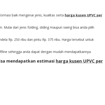
rmasi baik mengenai jenis, kualitas serta
harga kusen UPVC per
 Mulai dari jenis folding, sliding maupun swing bisa anda pilih
dela Rp. 250 ribu dan pintu Rp. 375 ribu. Harga tersebut untuk
ffline sehingga anda dapat dengan mudah mendapatkannya.
isa mendapatkan estimasi
harga kusen UPVC per