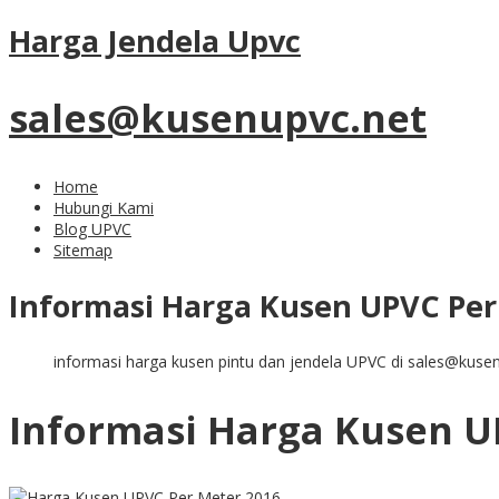
Harga Jendela Upvc
sales@kusenupvc.net
Home
Hubungi Kami
Blog UPVC
Sitemap
Informasi Harga Kusen UPVC Per
informasi harga kusen pintu dan jendela UPVC di sales@kuse
Informasi Harga Kusen U