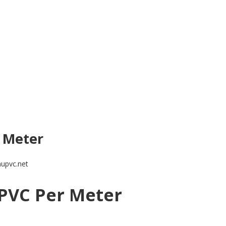
 Meter
nupvc.net
PVC Per Meter