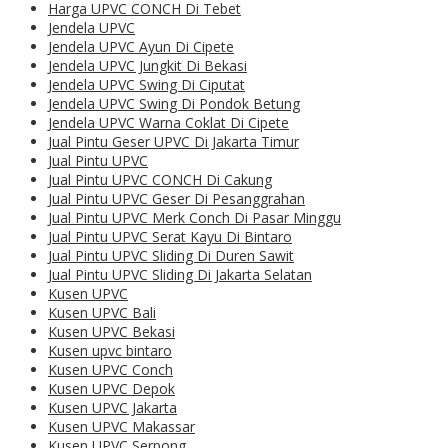
Harga UPVC CONCH Di Tebet
Jendela UPVC
Jendela UPVC Ayun Di Cipete
Jendela UPVC Jungkit Di Bekasi
Jendela UPVC Swing Di Ciputat
Jendela UPVC Swing Di Pondok Betung
Jendela UPVC Warna Coklat Di Cipete
Jual Pintu Geser UPVC Di Jakarta Timur
Jual Pintu UPVC
Jual Pintu UPVC CONCH Di Cakung
Jual Pintu UPVC Geser Di Pesanggrahan
Jual Pintu UPVC Merk Conch Di Pasar Minggu
Jual Pintu UPVC Serat Kayu Di Bintaro
Jual Pintu UPVC Sliding Di Duren Sawit
Jual Pintu UPVC Sliding Di Jakarta Selatan
Kusen UPVC
Kusen UPVC Bali
Kusen UPVC Bekasi
Kusen upvc bintaro
Kusen UPVC Conch
Kusen UPVC Depok
Kusen UPVC Jakarta
Kusen UPVC Makassar
Kusen UPVC Serpong