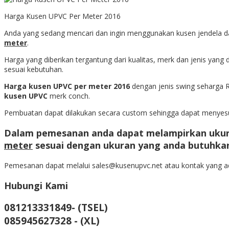
Harga Kusen UPVC Per Meter 2016
Anda yang sedang mencari dan ingin menggunakan kusen jendela dan
meter
.
Harga yang diberikan tergantung dari kualitas, merk dan jenis yang d
sesuai kebutuhan.
Harga kusen UPVC per meter 2016
dengan jenis swing seharga Rp
kusen UPVC
merk conch.
Pembuatan dapat dilakukan secara custom sehingga dapat menyes
Dalam pemesanan anda dapat melampirkan ukur
meter
sesuai dengan ukuran yang anda butuhka
Pemesanan dapat melalui sales@kusenupvc.net atau kontak yang a
Hubungi Kami
081213331849- (TSEL)
085945627328 - (XL)