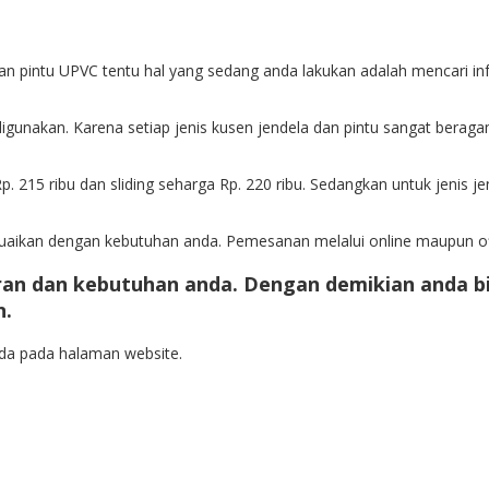
 pintu UPVC tentu hal yang sedang anda lakukan adalah mencari info
igunakan. Karena setiap jenis kusen jendela dan pintu sangat beragam.
. 215 ribu dan sliding seharga Rp. 220 ribu. Sedangkan untuk jenis jen
uaikan dengan kebutuhan anda. Pemesanan melalui online maupun o
an dan kebutuhan anda. Dengan demikian anda b
n.
da pada halaman website.