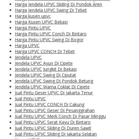
Harga Jendela UPVC Sliding Di Pondok Aren
Harga Jendela UPVC Swing Di Tebet
Harga kusen upvc
Harga Kusen UPVC Bekasi
Harga Pintu UPVC
Harga Pintu UPVC Conch Di Bintaro
Harga Pintu UPVC Swing Di Bogor
Harga UPVC
Harga UPVC CONCH Di Tebet
Jendela UPVC
Jendela UPVC Ayun Di Cipete
Jendela UPVC Jungkit Di Bekasi
Jendela UPVC Swing Di Ciputat
Jendela UPVC Swing Di Pondok Betung
Jendela UPVC Warna Coklat Di Cipete
Jual Pintu Geser UPVC Di Jakarta Timur
Jual Pintu UPVC
Jual Pintu UPVC CONCH Di Cakung
Jual Pintu UPVC Geser Di Pesanggrahan
Jual Pintu UPVC Merk Conch Di Pasar Minggu
Jual Pintu UPVC Serat Kayu Di Bintaro
Jual Pintu UPVC Sliding Di Duren Sawit
Jual Pintu UPVC Sliding Di Jakarta Selatan