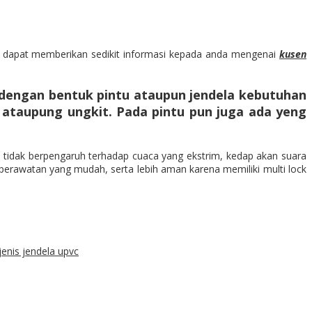
 dapat memberikan sedikit informasi kepada anda mengenai
kusen
n dengan bentuk pintu ataupun jendela kebutuhan
g ataupung ungkit. Pada pintu pun juga ada yeng
n tidak berpengaruh terhadap cuaca yang ekstrim, kedap akan suara
 perawatan yang mudah, serta lebih aman karena memiliki multi lock
jenis jendela upvc