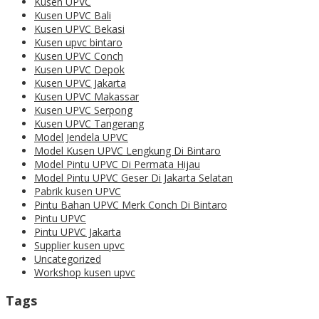
Kusen UPVC
Kusen UPVC Bali
Kusen UPVC Bekasi
Kusen upvc bintaro
Kusen UPVC Conch
Kusen UPVC Depok
Kusen UPVC Jakarta
Kusen UPVC Makassar
Kusen UPVC Serpong
Kusen UPVC Tangerang
Model Jendela UPVC
Model Kusen UPVC Lengkung Di Bintaro
Model Pintu UPVC Di Permata Hijau
Model Pintu UPVC Geser Di Jakarta Selatan
Pabrik kusen UPVC
Pintu Bahan UPVC Merk Conch Di Bintaro
Pintu UPVC
Pintu UPVC Jakarta
Supplier kusen upvc
Uncategorized
Workshop kusen upvc
Tags