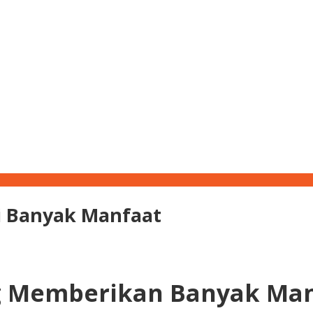
i Banyak Manfaat
g Memberikan Banyak Man