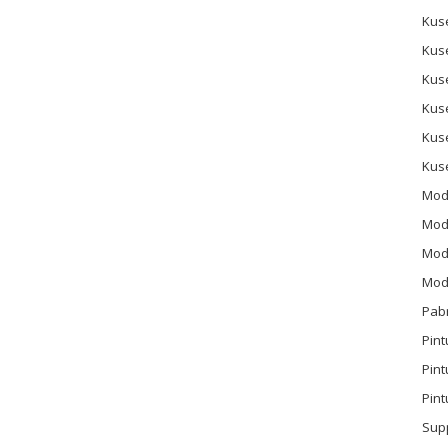
Kus
Kus
Kus
Kus
Kus
Kus
Mod
Mod
Mode
Mode
Pab
Pint
Pin
Pint
Sup