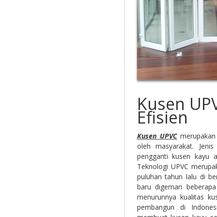
Kusen UP
Efisien
Kusen UPVC
merupakan 
oleh masyarakat. Jenis
pengganti kusen kayu 
Teknologi UPVC merupak
puluhan tahun lalu di be
baru digemari beberapa
menurunnya kualitas ku
pembangun di Indones