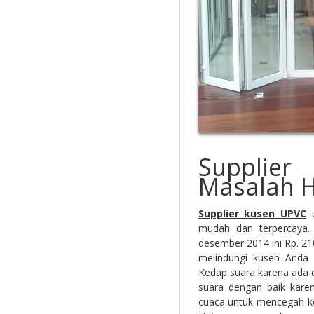
Supplie
Masalah 
Supplier kusen UPVC
u
mudah dan terpercaya.
desember 2014 ini Rp. 21
melindungi kusen Anda b
Kedap suara karena ada
suara dengan baik kare
cuaca untuk mencegah ke