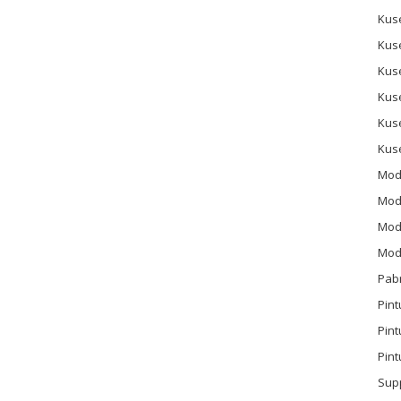
Kus
Kus
Kus
Kus
Kus
Kus
Mod
Mod
Mode
Mode
Pab
Pint
Pin
Pint
Sup