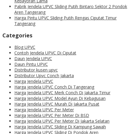
Kebayoran Lama
Pabrik Jendela UPVC Sliding Putih Bintaro Sektor 2 Pondok
Aren Tangerang
Harga Pintu UPVC Sliding Putih Rengas Ciputat Timur
Tangerang
Categories
Blog UPVC
Contoh Jendela UPVC Di Ciputat
Daun Jendela UPVC
Daun Pintu UPVC
Distributor kusen upvc
Distributor Upvc Conch Jakarta
Harga Jendela UPVC
Harga jendela UPVC Conch Di Tangerang
Harga Jendela UPVC Merk Conch Di Jakarta Timur
Harga Jendela UPVC Model Ayun Di Kebagusan
Harga Jendela UPVC Murah Di Jakarta Pusat
Harga Jendela UPVC Per Meter
Harga Jendela UPVC Per Meter Di BSD
Harga Jendela UPVC Per Meter Di Jakarta Selatan
Harga Jendela UPVC Sliding Di Kampung Sawah
Harga Jendela UPVC Sliding Di Pondok Aren