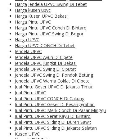
Harga Jendela UPVC Swing Di Tebet
Harga kusen upvc
Harga Kusen UPVC Bekasi
Harga Pintu UPVC
Harga Pintu UPVC Conch Di Bintaro
Harga Pintu UPVC Swing Di Bogor
Harga UPVC
Harga UPVC CONCH Di Tebet
Jendela UPVC
Jendela UPVC Ayun Di Cipete
Jendela UPVC Jungkit Di Bekasi
Jendela UPVC Swing Di Ciputat
Jendela UPVC Swing Di Pondok Betung
Jendela UPVC Warna Coklat Di Cipete
Jual Pintu Geser UPVC Di Jakarta Timur
Jual Pintu UPVC
Jual Pintu UPVC CONCH Di Cakung
Jual Pintu UPVC Geser Di Pesanggrahan
Jual Pintu UPVC Merk Conch Di Pasar Minggu
Jual Pintu UPVC Serat Kayu Di Bintaro
Jual Pintu UPVC Sliding Di Duren Sawit
Jual Pintu UPVC Sliding Di Jakarta Selatan
Kusen UPVC