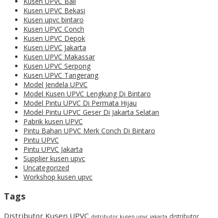
Kusen UPVC Bali
Kusen UPVC Bekasi
Kusen upvc bintaro
Kusen UPVC Conch
Kusen UPVC Depok
Kusen UPVC Jakarta
Kusen UPVC Makassar
Kusen UPVC Serpong
Kusen UPVC Tangerang
Model Jendela UPVC
Model Kusen UPVC Lengkung Di Bintaro
Model Pintu UPVC Di Permata Hijau
Model Pintu UPVC Geser Di Jakarta Selatan
Pabrik kusen UPVC
Pintu Bahan UPVC Merk Conch Di Bintaro
Pintu UPVC
Pintu UPVC Jakarta
Supplier kusen upvc
Uncategorized
Workshop kusen upvc
Tags
Distributor Kusen UPVC
distributor
distributor kusen upvc jakarta