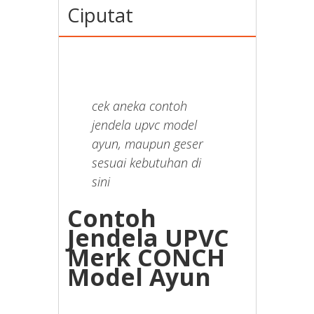
Ciputat
cek aneka contoh
jendela upvc model
ayun, maupun geser
sesuai kebutuhan di
sini
Contoh
Jendela UPVC
Merk CONCH
Model Ayun