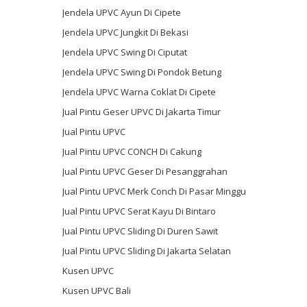
Jendela UPVC Ayun Di Cipete
Jendela UPVC Jungkit Di Bekasi
Jendela UPVC Swing Di Ciputat
Jendela UPVC Swing Di Pondok Betung
Jendela UPVC Warna Coklat Di Cipete
Jual Pintu Geser UPVC Di Jakarta Timur
Jual Pintu UPVC
Jual Pintu UPVC CONCH Di Cakung
Jual Pintu UPVC Geser Di Pesanggrahan
Jual Pintu UPVC Merk Conch Di Pasar Minggu
Jual Pintu UPVC Serat Kayu Di Bintaro
Jual Pintu UPVC Sliding Di Duren Sawit
Jual Pintu UPVC Sliding Di Jakarta Selatan
Kusen UPVC
Kusen UPVC Bali