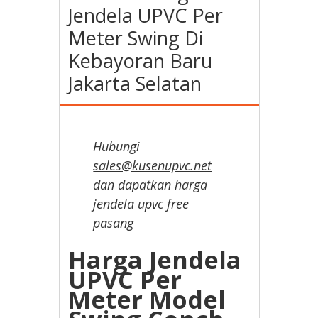
Jendela UPVC Per
Meter Swing Di
Kebayoran Baru
Jakarta Selatan
Hubungi
sales@kusenupvc.net
dan dapatkan harga
jendela upvc free
pasang
Harga Jendela
UPVC Per
Meter Model