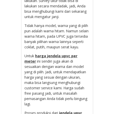
lakukan. Survey ukur tidak bisa di
lakukan secara mendadak, jadi, Anda
bisa menghubungi kami dari sekarang
untuk mengatur janji.
Tidak hanya model, warna yang di pilih
pun adalah warna hitam. Namun selain
warna hitam, pada UPVC juga tersedia
banyak pilihan warna lainnya seperti
coklat, putih, maupun serat kayu.
Untuk
harga jendela upvc per
meter
ini sendiri juga akan di
sesuaikan dengan warna dan model
yang di pilih. Jadi, untuk mendapatkan
harga yang sesuai dengan ukuran,
maka bisa langsung menghubungi
customer service kami. Harga sudah
free pasang jadi, untuk masalah
pemasangan Anda tidak perlu bingung
lagi.
Proses produksi dari
jendela upvc