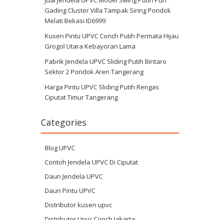
Gading Cluster Villa Tampak Siring Pondok
Melati Bekasi ID6999
Kusen Pintu UPVC Conch Putih Permata Hijau
Grogol Utara Kebayoran Lama
Pabrik Jendela UPVC Sliding Putih Bintaro
Sektor 2 Pondok Aren Tangerang
Harga Pintu UPVC Sliding Putih Rengas
Ciputat Timur Tangerang
Categories
Blog UPVC
Contoh Jendela UPVC Di Ciputat
Daun Jendela UPVC
Daun Pintu UPVC
Distributor kusen upvc
Distributor Upvc Conch Jakarta