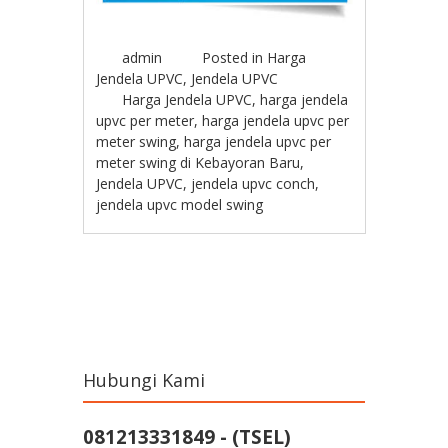
admin
Posted in
Harga
Jendela UPVC
,
Jendela UPVC
Harga Jendela UPVC
,
harga jendela
upvc per meter
,
harga jendela upvc per
meter swing
,
harga jendela upvc per
meter swing di Kebayoran Baru
,
Jendela UPVC
,
jendela upvc conch
,
jendela upvc model swing
Post navigation
Hubungi Kami
081213331849 - (TSEL)