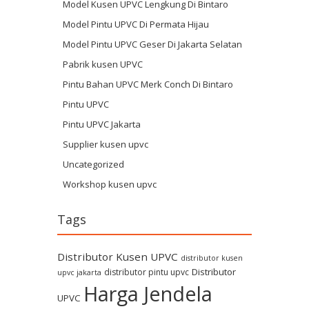
Model Kusen UPVC Lengkung Di Bintaro
Model Pintu UPVC Di Permata Hijau
Model Pintu UPVC Geser Di Jakarta Selatan
Pabrik kusen UPVC
Pintu Bahan UPVC Merk Conch Di Bintaro
Pintu UPVC
Pintu UPVC Jakarta
Supplier kusen upvc
Uncategorized
Workshop kusen upvc
Tags
Distributor Kusen UPVC
distributor kusen
Distributor
distributor pintu upvc
upvc jakarta
Harga Jendela
UPVC