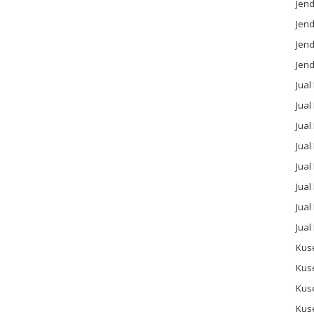
Jend
Jend
Jen
Jend
Jual
Jual
Jua
Jua
Jual
Jual
Jual
Jual
Kus
Kus
Kus
Kus