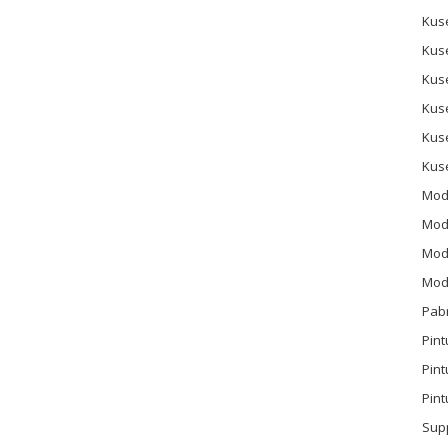
Kus
Kus
Kus
Kus
Kus
Kus
Mod
Mod
Mode
Mode
Pab
Pint
Pin
Pint
Sup