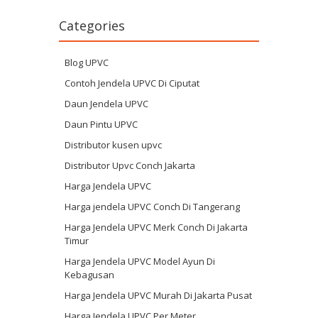
Categories
Blog UPVC
Contoh Jendela UPVC Di Ciputat
Daun Jendela UPVC
Daun Pintu UPVC
Distributor kusen upvc
Distributor Upvc Conch Jakarta
Harga Jendela UPVC
Harga jendela UPVC Conch Di Tangerang
Harga Jendela UPVC Merk Conch Di Jakarta
Timur
Harga Jendela UPVC Model Ayun Di
Kebagusan
Harga Jendela UPVC Murah Di Jakarta Pusat
Harga Jendela UPVC Per Meter