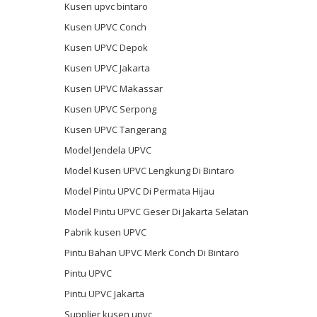
Kusen upvc bintaro
Kusen UPVC Conch
Kusen UPVC Depok
Kusen UPVC Jakarta
Kusen UPVC Makassar
Kusen UPVC Serpong
Kusen UPVC Tangerang
Model Jendela UPVC
Model Kusen UPVC Lengkung Di Bintaro
Model Pintu UPVC Di Permata Hijau
Model Pintu UPVC Geser Di Jakarta Selatan
Pabrik kusen UPVC
Pintu Bahan UPVC Merk Conch Di Bintaro
Pintu UPVC
Pintu UPVC Jakarta
Supplier kusen upvc