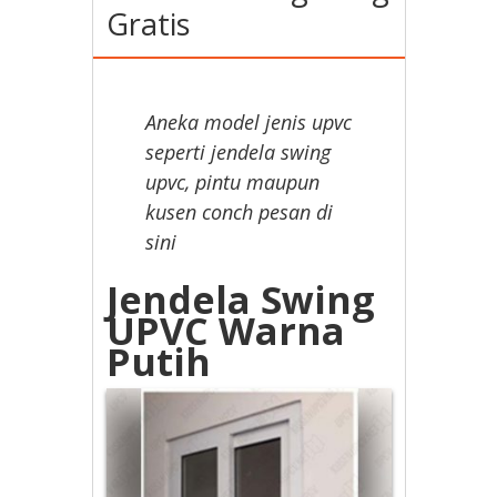
Gratis
Aneka model jenis upvc
seperti jendela swing
upvc, pintu maupun
kusen conch pesan di
sini
Jendela Swing
UPVC Warna
Putih