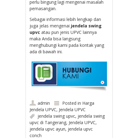
perlu bingung lagi mengenai masalah
pemasangan.
Sebagai informasi lebih lengkap dan
juga jelas mengenai
jendela swing
upvc
atau pun jenis UPVC lainnya
maka Anda bisa langsung
menghubungi kami pada kontak yang
ada di bawah ini.
admin
Posted in
Harga
Jendela UPVC
,
Jendela UPVC
jendela swing upvc
,
jendela swing
upvc di Tangerang
,
Jendela UPVC
,
jendela upvc ayun
,
jendela upvc
conch