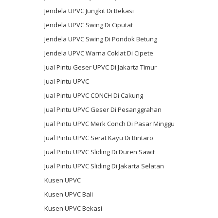
Jendela UPVC Jungkit Di Bekasi
Jendela UPVC Swing Di Ciputat
Jendela UPVC Swing Di Pondok Betung
Jendela UPVC Warna Coklat Di Cipete
Jual Pintu Geser UPVC Di Jakarta Timur
Jual Pintu UPVC
Jual Pintu UPVC CONCH Di Cakung
Jual Pintu UPVC Geser Di Pesanggrahan
Jual Pintu UPVC Merk Conch Di Pasar Minggu
Jual Pintu UPVC Serat Kayu Di Bintaro
Jual Pintu UPVC Sliding Di Duren Sawit
Jual Pintu UPVC Sliding Di Jakarta Selatan
Kusen UPVC
Kusen UPVC Bali
Kusen UPVC Bekasi