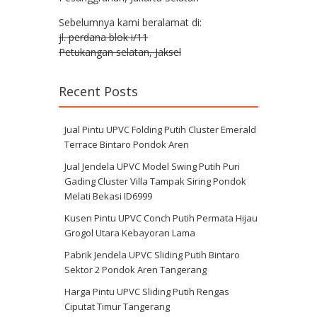
Sebelumnya kami beralamat di:
jl. perdana blok i/11
Petukangan selatan, Jaksel
Recent Posts
Jual Pintu UPVC Folding Putih Cluster Emerald
Terrace Bintaro Pondok Aren
Jual Jendela UPVC Model Swing Putih Puri
Gading Cluster Villa Tampak Siring Pondok
Melati Bekasi ID6999
Kusen Pintu UPVC Conch Putih Permata Hijau
Grogol Utara Kebayoran Lama
Pabrik Jendela UPVC Sliding Putih Bintaro
Sektor 2 Pondok Aren Tangerang
Harga Pintu UPVC Sliding Putih Rengas
Ciputat Timur Tangerang