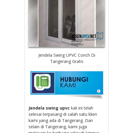
Jendela Swing UPVC Conch Di
Tangerang Gratis
Jendela swing upvc
kali ini telah
selesai terpasang di salah satu klien
kami yang ada di Tangerang. Dan
selain di Tangerang, kami juga
melayani ke berbagai wilayah lainnya