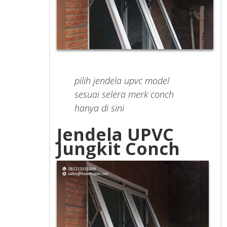
pilih jendela upvc model
sesuai selera merk conch
hanya di sini
Jendela UPVC
Jungkit Conch