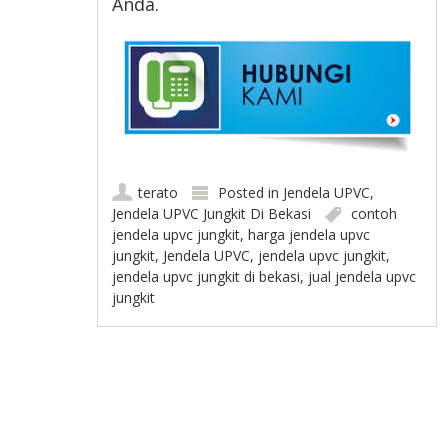
Anda.
terato
Posted in
Jendela UPVC
,
Jendela UPVC Jungkit Di Bekasi
contoh
jendela upvc jungkit
,
harga jendela upvc
jungkit
,
Jendela UPVC
,
jendela upvc jungkit
,
jendela upvc jungkit di bekasi
,
jual jendela upvc
jungkit
Post navigation