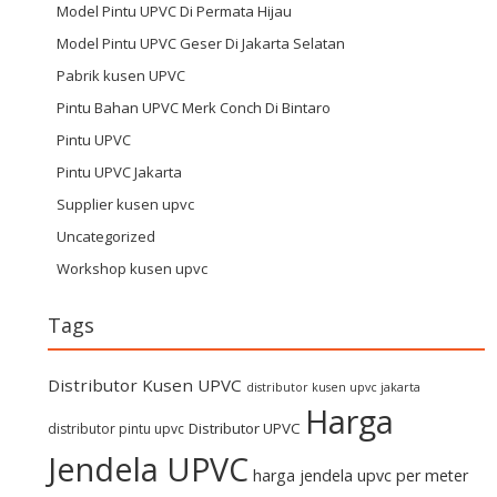
Model Pintu UPVC Di Permata Hijau
Model Pintu UPVC Geser Di Jakarta Selatan
Pabrik kusen UPVC
Pintu Bahan UPVC Merk Conch Di Bintaro
Pintu UPVC
Pintu UPVC Jakarta
Supplier kusen upvc
Uncategorized
Workshop kusen upvc
Tags
Distributor Kusen UPVC
distributor kusen upvc jakarta
Harga
Distributor UPVC
distributor pintu upvc
Jendela UPVC
harga jendela upvc per meter