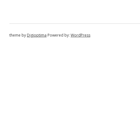
theme by
Digioptima
Powered by:
WordPress