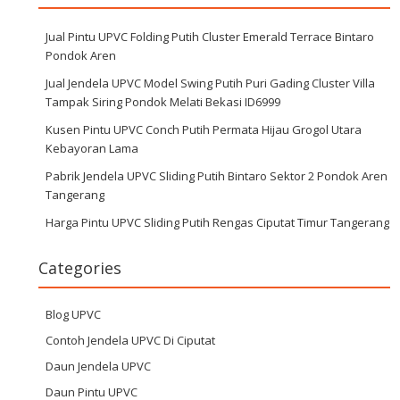
Jual Pintu UPVC Folding Putih Cluster Emerald Terrace Bintaro
Pondok Aren
Jual Jendela UPVC Model Swing Putih Puri Gading Cluster Villa
Tampak Siring Pondok Melati Bekasi ID6999
Kusen Pintu UPVC Conch Putih Permata Hijau Grogol Utara
Kebayoran Lama
Pabrik Jendela UPVC Sliding Putih Bintaro Sektor 2 Pondok Aren
Tangerang
Harga Pintu UPVC Sliding Putih Rengas Ciputat Timur Tangerang
Categories
Blog UPVC
Contoh Jendela UPVC Di Ciputat
Daun Jendela UPVC
Daun Pintu UPVC