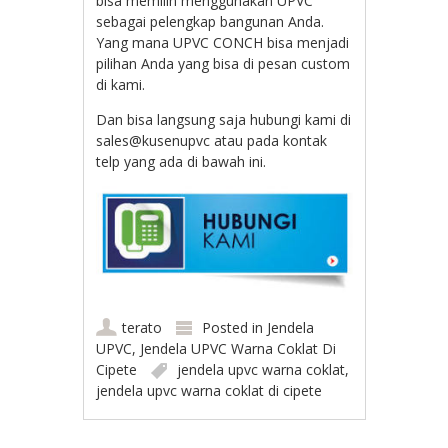
bisa memilih menggunakan UPVC
sebagai pelengkap bangunan Anda.
Yang mana UPVC CONCH bisa menjadi
pilihan Anda yang bisa di pesan custom
di kami.
Dan bisa langsung saja hubungi kami di
sales@kusenupvc atau pada kontak
telp yang ada di bawah ini.
terato
Posted in
Jendela
UPVC
,
Jendela UPVC Warna Coklat Di
Cipete
jendela upvc warna coklat
,
jendela upvc warna coklat di cipete