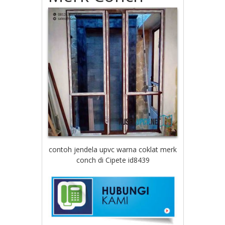
contoh jendela upvc warna coklat merk
conch di Cipete id8439