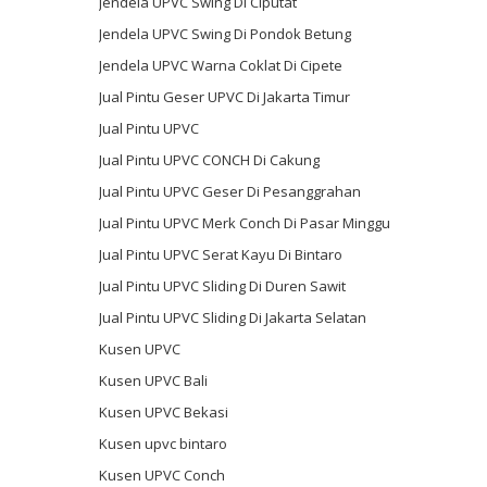
Jendela UPVC Swing Di Ciputat
Jendela UPVC Swing Di Pondok Betung
Jendela UPVC Warna Coklat Di Cipete
Jual Pintu Geser UPVC Di Jakarta Timur
Jual Pintu UPVC
Jual Pintu UPVC CONCH Di Cakung
Jual Pintu UPVC Geser Di Pesanggrahan
Jual Pintu UPVC Merk Conch Di Pasar Minggu
Jual Pintu UPVC Serat Kayu Di Bintaro
Jual Pintu UPVC Sliding Di Duren Sawit
Jual Pintu UPVC Sliding Di Jakarta Selatan
Kusen UPVC
Kusen UPVC Bali
Kusen UPVC Bekasi
Kusen upvc bintaro
Kusen UPVC Conch