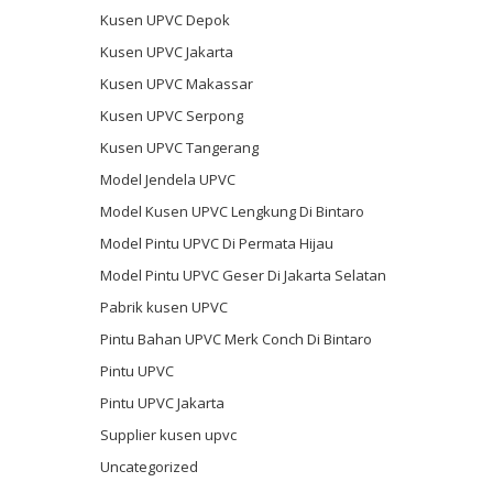
Kusen UPVC Depok
Kusen UPVC Jakarta
Kusen UPVC Makassar
Kusen UPVC Serpong
Kusen UPVC Tangerang
Model Jendela UPVC
Model Kusen UPVC Lengkung Di Bintaro
Model Pintu UPVC Di Permata Hijau
Model Pintu UPVC Geser Di Jakarta Selatan
Pabrik kusen UPVC
Pintu Bahan UPVC Merk Conch Di Bintaro
Pintu UPVC
Pintu UPVC Jakarta
Supplier kusen upvc
Uncategorized