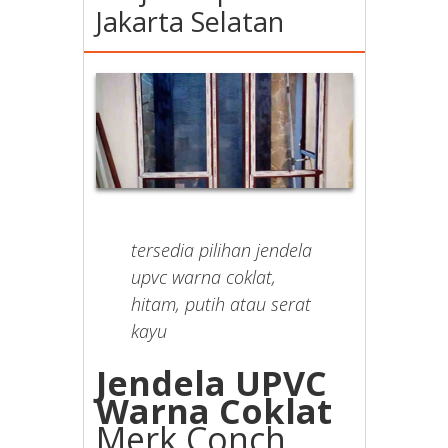
Jakarta Selatan
tersedia pilihan jendela
upvc warna coklat,
hitam, putih atau serat
kayu
Jendela UPVC
Warna Coklat
Merk Conch