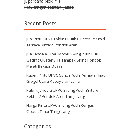
jl. perdana blok i/11
Petukangan selatan, Jaksel
Recent Posts
Jual Pintu UPVC Folding Putih Cluster Emerald
Terrace Bintaro Pondok Aren
Jual Jendela UPVC Model Swing Putih Puri
Gading Cluster Villa Tampak Siring Pondok
Melati Bekasi ID6999
Kusen Pintu UPVC Conch Putih Permata Hijau
Grogol Utara Kebayoran Lama
Pabrik Jendela UPVC Sliding Putih Bintaro
Sektor 2 Pondok Aren Tangerang
Harga Pintu UPVC Sliding Putih Rengas
Ciputat Timur Tangerang
Categories