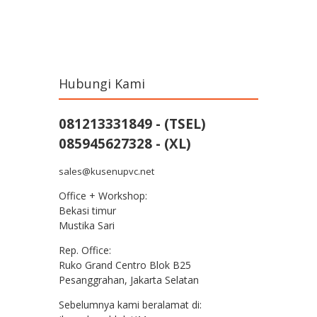
Post navigation
Hubungi Kami
081213331849 - (TSEL)
085945627328 - (XL)
sales@kusenupvc.net
Office + Workshop:
Bekasi timur
Mustika Sari
Rep. Office:
Ruko Grand Centro Blok B25
Pesanggrahan, Jakarta Selatan
Sebelumnya kami beralamat di: