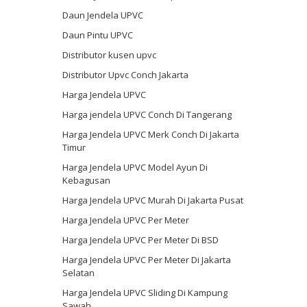
Daun Jendela UPVC
Daun Pintu UPVC
Distributor kusen upvc
Distributor Upvc Conch Jakarta
Harga Jendela UPVC
Harga jendela UPVC Conch Di Tangerang
Harga Jendela UPVC Merk Conch Di Jakarta
Timur
Harga Jendela UPVC Model Ayun Di
Kebagusan
Harga Jendela UPVC Murah Di Jakarta Pusat
Harga Jendela UPVC Per Meter
Harga Jendela UPVC Per Meter Di BSD
Harga Jendela UPVC Per Meter Di Jakarta
Selatan
Harga Jendela UPVC Sliding Di Kampung
Sawah