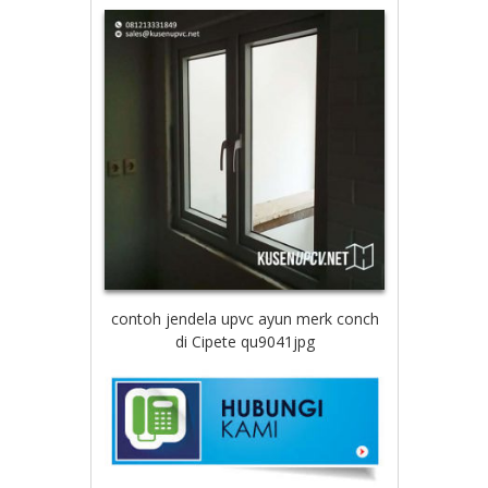
contoh jendela upvc ayun merk conch
di Cipete qu9041jpg