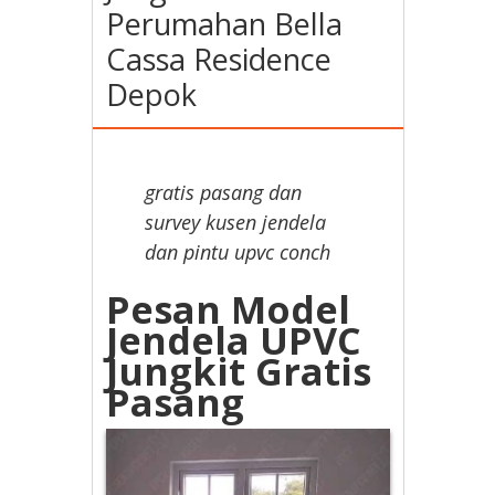
Perumahan Bella
Cassa Residence
Depok
gratis pasang dan
survey kusen jendela
dan pintu upvc conch
Pesan Model
Jendela UPVC
Jungkit Gratis
Pasang