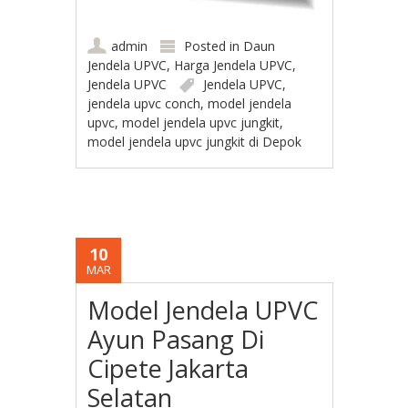
admin
Posted in
Daun
Jendela UPVC
,
Harga Jendela UPVC
,
Jendela UPVC
Jendela UPVC
,
jendela upvc conch
,
model jendela
upvc
,
model jendela upvc jungkit
,
model jendela upvc jungkit di Depok
10
MAR
Model Jendela UPVC
Ayun Pasang Di
Cipete Jakarta
Selatan