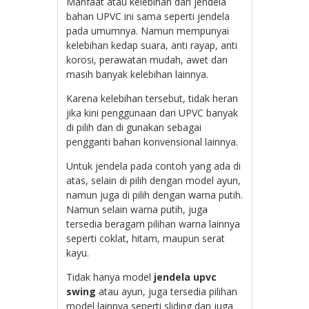
Manfaat atau kelebihan dari jendela
bahan UPVC ini sama seperti jendela
pada umumnya. Namun mempunyai
kelebihan kedap suara, anti rayap, anti
korosi, perawatan mudah, awet dan
masih banyak kelebihan lainnya.
Karena kelebihan tersebut, tidak heran
jika kini penggunaan dari UPVC banyak
di pilih dan di gunakan sebagai
pengganti bahan konvensional lainnya.
Untuk jendela pada contoh yang ada di
atas, selain di pilih dengan model ayun,
namun juga di pilih dengan warna putih.
Namun selain warna putih, juga
tersedia beragam pilihan warna lainnya
seperti coklat, hitam, maupun serat
kayu.
Tidak hanya model
jendela upvc
swing
atau ayun, juga tersedia pilihan
model lainnya seperti sliding dan juga