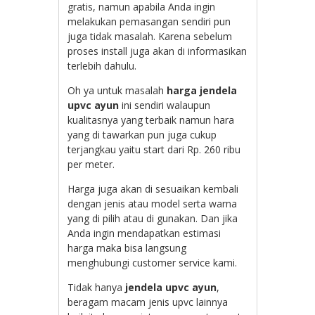
gratis, namun apabila Anda ingin
melakukan pemasangan sendiri pun
juga tidak masalah. Karena sebelum
proses install juga akan di informasikan
terlebih dahulu.
Oh ya untuk masalah
harga jendela
upvc ayun
ini sendiri walaupun
kualitasnya yang terbaik namun hara
yang di tawarkan pun juga cukup
terjangkau yaitu start dari Rp. 260 ribu
per meter.
Harga juga akan di sesuaikan kembali
dengan jenis atau model serta warna
yang di pilih atau di gunakan. Dan jika
Anda ingin mendapatkan estimasi
harga maka bisa langsung
menghubungi customer service kami.
Tidak hanya
jendela upvc ayun
,
beragam macam jenis upvc lainnya