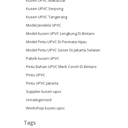
Kusen UPVC Makassar
Kusen UPVC Serpong
Kusen UPVC Tangerang
Model Jendela UPVC
Model Kusen UPVC Lengkung Di Bintaro
Model Pintu UPVC Di Permata Hijau
Model Pintu UPVC Geser Di Jakarta Selatan
Pabrik kusen UPVC
Pintu Bahan UPVC Merk Conch Di Bintaro
Pintu UPVC
Pintu UPVC Jakarta
Supplier kusen upvc
Uncategorized
Workshop kusen upvc
Tags