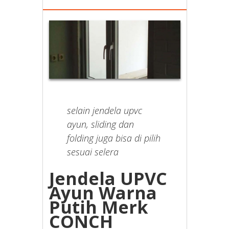
selain jendela upvc
ayun, sliding dan
folding juga bisa di pilih
sesuai selera
Jendela UPVC
Ayun Warna
Putih Merk
CONCH