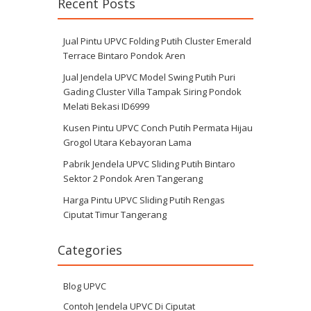
Recent Posts
Jual Pintu UPVC Folding Putih Cluster Emerald
Terrace Bintaro Pondok Aren
Jual Jendela UPVC Model Swing Putih Puri
Gading Cluster Villa Tampak Siring Pondok
Melati Bekasi ID6999
Kusen Pintu UPVC Conch Putih Permata Hijau
Grogol Utara Kebayoran Lama
Pabrik Jendela UPVC Sliding Putih Bintaro
Sektor 2 Pondok Aren Tangerang
Harga Pintu UPVC Sliding Putih Rengas
Ciputat Timur Tangerang
Categories
Blog UPVC
Contoh Jendela UPVC Di Ciputat