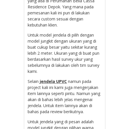
yang ada di Perumahan Bella Cassa
Residence Depok. Yang mana pada
pemesanan kali ini pun di lakukan
secara custom sesuai dengan
kebutuhan klien.
Untuk model jendela di pilih dengan
model jungkit dengan ukuran yang di
buat cukup besar yaitu sekitar kurang
lebih 2 meter. Ukuran yang di buat pun
berdasarkan hasil survey ukur yang
sebelumnya di lakukan oleh tim survey
kami.
Selain
jendela UPVC
namun pada
project kali ini kami juga mengerjakan
item lainnya seperti pintu. Namun yang
akan di bahas lebih jelas mengenai
jendela. Untuk item lainnya akan di
bahas pada review berikutnya.
Untuk jendela yang di pesan adalah
model jungkit dengan pilihan warna