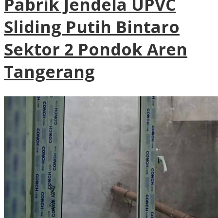
Pabrik Jendela UPVC
Sliding Putih Bintaro
Sektor 2 Pondok Aren
Tangerang