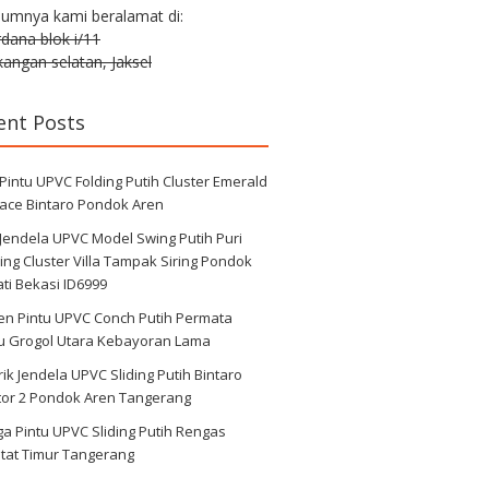
lumnya kami beralamat di:
erdana blok i/11
angan selatan, Jaksel
ent Posts
 Pintu UPVC Folding Putih Cluster Emerald
race Bintaro Pondok Aren
 Jendela UPVC Model Swing Putih Puri
ng Cluster Villa Tampak Siring Pondok
ti Bekasi ID6999
en Pintu UPVC Conch Putih Permata
au Grogol Utara Kebayoran Lama
ik Jendela UPVC Sliding Putih Bintaro
tor 2 Pondok Aren Tangerang
a Pintu UPVC Sliding Putih Rengas
tat Timur Tangerang