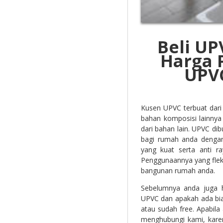
Beli U
Harga 
UPV
Kusen UPVC terbuat dari 
bahan komposisi lainny
dari bahan lain. UPVC di
bagi rumah anda dengan
yang kuat serta anti r
Penggunaannya yang flek
bangunan rumah anda.
Sebelumnya anda juga h
UPVC dan apakah ada bi
atau sudah free. Apabi
menghubungi kami, kare