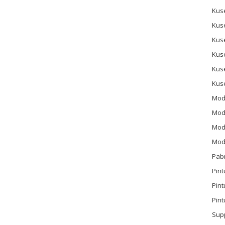
Kus
Kus
Kus
Kus
Kus
Kus
Mod
Mod
Mode
Mode
Pab
Pint
Pin
Pint
Sup