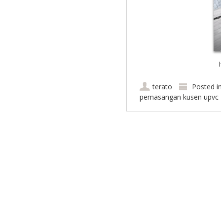
terato
Posted i
pemasangan kusen upvc
Post navigation