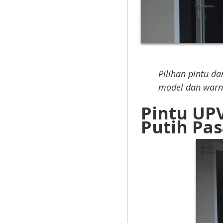
Pilihan pintu da
model dan war
Pintu UP
Putih Pas