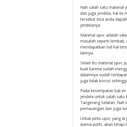
Nah salah satu material 
dan juga jendela, hal ini
tersebut bisa anda dapa
jendelanya.
Material upvc adalah sal
masalah seperti lembab, r
mendapatkan hal-hal ters
lainnya.
Selain itu material upvc
kuat karena sudah menggu
dalamnya sudah terdapat
juga tidak korosi sehingg
Pada kesempatan kali ini
jendela untuk salah satu 
Tangerang Selatan. Nah b
pemasangan dan juga sur
Untuk pintu upvc yang di 
warna putih, akan tetapi 