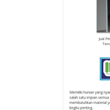
Jual Pi
Terr
Memiliki hunian yang ny
salah satu impian semua 
membutuhkan material yan
begitu penting.