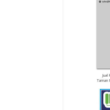
Jual
Taman M