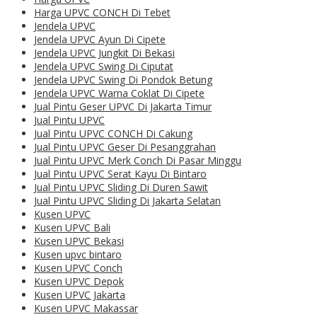
Harga UPVC CONCH Di Tebet
Jendela UPVC
Jendela UPVC Ayun Di Cipete
Jendela UPVC Jungkit Di Bekasi
Jendela UPVC Swing Di Ciputat
Jendela UPVC Swing Di Pondok Betung
Jendela UPVC Warna Coklat Di Cipete
Jual Pintu Geser UPVC Di Jakarta Timur
Jual Pintu UPVC
Jual Pintu UPVC CONCH Di Cakung
Jual Pintu UPVC Geser Di Pesanggrahan
Jual Pintu UPVC Merk Conch Di Pasar Minggu
Jual Pintu UPVC Serat Kayu Di Bintaro
Jual Pintu UPVC Sliding Di Duren Sawit
Jual Pintu UPVC Sliding Di Jakarta Selatan
Kusen UPVC
Kusen UPVC Bali
Kusen UPVC Bekasi
Kusen upvc bintaro
Kusen UPVC Conch
Kusen UPVC Depok
Kusen UPVC Jakarta
Kusen UPVC Makassar