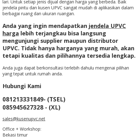
lari. Untuk setiap jenis dijual dengan harga yang berbeda. Baik
jendela pintu dan kusen UPVC sangat mudah di aplikasikan dalam
berbagai ruang dan ukuran ruangan.
Anda yang ingin mendapatkan
jendela UPVC
harga
lebih terjangkau bisa langsung
mengunjungi supplier maupun distributor
UPVC. Tidak hanya harganya yang murah, akan
tetapi kualitas dan pilihannya tersedia lengkap.
Anda juga dapat berkonsultasi terlebih dahulu mengenai pilihan
yang tepat untuk rumah anda.
Hubungi Kami
081213331849- (TSEL)
085945627328 - (XL)
sales@kusenupvc.net
Office + Workshop:
Bekasi timur