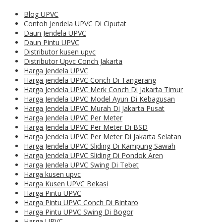
Blog UPVC
Contoh Jendela UPVC Di Ciputat
Daun Jendela UPVC
Daun Pintu UPVC
Distributor kusen upvc
Distributor Upvc Conch Jakarta
Harga Jendela UPVC
Harga jendela UPVC Conch Di Tangerang
Harga Jendela UPVC Merk Conch Di Jakarta Timur
Harga Jendela UPVC Model Ayun Di Kebagusan
Harga Jendela UPVC Murah Di Jakarta Pusat
Harga Jendela UPVC Per Meter
Harga Jendela UPVC Per Meter Di BSD
Harga Jendela UPVC Per Meter Di Jakarta Selatan
Harga Jendela UPVC Sliding Di Kampung Sawah
Harga Jendela UPVC Sliding Di Pondok Aren
Harga Jendela UPVC Swing Di Tebet
Harga kusen upvc
Harga Kusen UPVC Bekasi
Harga Pintu UPVC
Harga Pintu UPVC Conch Di Bintaro
Harga Pintu UPVC Swing Di Bogor
Harga UPVC