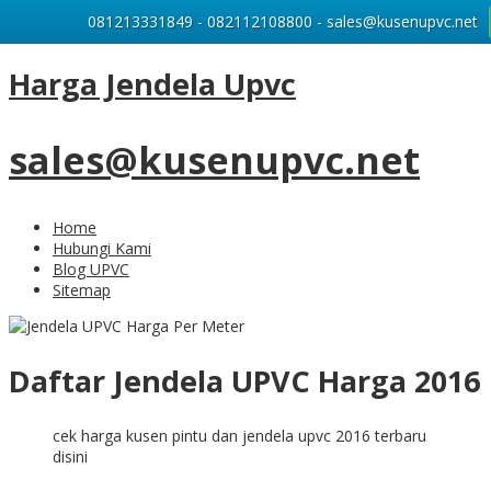
081213331849 - 082112108800 - sales@kusenupvc.net
Harga Jendela Upvc
sales@kusenupvc.net
Home
Hubungi Kami
Blog UPVC
Sitemap
Daftar Jendela UPVC Harga 2016
cek harga kusen pintu dan jendela upvc 2016 terbaru
disini