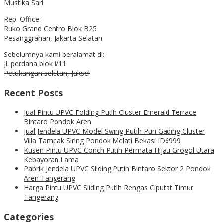
Mustika Sari
Rep. Office:
Ruko Grand Centro Blok B25
Pesanggrahan, Jakarta Selatan
Sebelumnya kami beralamat di:
jl. perdana blok i/11
Petukangan selatan, Jaksel
Recent Posts
Jual Pintu UPVC Folding Putih Cluster Emerald Terrace
Bintaro Pondok Aren
Jual Jendela UPVC Model Swing Putih Puri Gading Cluster
Villa Tampak Siring Pondok Melati Bekasi ID6999
Kusen Pintu UPVC Conch Putih Permata Hijau Grogol Utara
Kebayoran Lama
Pabrik Jendela UPVC Sliding Putih Bintaro Sektor 2 Pondok
Aren Tangerang
Harga Pintu UPVC Sliding Putih Rengas Ciputat Timur
Tangerang
Categories