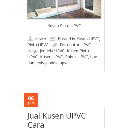
Kusen Pintu UPVC
terato
Posted in
Kusen UPVC
,
Pintu UPVC
Distributor UPVC
,
Harga Jendela UPVC
,
Kusen Pintu
UPVC
,
Kusen UPVC
,
Pabrik UPVC
,
tipe
dan jenis jendela upvc
06
JUN
Jual Kusen UPVC
Cara