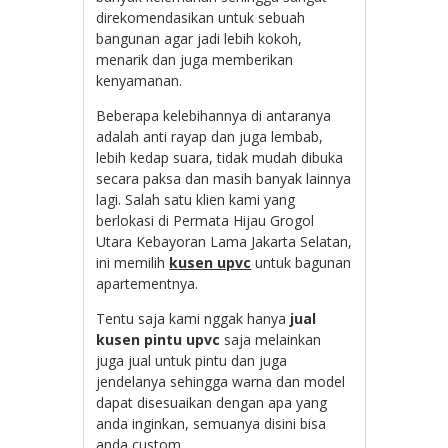
direkomendasikan untuk sebuah
bangunan agar jadi lebih kokoh,
menarik dan juga memberikan
kenyamanan.
Beberapa kelebihannya di antaranya
adalah anti rayap dan juga lembab,
lebih kedap suara, tidak mudah dibuka
secara paksa dan masih banyak lainnya
lagi. Salah satu klien kami yang
berlokasi di Permata Hijau Grogol
Utara Kebayoran Lama Jakarta Selatan,
ini memilih
kusen upvc
untuk bagunan
apartementnya.
Tentu saja kami nggak hanya
jual
kusen pintu upvc
saja melainkan
juga jual untuk pintu dan juga
jendelanya sehingga warna dan model
dapat disesuaikan dengan apa yang
anda inginkan, semuanya disini bisa
anda custom.