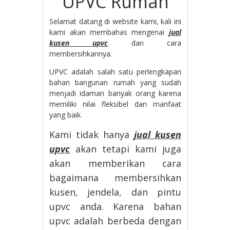
UPVC Rumah
Selamat datang di website kami, kali ini
kami akan membahas mengenai
jual
kusen upvc
dan cara
membersihkannya.
UPVC adalah salah satu perlengkapan
bahan bangunan rumah yang sudah
menjadi idaman banyak orang karena
memiliki nilai fleksibel dan manfaat
yang baik.
Kami tidak hanya
jual kusen
upvc
akan tetapi kami juga
akan memberikan cara
bagaimana membersihkan
kusen, jendela, dan pintu
upvc anda. Karena bahan
upvc adalah berbeda dengan