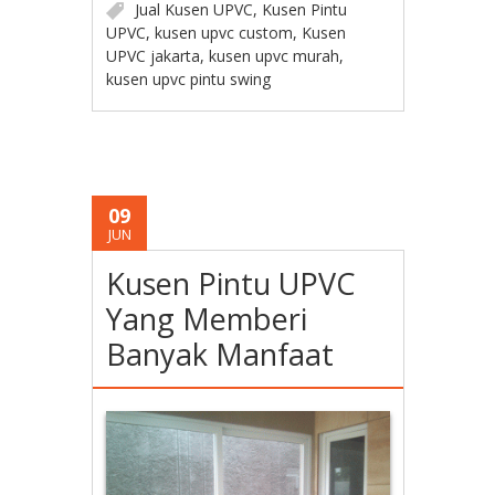
Jual Kusen UPVC
,
Kusen Pintu
UPVC
,
kusen upvc custom
,
Kusen
UPVC jakarta
,
kusen upvc murah
,
kusen upvc pintu swing
09
JUN
Kusen Pintu UPVC
Yang Memberi
Banyak Manfaat