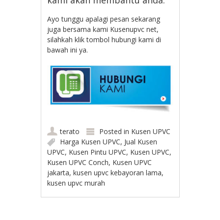
Ayo tunggu apalagi pesan sekarang
juga bersama kami Kusenupvc net,
silahkah klik tombol hubungi kami di
bawah ini ya.
terato
Posted in
Kusen UPVC
Harga Kusen UPVC
,
Jual Kusen
UPVC
,
Kusen Pintu UPVC
,
Kusen UPVC
,
Kusen UPVC Conch
,
Kusen UPVC
jakarta
,
kusen upvc kebayoran lama
,
kusen upvc murah