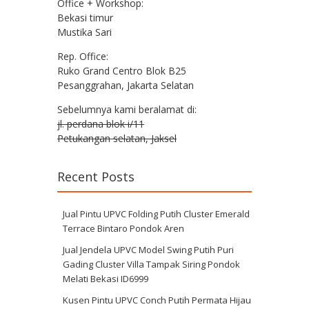
Office + Workshop:
Bekasi timur
Mustika Sari
Rep. Office:
Ruko Grand Centro Blok B25
Pesanggrahan, Jakarta Selatan
Sebelumnya kami beralamat di:
jl. perdana blok i/11
Petukangan selatan, Jaksel
Recent Posts
Jual Pintu UPVC Folding Putih Cluster Emerald
Terrace Bintaro Pondok Aren
Jual Jendela UPVC Model Swing Putih Puri
Gading Cluster Villa Tampak Siring Pondok
Melati Bekasi ID6999
Kusen Pintu UPVC Conch Putih Permata Hijau