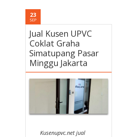
23
SEP
Jual Kusen UPVC
Coklat Graha
Simatupang Pasar
Minggu Jakarta
Kusenupvc.net jual