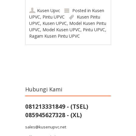
Kusen Upvc
Posted in
Kusen
UPVC
,
Pintu UPVC
Kusen Pintu
UPVC
,
Kusen UPVC
,
Model Kusen Pintu
UPVC
,
Model Kusen UPVC
,
Pintu UPVC
,
Ragam Kusen Pintu UPVC
Post navigation
Hubungi Kami
081213331849 - (TSEL)
085945627328 - (XL)
sales@kusenupvc.net