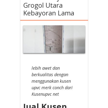
Grogol Utara
Kebayoran Lama
lebih awet dan
berkualitas dengan
menggunakan kusen
upvc merk conch dari
Kusenupvc net
Jual Kusen