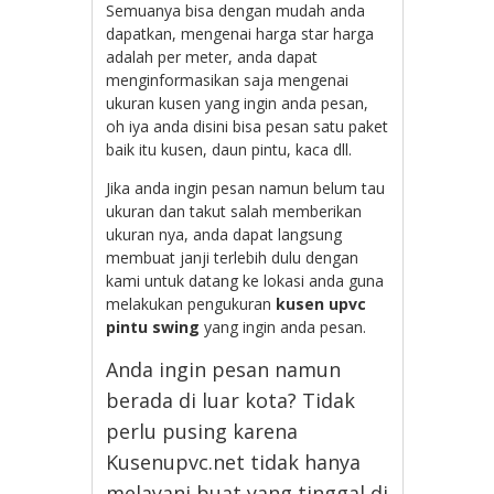
Semuanya bisa dengan mudah anda
dapatkan, mengenai harga star harga
adalah per meter, anda dapat
menginformasikan saja mengenai
ukuran kusen yang ingin anda pesan,
oh iya anda disini bisa pesan satu paket
baik itu kusen, daun pintu, kaca dll.
Jika anda ingin pesan namun belum tau
ukuran dan takut salah memberikan
ukuran nya, anda dapat langsung
membuat janji terlebih dulu dengan
kami untuk datang ke lokasi anda guna
melakukan pengukuran
kusen upvc
pintu swing
yang ingin anda pesan.
Anda ingin pesan namun
berada di luar kota? Tidak
perlu pusing karena
Kusenupvc.net tidak hanya
melayani buat yang tinggal di