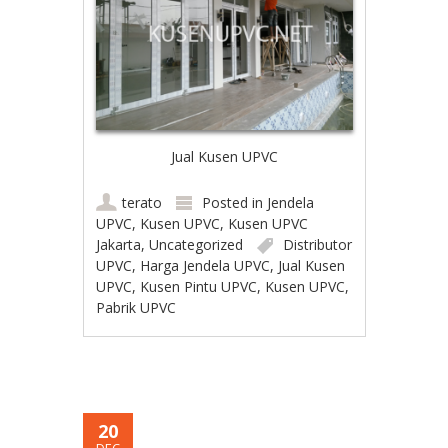
Jual Kusen UPVC
terato
Posted in
Jendela
UPVC
,
Kusen UPVC
,
Kusen UPVC
Jakarta
,
Uncategorized
Distributor
UPVC
,
Harga Jendela UPVC
,
Jual Kusen
UPVC
,
Kusen Pintu UPVC
,
Kusen UPVC
,
Pabrik UPVC
20