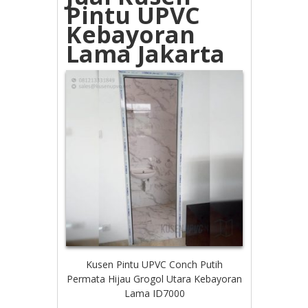
Pintu UPVC
Kebayoran
Lama Jakarta
Kusen Pintu UPVC Conch Putih
Permata Hijau Grogol Utara Kebayoran
Lama ID7000