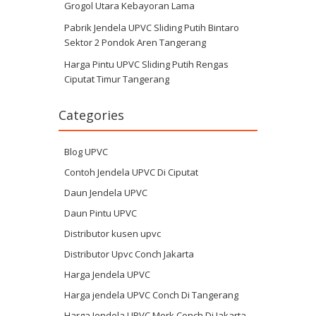
Grogol Utara Kebayoran Lama
Pabrik Jendela UPVC Sliding Putih Bintaro
Sektor 2 Pondok Aren Tangerang
Harga Pintu UPVC Sliding Putih Rengas
Ciputat Timur Tangerang
Categories
Blog UPVC
Contoh Jendela UPVC Di Ciputat
Daun Jendela UPVC
Daun Pintu UPVC
Distributor kusen upvc
Distributor Upvc Conch Jakarta
Harga Jendela UPVC
Harga jendela UPVC Conch Di Tangerang
Harga Jendela UPVC Merk Conch Di Jakarta