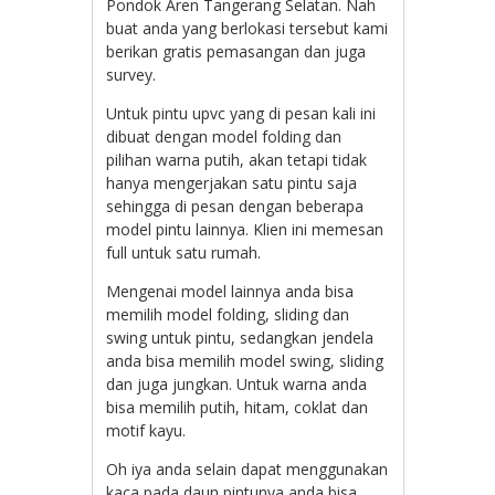
Pondok Aren Tangerang Selatan. Nah
buat anda yang berlokasi tersebut kami
berikan gratis pemasangan dan juga
survey.
Untuk pintu upvc yang di pesan kali ini
dibuat dengan model folding dan
pilihan warna putih, akan tetapi tidak
hanya mengerjakan satu pintu saja
sehingga di pesan dengan beberapa
model pintu lainnya. Klien ini memesan
full untuk satu rumah.
Mengenai model lainnya anda bisa
memilih model folding, sliding dan
swing untuk pintu, sedangkan jendela
anda bisa memilih model swing, sliding
dan juga jungkan. Untuk warna anda
bisa memilih putih, hitam, coklat dan
motif kayu.
Oh iya anda selain dapat menggunakan
kaca pada daun pintunya anda bisa