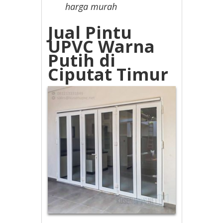
harga murah
Jual Pintu
UPVC Warna
Putih di
Ciputat Timur