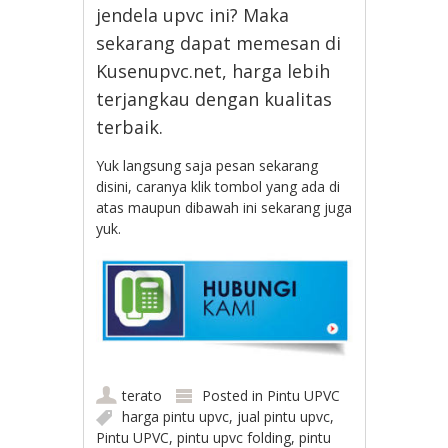
jendela upvc ini? Maka
sekarang dapat memesan di
Kusenupvc.net, harga lebih
terjangkau dengan kualitas
terbaik.
Yuk langsung saja pesan sekarang
disini, caranya klik tombol yang ada di
atas maupun dibawah ini sekarang juga
yuk.
terato
Posted in
Pintu UPVC
harga pintu upvc
,
jual pintu upvc
,
Pintu UPVC
,
pintu upvc folding
,
pintu