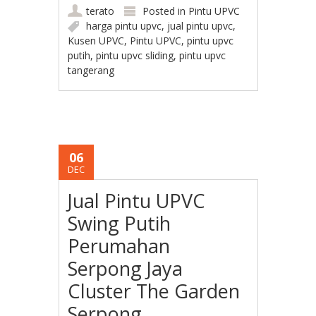
terato
Posted in
Pintu UPVC
harga pintu upvc
,
jual pintu upvc
,
Kusen UPVC
,
Pintu UPVC
,
pintu upvc
putih
,
pintu upvc sliding
,
pintu upvc
tangerang
06
DEC
Jual Pintu UPVC
Swing Putih
Perumahan
Serpong Jaya
Cluster The Garden
Serpong