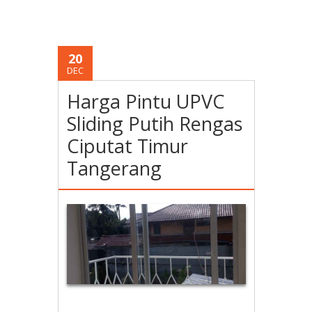
20
DEC
Harga Pintu UPVC
Sliding Putih Rengas
Ciputat Timur
Tangerang