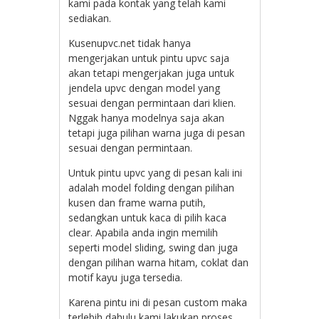
kami pada kontak yang telah kami
sediakan.
Kusenupvc.net tidak hanya
mengerjakan untuk pintu upvc saja
akan tetapi mengerjakan juga untuk
jendela upvc dengan model yang
sesuai dengan permintaan dari klien.
Nggak hanya modelnya saja akan
tetapi juga pilihan warna juga di pesan
sesuai dengan permintaan.
Untuk pintu upvc yang di pesan kali ini
adalah model folding dengan pilihan
kusen dan frame warna putih,
sedangkan untuk kaca di pilih kaca
clear. Apabila anda ingin memilih
seperti model sliding, swing dan juga
dengan pilihan warna hitam, coklat dan
motif kayu juga tersedia.
Karena pintu ini di pesan custom maka
terlebih dahulu kami lakukan proses