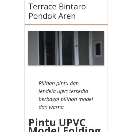
Terrace Bintaro
Pondok Aren
Pilihan pintu dan
jendela upvc tersedia
berbagai pilihan model
dan warna
Pintu UPVC
Model Folding