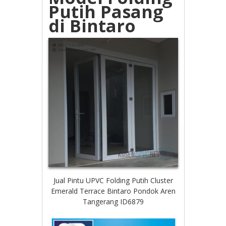
Putih Pasang
di Bintaro
Jual Pintu UPVC Folding Putih Cluster
Emerald Terrace Bintaro Pondok Aren
Tangerang ID6879