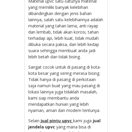
Material upvc satu-satunya material
yang memiliki banyak kelebihan
dibandingkan dengan jenis bahan
lainnya, salah satu kelebihannya adalah
material yang tahan lama, anti rayap
dan lembab, tidak akan korosi, tahan
terhadap api, lebih kuat, tidak mudah
dibuka secara paksa, dan lebih kedap
suara sehingga membuat anda jadi
lebih betah dan tidak bising.
Sangat cocok untuk di pasang di kota-
kota besar yang sering merasa bising.
Tidak hanya di pasang di perkotaan
saja namun buat yang mau pasang di
lokasi lainnya juga tidaklah masalah,
kami siap membantu anda
mendapatkan hunian yang lebih
nyaman, aman dan modern tentunya.
Selain
jual pintu upvc
kami juga
jual
jendela upvc
yang mana bisa di