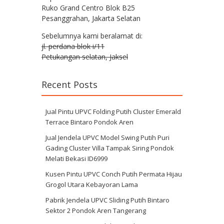
Ruko Grand Centro Blok B25
Pesanggrahan, Jakarta Selatan
Sebelumnya kami beralamat di:
jl. perdana blok i/11
Petukangan selatan, Jaksel
Recent Posts
Jual Pintu UPVC Folding Putih Cluster Emerald
Terrace Bintaro Pondok Aren
Jual Jendela UPVC Model Swing Putih Puri
Gading Cluster Villa Tampak Siring Pondok
Melati Bekasi ID6999
Kusen Pintu UPVC Conch Putih Permata Hijau
Grogol Utara Kebayoran Lama
Pabrik Jendela UPVC Sliding Putih Bintaro
Sektor 2 Pondok Aren Tangerang