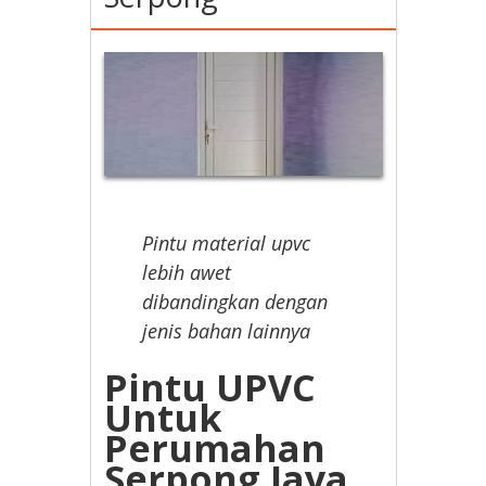
Pintu material upvc
lebih awet
dibandingkan dengan
jenis bahan lainnya
Pintu UPVC
Untuk
Perumahan
Serpong Jaya