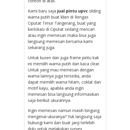
contoh di atas.
Kami baru saja
jual pintu upvc
sliding
warna putih buat klien di Rengas
Ciputat Timur Tangerang, buat yang
berlokasi di Ciputat sedang mencari
atau ingin memesan maka bisa juga
langsung memesan bersama kami
sekarang juga.
Untuk kusen dan juga frame pintu kali
ini memilih warna putih dan kaca clear.
Untuk yang mau memesan dengan
warna lainnya juga tersedia, anda
dapat memilih warna hitam, coklat dan
motif kayu, apabila anda ingin
memesan bisa langsung informasikan
saja berikut ukurannya.
Ingin memesan namun masih bingung
mengenai ukuranya? Yuk langsung saja
hubungi kami dan buat janji terlebih
dulu untuk melakukan survey