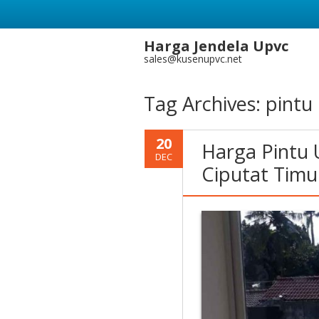
Harga Jendela Upvc
sales@kusenupvc.net
Tag Archives:
pintu 
20
Harga Pintu 
DEC
Ciputat Tim