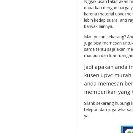
Nggak usah takut akan h
dapatkan dengan harga y
karena material upvc mem
lebih kedap suara, anti r
banyak lainnya.
Mau pesan sekarang? And
juga bisa memesan untuk 
sama tentu saja akan mem
maupun dari luar ruangan
Jadi apakah anda 
kusen upvc murah 
anda memesan bers
memberikan yang t
Silahk sekarang hubungi 
telepon dan juga whatsap
ya.