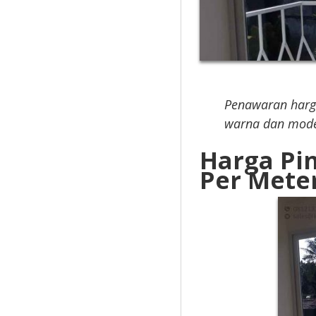
Penawaran harg
warna dan mode
Harga Pi
Per Mete