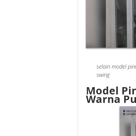
selain model pin
swing
Model Pi
Warna Pu