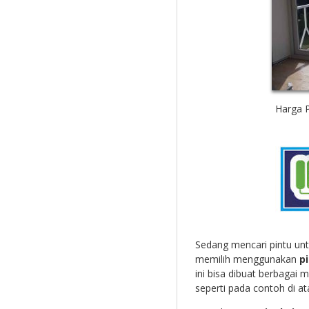
Harga P
Sedang mencari pintu unt
memilih menggunakan
pi
ini bisa dibuat berbagai
seperti pada contoh di at