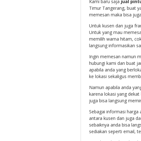
Kami baru saja
jual pint
Timur Tangerang, buat ya
memesan maka bisa juga
Untuk kusen dan juga fram
Untuk yang mau memesan 
memilih warna hitam, cok
langsung informasikan sa
Ingin memesan namun ma
hubungi kami dan buat ja
apabila anda yang berloka
ke lokasi sekaligus mem
Namun apabila anda yang 
karena lokasi yang dekat
juga bisa langsung memi
Sebagai informasi harga 
antara kusen dan juga dau
sebaiknya anda bisa lan
sediakan seperti email, 