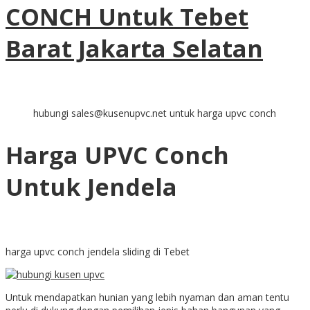
CONCH Untuk Tebet
Barat Jakarta Selatan
hubungi sales@kusenupvc.net untuk harga upvc conch
Harga UPVC Conch
Untuk Jendela
harga upvc conch jendela sliding di Tebet
Untuk mendapatkan hunian yang lebih nyaman dan aman tentu