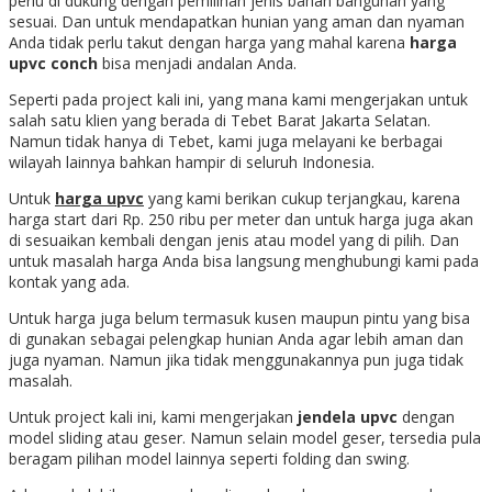
perlu di dukung dengan pemilihan jenis bahan bangunan yang
sesuai. Dan untuk mendapatkan hunian yang aman dan nyaman
Anda tidak perlu takut dengan harga yang mahal karena
harga
upvc conch
bisa menjadi andalan Anda.
Seperti pada project kali ini, yang mana kami mengerjakan untuk
salah satu klien yang berada di Tebet Barat Jakarta Selatan.
Namun tidak hanya di Tebet, kami juga melayani ke berbagai
wilayah lainnya bahkan hampir di seluruh Indonesia.
Untuk
harga upvc
yang kami berikan cukup terjangkau, karena
harga start dari Rp. 250 ribu per meter dan untuk harga juga akan
di sesuaikan kembali dengan jenis atau model yang di pilih. Dan
untuk masalah harga Anda bisa langsung menghubungi kami pada
kontak yang ada.
Untuk harga juga belum termasuk kusen maupun pintu yang bisa
di gunakan sebagai pelengkap hunian Anda agar lebih aman dan
juga nyaman. Namun jika tidak menggunakannya pun juga tidak
masalah.
Untuk project kali ini, kami mengerjakan
jendela upvc
dengan
model sliding atau geser. Namun selain model geser, tersedia pula
beragam pilihan model lainnya seperti folding dan swing.