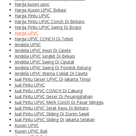
Harga kusen upvc
Harga Kusen UPVC Bekasi
Harga Pintu UPVC
Harga Pintu UPVC Conch Di Bintaro
Harga Pintu UPVC Swing Di Bogor
Harga UPVC
Harga UPVC CONCH Di Tebet
Jendela UPVC
Jendela UPVC Ayun Di Cipete
Jendela UPVC Jungkit Di Bekasi
Jendela UPVC Swing Di Ciputat
Jendela UPVC Swing Di Pondok Betung
Jendela UPVC Warna Coklat Di Cipete
Jual Pintu Geser UPVC Di Jakarta Timur
Jual Pintu UPVC
Jual Pintu UPVC CONCH Di Cakung
Jual Pintu UPVC Geser Di Pesanggrahan
Jual Pintu UPVC Merk Conch Di Pasar Minggu
Jual Pintu UPVC Serat Kayu Di Bintaro
Jual Pintu UPVC Sliding Di Duren Sawit
Jual Pintu UPVC Sliding Di Jakarta Selatan
Kusen UPVC
Kusen UPVC Bali