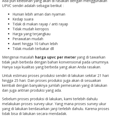
Ada pun kelebihan yang akan di rasakan dengan menggunakan
UPVC sendiri adalah sebagai berikut :
Hunian lebih aman dan nyaman
Kedap suara
Tidak di makan rayap / anti rayap
Tidak mudah keropos
Harga yang terjangkau
Perawatan mudah
Awet hingga 10 tahun lebih
Tidak mudah terbakar dll
Mengenai masalah
harga upvc per meter
yang di tawarkan
tidak jauh berbeda dengan bahan konvensional pada umumnya.
Hanya saja kualitas yang berbeda yang akan Anda rasakan.
Untuk estimasi proses produksi sendiri di lakukan sekitar 21 hari
hingga 25 hari. Dan proses produksi juga akan di sesuaikan
kembali dengan banyaknya jumlah pemesanan yang di lakukan
dan juga antrian produksi yang ada.
Sebelum proses produksi di lakukan, kami terlebih dahulu
melakukan proses survey ukur. Yang mana proses survey ukur
yang di lakukan berdasarkan janji terlebih dahulu. Karena proses
tidak bisa di lakukan secara mendadak.