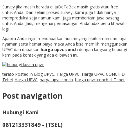
Survey jika masih berada di JaDeTaBek masih gratis atau free
untuk Anda. Dan selain proses survey, kami juga tidak hanya
memproduksi saja namun kami juga memberikan jasa pasang
untuk Anda. Jadi, mengenai pemasangan Anda tidak perlu khawatir
lagi.
Apabila Anda ingin mendapatkan hunian yang lebih aman dan juga
nyaman serta hemat biaya maka Anda bisa memilih menggunakan
UPVC dan dapatkan
harga upvc conch
dengan langsung hubungi
kami pada kontak yang ada di bawah ini.
terato
Posted in
Blog UPVC
,
Harga UPVC
,
Harga UPVC CONCH Di
Tebet
Harga UPVC
,
harga upvc conch
,
harga upvc conch di Tebet
Post navigation
Hubungi Kami
081213331849 - (TSEL)