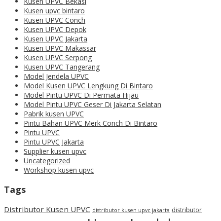
Kusen UPVC Bekasi
Kusen upvc bintaro
Kusen UPVC Conch
Kusen UPVC Depok
Kusen UPVC Jakarta
Kusen UPVC Makassar
Kusen UPVC Serpong
Kusen UPVC Tangerang
Model Jendela UPVC
Model Kusen UPVC Lengkung Di Bintaro
Model Pintu UPVC Di Permata Hijau
Model Pintu UPVC Geser Di Jakarta Selatan
Pabrik kusen UPVC
Pintu Bahan UPVC Merk Conch Di Bintaro
Pintu UPVC
Pintu UPVC Jakarta
Supplier kusen upvc
Uncategorized
Workshop kusen upvc
Tags
Distributor Kusen UPVC
distributor
distributor kusen upvc jakarta