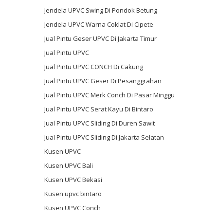
Jendela UPVC Swing Di Pondok Betung
Jendela UPVC Warna Coklat Di Cipete
Jual Pintu Geser UPVC Di Jakarta Timur
Jual Pintu UPVC
Jual Pintu UPVC CONCH Di Cakung
Jual Pintu UPVC Geser Di Pesanggrahan
Jual Pintu UPVC Merk Conch Di Pasar Minggu
Jual Pintu UPVC Serat Kayu Di Bintaro
Jual Pintu UPVC Sliding Di Duren Sawit
Jual Pintu UPVC Sliding Di Jakarta Selatan
Kusen UPVC
Kusen UPVC Bali
Kusen UPVC Bekasi
Kusen upvc bintaro
Kusen UPVC Conch