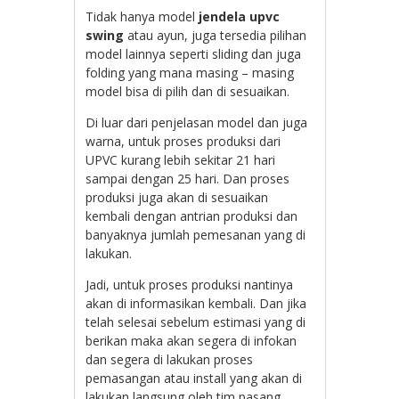
Tidak hanya model
jendela upvc
swing
atau ayun, juga tersedia pilihan
model lainnya seperti sliding dan juga
folding yang mana masing – masing
model bisa di pilih dan di sesuaikan.
Di luar dari penjelasan model dan juga
warna, untuk proses produksi dari
UPVC kurang lebih sekitar 21 hari
sampai dengan 25 hari. Dan proses
produksi juga akan di sesuaikan
kembali dengan antrian produksi dan
banyaknya jumlah pemesanan yang di
lakukan.
Jadi, untuk proses produksi nantinya
akan di informasikan kembali. Dan jika
telah selesai sebelum estimasi yang di
berikan maka akan segera di infokan
dan segera di lakukan proses
pemasangan atau install yang akan di
lakukan langsung oleh tim pasang