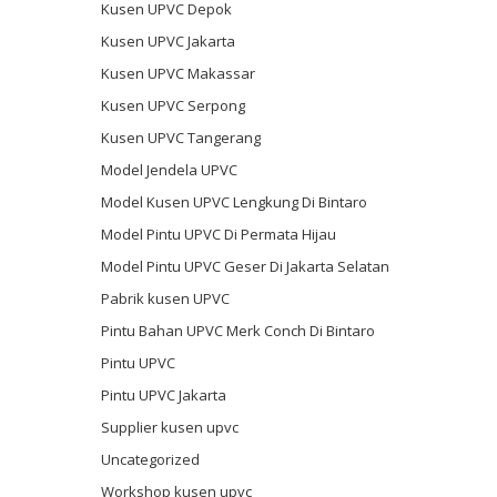
Kusen UPVC Depok
Kusen UPVC Jakarta
Kusen UPVC Makassar
Kusen UPVC Serpong
Kusen UPVC Tangerang
Model Jendela UPVC
Model Kusen UPVC Lengkung Di Bintaro
Model Pintu UPVC Di Permata Hijau
Model Pintu UPVC Geser Di Jakarta Selatan
Pabrik kusen UPVC
Pintu Bahan UPVC Merk Conch Di Bintaro
Pintu UPVC
Pintu UPVC Jakarta
Supplier kusen upvc
Uncategorized
Workshop kusen upvc