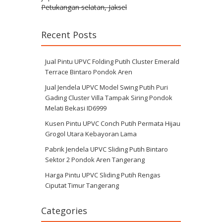
Petukangan selatan, Jaksel
Recent Posts
Jual Pintu UPVC Folding Putih Cluster Emerald
Terrace Bintaro Pondok Aren
Jual Jendela UPVC Model Swing Putih Puri
Gading Cluster Villa Tampak Siring Pondok
Melati Bekasi ID6999
Kusen Pintu UPVC Conch Putih Permata Hijau
Grogol Utara Kebayoran Lama
Pabrik Jendela UPVC Sliding Putih Bintaro
Sektor 2 Pondok Aren Tangerang
Harga Pintu UPVC Sliding Putih Rengas
Ciputat Timur Tangerang
Categories