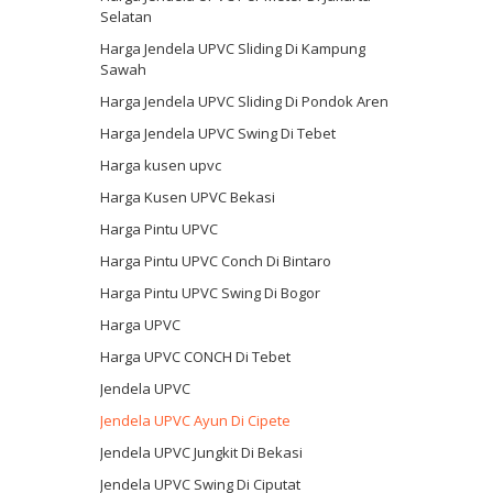
Selatan
Harga Jendela UPVC Sliding Di Kampung
Sawah
Harga Jendela UPVC Sliding Di Pondok Aren
Harga Jendela UPVC Swing Di Tebet
Harga kusen upvc
Harga Kusen UPVC Bekasi
Harga Pintu UPVC
Harga Pintu UPVC Conch Di Bintaro
Harga Pintu UPVC Swing Di Bogor
Harga UPVC
Harga UPVC CONCH Di Tebet
Jendela UPVC
Jendela UPVC Ayun Di Cipete
Jendela UPVC Jungkit Di Bekasi
Jendela UPVC Swing Di Ciputat