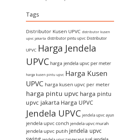
Tags
Distributor Kusen UPVC
distributor kusen
Distributor
distributor pintu upvc
upvc jakarta
Harga Jendela
UPVC
UPVC
harga jendela upvc per meter
Harga Kusen
harga kusen pintu upvc
UPVC
harga kusen upvc per meter
harga pintu upvc
harga pintu
upvc jakarta
Harga UPVC
Jendela UPVC
jendela upvc ayun
jendela upvc conch
jendela upvc murah
jendela upvc
jendela upvc putih
swing
jual jendela
jendela upvc tangerang