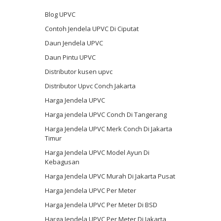
Blog UPVC
Contoh Jendela UPVC Di Ciputat
Daun Jendela UPVC
Daun Pintu UPVC
Distributor kusen upvc
Distributor Upvc Conch Jakarta
Harga Jendela UPVC
Harga jendela UPVC Conch Di Tangerang
Harga Jendela UPVC Merk Conch Di Jakarta
Timur
Harga Jendela UPVC Model Ayun Di
Kebagusan
Harga Jendela UPVC Murah Di Jakarta Pusat
Harga Jendela UPVC Per Meter
Harga Jendela UPVC Per Meter Di BSD
Harga Jendela UPVC Per Meter Di Jakarta