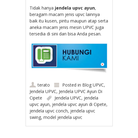
Tidak hanya
jendela upvc ayun
,
beragam macam jenis upvc lainnya
baik itu kusen, pintu maupun atap serta
aneka macam jenis mesin UPVC juga
tersedia di sini dan bisa Anda pesan.
terato
Posted in
Blog UPVC
,
Jendela UPVC
,
Jendela UPVC Ayun Di
Cipete
Jendela UPVC
,
jendela
upvc ayun
,
jendela upvc ayun di Cipete
,
jendela upvc conch
,
jendela upvc
swing
,
model jendela upvc