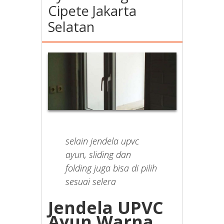
Cipete Jakarta
Selatan
selain jendela upvc
ayun, sliding dan
folding juga bisa di pilih
sesuai selera
Jendela UPVC
Ayun Warna