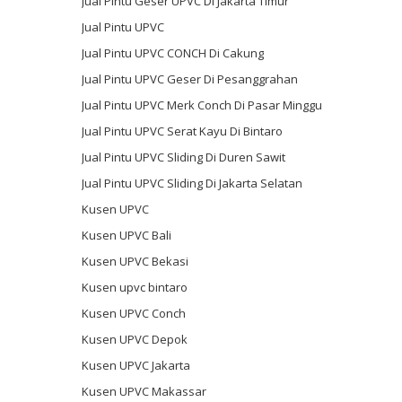
Jual Pintu Geser UPVC Di Jakarta Timur
Jual Pintu UPVC
Jual Pintu UPVC CONCH Di Cakung
Jual Pintu UPVC Geser Di Pesanggrahan
Jual Pintu UPVC Merk Conch Di Pasar Minggu
Jual Pintu UPVC Serat Kayu Di Bintaro
Jual Pintu UPVC Sliding Di Duren Sawit
Jual Pintu UPVC Sliding Di Jakarta Selatan
Kusen UPVC
Kusen UPVC Bali
Kusen UPVC Bekasi
Kusen upvc bintaro
Kusen UPVC Conch
Kusen UPVC Depok
Kusen UPVC Jakarta
Kusen UPVC Makassar