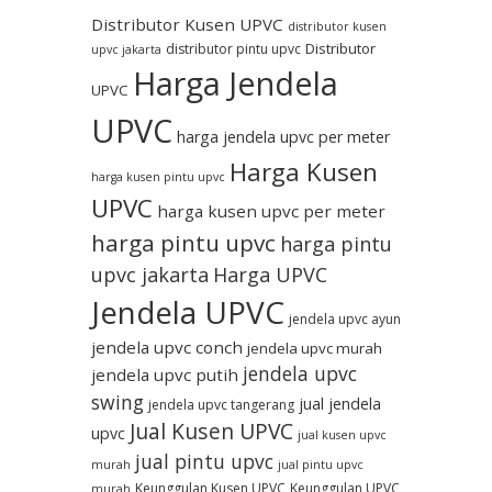
Distributor Kusen UPVC
distributor kusen
Distributor
distributor pintu upvc
upvc jakarta
Harga Jendela
UPVC
UPVC
harga jendela upvc per meter
Harga Kusen
harga kusen pintu upvc
UPVC
harga kusen upvc per meter
harga pintu upvc
harga pintu
upvc jakarta
Harga UPVC
Jendela UPVC
jendela upvc ayun
jendela upvc conch
jendela upvc murah
jendela upvc
jendela upvc putih
swing
jual jendela
jendela upvc tangerang
Jual Kusen UPVC
upvc
jual kusen upvc
jual pintu upvc
murah
jual pintu upvc
Keunggulan Kusen UPVC
Keunggulan UPVC
murah