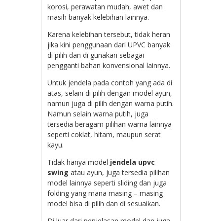
korosi, perawatan mudah, awet dan
masih banyak kelebihan lainnya.
Karena kelebihan tersebut, tidak heran
jika kini penggunaan dari UPVC banyak
di pilih dan di gunakan sebagai
pengganti bahan konvensional lainnya.
Untuk jendela pada contoh yang ada di
atas, selain di pilih dengan model ayun,
namun juga di pilih dengan warna putih.
Namun selain warna putih, juga
tersedia beragam pilihan warna lainnya
seperti coklat, hitam, maupun serat
kayu.
Tidak hanya model
jendela upvc
swing
atau ayun, juga tersedia pilihan
model lainnya seperti sliding dan juga
folding yang mana masing – masing
model bisa di pilih dan di sesuaikan.
Di luar dari penjelasan model dan juga