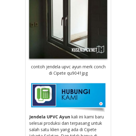
contoh jendela upvc ayun merk conch
di Cipete qu9041jpg
Jendela UPVC Ayun
kali ini kami baru
selesai produksi dan terpasang untuk
salah satu klien yang ada di Cipete
Jakarta Selatan. Dan tidak hanya di