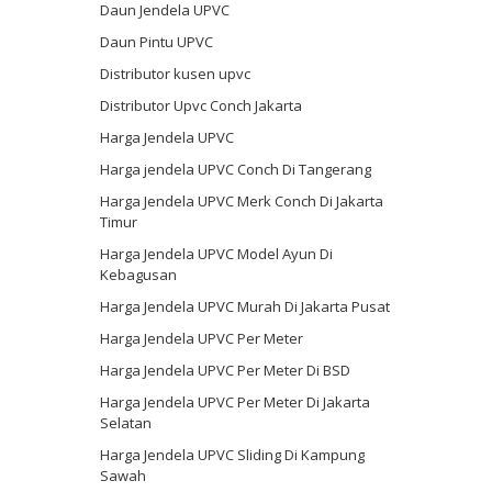
Daun Jendela UPVC
Daun Pintu UPVC
Distributor kusen upvc
Distributor Upvc Conch Jakarta
Harga Jendela UPVC
Harga jendela UPVC Conch Di Tangerang
Harga Jendela UPVC Merk Conch Di Jakarta
Timur
Harga Jendela UPVC Model Ayun Di
Kebagusan
Harga Jendela UPVC Murah Di Jakarta Pusat
Harga Jendela UPVC Per Meter
Harga Jendela UPVC Per Meter Di BSD
Harga Jendela UPVC Per Meter Di Jakarta
Selatan
Harga Jendela UPVC Sliding Di Kampung
Sawah