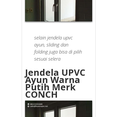
selain jendela upvc
ayun, sliding dan
folding juga bisa di pilih
sesuai selera
Jendela UPVC
Ayun Warna
Putih Merk
CONCH