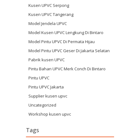
Kusen UPVC Serpong
Kusen UPVC Tangerang
Model Jendela UPVC
Model Kusen UPVC Lengkung Di Bintaro
Model Pintu UPVC Di Permata Hijau
Model Pintu UPVC Geser Di Jakarta Selatan
Pabrik kusen UPVC
Pintu Bahan UPVC Merk Conch Di Bintaro
Pintu UPVC
Pintu UPVC Jakarta
Supplier kusen upvc
Uncategorized
Workshop kusen upvc
Tags