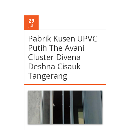
29
JUL
Pabrik Kusen UPVC
Putih The Avani
Cluster Divena
Deshna Cisauk
Tangerang