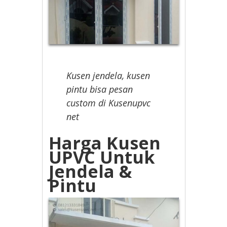
Kusen jendela, kusen
pintu bisa pesan
custom di Kusenupvc
net
Harga Kusen
UPVC Untuk
Jendela &
Pintu