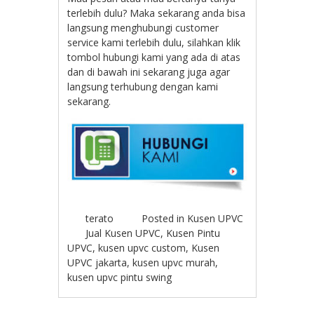
terlebih dulu? Maka sekarang anda bisa
langsung menghubungi customer
service kami terlebih dulu, silahkan klik
tombol hubungi kami yang ada di atas
dan di bawah ini sekarang juga agar
langsung terhubung dengan kami
sekarang.
terato
Posted in
Kusen UPVC
Jual Kusen UPVC
,
Kusen Pintu
UPVC
,
kusen upvc custom
,
Kusen
UPVC jakarta
,
kusen upvc murah
,
kusen upvc pintu swing