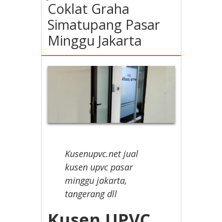
Coklat Graha
Simatupang Pasar
Minggu Jakarta
Kusenupvc.net jual
kusen upvc pasar
minggu jakarta,
tangerang dll
Kusen UPVC