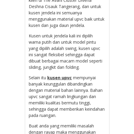
klien di The Avani Cluster Divena
Deshna Cisauk Tangerang, dan untuk
kusen jendela ini semuanya
menggunakan material upvc baik untuk
kusen dan juga daun jendela.
Kusen untuk jendela kali ini dipilih
warna putih dan untuk model pintu
yang dipilih adalah swing, kusen upvc
ini sangat fleksibel sehingga dapat
dibuat berbagai macam model seperti
sliding, jungkit dan folding.
Selain itu
kusen upvc
mempunyai
banyak keunggulan dibandingkan
dengan material bahan lainnya. Bahan
upvc sangat ramah lingkungan dan
memiliki kualitas bermutu tinggi,
sehingga dapat memberikan keindahan
pada ruangan.
Buat anda yang memiliki masalah
dengan rayap maka menggunakan