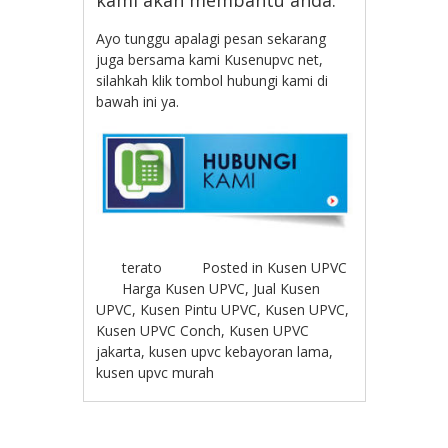
Ayo tunggu apalagi pesan sekarang
juga bersama kami Kusenupvc net,
silahkah klik tombol hubungi kami di
bawah ini ya.
terato
Posted in
Kusen UPVC
Harga Kusen UPVC
,
Jual Kusen
UPVC
,
Kusen Pintu UPVC
,
Kusen UPVC
,
Kusen UPVC Conch
,
Kusen UPVC
jakarta
,
kusen upvc kebayoran lama
,
kusen upvc murah