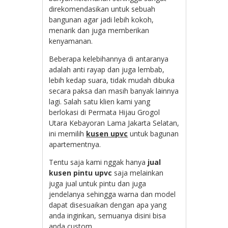
direkomendasikan untuk sebuah
bangunan agar jadi lebih kokoh,
menarik dan juga memberikan
kenyamanan.
Beberapa kelebihannya di antaranya
adalah anti rayap dan juga lembab,
lebih kedap suara, tidak mudah dibuka
secara paksa dan masih banyak lainnya
lagi. Salah satu klien kami yang
berlokasi di Permata Hijau Grogol
Utara Kebayoran Lama Jakarta Selatan,
ini memilih
kusen upvc
untuk bagunan
apartementnya.
Tentu saja kami nggak hanya
jual
kusen pintu upvc
saja melainkan
juga jual untuk pintu dan juga
jendelanya sehingga warna dan model
dapat disesuaikan dengan apa yang
anda inginkan, semuanya disini bisa
anda custom.