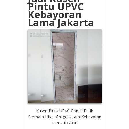
Pintu UPVC
Kebayoran
Lama Jakarta
Kusen Pintu UPVC Conch Putih
Permata Hijau Grogol Utara Kebayoran
Lama ID7000