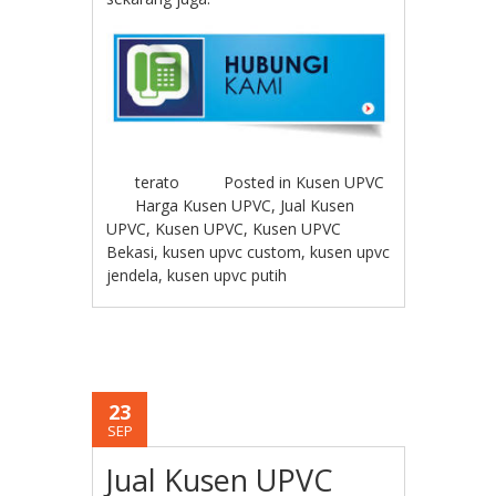
terato
Posted in
Kusen UPVC
Harga Kusen UPVC
,
Jual Kusen
UPVC
,
Kusen UPVC
,
Kusen UPVC
Bekasi
,
kusen upvc custom
,
kusen upvc
jendela
,
kusen upvc putih
23
SEP
Jual Kusen UPVC