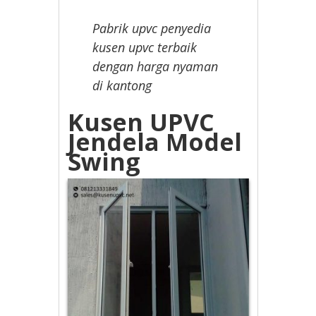
Pabrik upvc penyedia
kusen upvc terbaik
dengan harga nyaman
di kantong
Kusen UPVC
Jendela Model
Swing