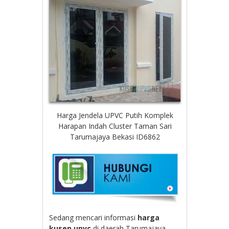
Harga Jendela UPVC Putih Komplek
Harapan Indah Cluster Taman Sari
Tarumajaya Bekasi ID6862
Sedang mencari informasi
harga
kusen upvc
di daerah Tarumajaya