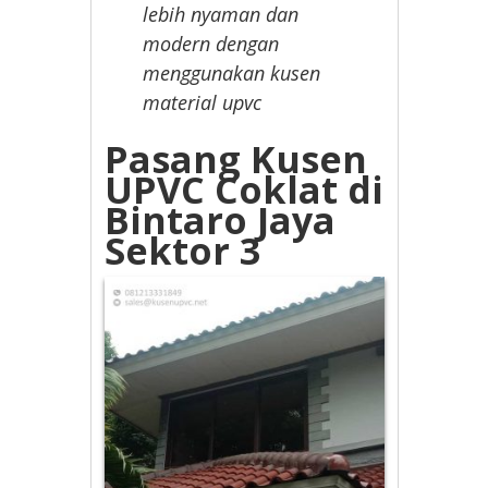
lebih nyaman dan
modern dengan
menggunakan kusen
material upvc
Pasang Kusen
UPVC Coklat di
Bintaro Jaya
Sektor 3