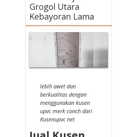
Grogol Utara
Kebayoran Lama
lebih awet dan
berkualitas dengan
menggunakan kusen
upvc merk conch dari
Kusenupvc net
Jual Kusen