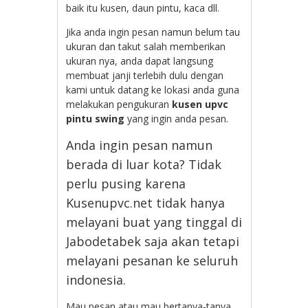
baik itu kusen, daun pintu, kaca dll.
Jika anda ingin pesan namun belum tau
ukuran dan takut salah memberikan
ukuran nya, anda dapat langsung
membuat janji terlebih dulu dengan
kami untuk datang ke lokasi anda guna
melakukan pengukuran
kusen upvc
pintu swing
yang ingin anda pesan.
Anda ingin pesan namun
berada di luar kota? Tidak
perlu pusing karena
Kusenupvc.net tidak hanya
melayani buat yang tinggal di
Jabodetabek saja akan tetapi
melayani pesanan ke seluruh
indonesia.
Mau pesan atau mau bertanya-tanya