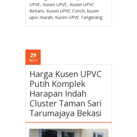
UPVC
,
Kusen UPVC
,
Kusen UPVC
Bintaro
,
Kusen UPVC Conch
,
kusen
upvc murah
,
Kusen UPVC Tangerang
29
NOV
Harga Kusen UPVC
Putih Komplek
Harapan Indah
Cluster Taman Sari
Tarumajaya Bekasi