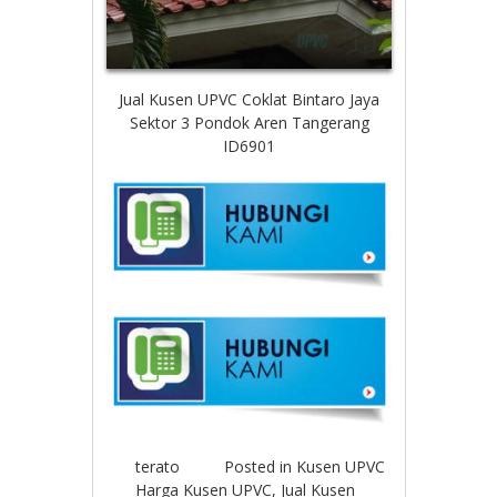
Jual Kusen UPVC Coklat Bintaro Jaya
Sektor 3 Pondok Aren Tangerang
ID6901
terato
Posted in
Kusen UPVC
Harga Kusen UPVC
,
Jual Kusen