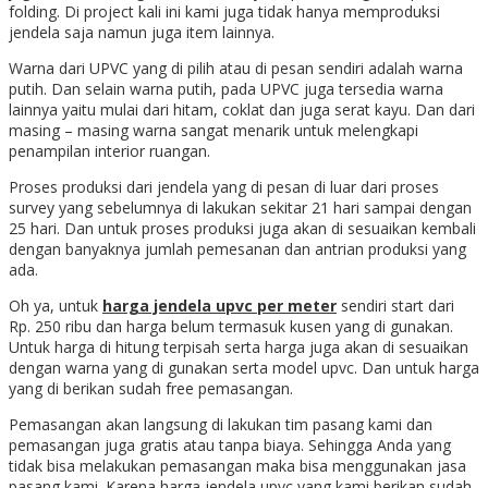
folding. Di project kali ini kami juga tidak hanya memproduksi
jendela saja namun juga item lainnya.
Warna dari UPVC yang di pilih atau di pesan sendiri adalah warna
putih. Dan selain warna putih, pada UPVC juga tersedia warna
lainnya yaitu mulai dari hitam, coklat dan juga serat kayu. Dan dari
masing – masing warna sangat menarik untuk melengkapi
penampilan interior ruangan.
Proses produksi dari jendela yang di pesan di luar dari proses
survey yang sebelumnya di lakukan sekitar 21 hari sampai dengan
25 hari. Dan untuk proses produksi juga akan di sesuaikan kembali
dengan banyaknya jumlah pemesanan dan antrian produksi yang
ada.
Oh ya, untuk
harga jendela upvc per meter
sendiri start dari
Rp. 250 ribu dan harga belum termasuk kusen yang di gunakan.
Untuk harga di hitung terpisah serta harga juga akan di sesuaikan
dengan warna yang di gunakan serta model upvc. Dan untuk harga
yang di berikan sudah free pemasangan.
Pemasangan akan langsung di lakukan tim pasang kami dan
pemasangan juga gratis atau tanpa biaya. Sehingga Anda yang
tidak bisa melakukan pemasangan maka bisa menggunakan jasa
pasang kami. Karena harga jendela upvc yang kami berikan sudah