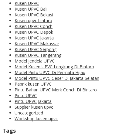
Kusen UPVC
Kusen UPVC Bali
Kusen UPVC Bekasi
Kusen upvc bintaro
Kusen UPVC Conch
Kusen UPVC Depok
Kusen UPVC Jakarta
Kusen UPVC Makassar
Kusen UPVC Serpong
Kusen UPVC Tangerang
Model Jendela UPVC
Model Kusen UPVC Lengkung Di Bintaro
Model Pintu UPVC Di Permata Hijau
Model Pintu UPVC Geser Di Jakarta Selatan
Pabrik kusen UPVC
Pintu Bahan UPVC Merk Conch Di Bintaro
Pintu UPVC
Pintu UPVC Jakarta
Supplier kusen upvc
Uncategorized
Workshop kusen upvc
Tags