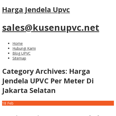
Harga Jendela Upvc
sales@kusenupvc.net
Home
Hubungi Kami
Blog UPVC
Sitemap
Category Archives:
Harga
Jendela UPVC Per Meter Di
Jakarta Selatan
18
Feb