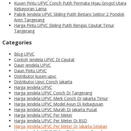
Kusen Pintu UPVC Conch Putih Permata Hijau Grogol Utara
Kebayoran Lama
Pabrik Jendela UPVC Sliding Putih Bintaro Sektor 2 Pondok
Aren Tangerang
Harga Pintu UPVC Sliding Putih Rengas Ciputat Timur
Tangerang
Categories
Blog UPVC
Contoh Jendela UPVC Di Ciputat
Daun Jendela UPVC
Daun Pintu UPVC
Distributor kusen upvc
Distributor Upvc Conch Jakarta
Harga Jendela UPVC
Harga jendela UPVC Conch Di Tangerang
Harga Jendela UPVC Merk Conch Di Jakarta Timur
Harga Jendela UPVC Model Ayun Di Kebagusan
Harga Jendela UPVC Murah Di Jakarta Pusat
Harga Jendela UPVC Per Meter
Harga Jendela UPVC Per Meter Di BSD
Harga Jendela UPVC Per Meter Di Jakarta Selatan