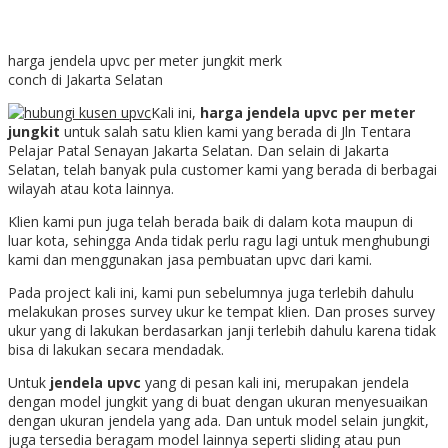
harga jendela upvc per meter jungkit merk
conch di Jakarta Selatan
Kali ini,
harga jendela upvc per meter
jungkit
untuk salah satu klien kami yang berada di Jln Tentara
Pelajar Patal Senayan Jakarta Selatan. Dan selain di Jakarta
Selatan, telah banyak pula customer kami yang berada di berbagai
wilayah atau kota lainnya.
Klien kami pun juga telah berada baik di dalam kota maupun di
luar kota, sehingga Anda tidak perlu ragu lagi untuk menghubungi
kami dan menggunakan jasa pembuatan upvc dari kami.
Pada project kali ini, kami pun sebelumnya juga terlebih dahulu
melakukan proses survey ukur ke tempat klien. Dan proses survey
ukur yang di lakukan berdasarkan janji terlebih dahulu karena tidak
bisa di lakukan secara mendadak.
Untuk
jendela upvc
yang di pesan kali ini, merupakan jendela
dengan model jungkit yang di buat dengan ukuran menyesuaikan
dengan ukuran jendela yang ada. Dan untuk model selain jungkit,
juga tersedia beragam model lainnya seperti sliding atau pun