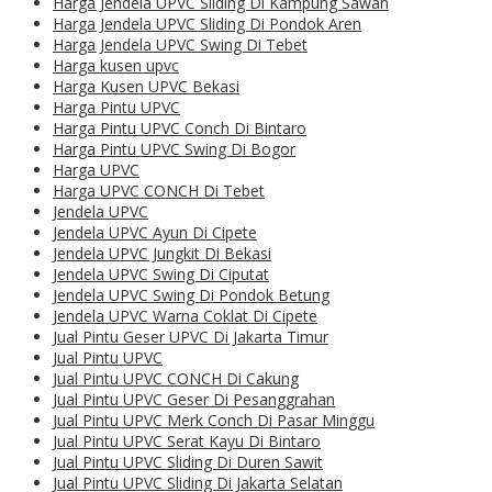
Harga Jendela UPVC Sliding Di Kampung Sawah
Harga Jendela UPVC Sliding Di Pondok Aren
Harga Jendela UPVC Swing Di Tebet
Harga kusen upvc
Harga Kusen UPVC Bekasi
Harga Pintu UPVC
Harga Pintu UPVC Conch Di Bintaro
Harga Pintu UPVC Swing Di Bogor
Harga UPVC
Harga UPVC CONCH Di Tebet
Jendela UPVC
Jendela UPVC Ayun Di Cipete
Jendela UPVC Jungkit Di Bekasi
Jendela UPVC Swing Di Ciputat
Jendela UPVC Swing Di Pondok Betung
Jendela UPVC Warna Coklat Di Cipete
Jual Pintu Geser UPVC Di Jakarta Timur
Jual Pintu UPVC
Jual Pintu UPVC CONCH Di Cakung
Jual Pintu UPVC Geser Di Pesanggrahan
Jual Pintu UPVC Merk Conch Di Pasar Minggu
Jual Pintu UPVC Serat Kayu Di Bintaro
Jual Pintu UPVC Sliding Di Duren Sawit
Jual Pintu UPVC Sliding Di Jakarta Selatan