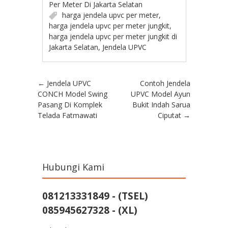
Per Meter Di Jakarta Selatan
harga jendela upvc per meter
,
harga jendela upvc per meter jungkit
,
harga jendela upvc per meter jungkit di
Jakarta Selatan
,
Jendela UPVC
Post navigation
←
Jendela UPVC
Contoh Jendela
CONCH Model Swing
UPVC Model Ayun
Pasang Di Komplek
Bukit Indah Sarua
Telada Fatmawati
Ciputat
→
Hubungi Kami
081213331849 - (TSEL)
085945627328 - (XL)