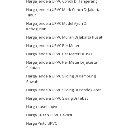
Harga jendela UPVC Conch Di Tangerang
Harga Jendela UPVC Merk Conch Di Jakarta
Timur
Harga Jendela UPVC Model Ayun Di
Kebagusan
Harga Jendela UPVC Murah Di Jakarta Pusat
Harga Jendela UPVC Per Meter
Harga Jendela UPVC Per Meter Di BSD
Harga Jendela UPVC Per Meter Di Jakarta
Selatan
Harga Jendela UPVC Sliding Di Kampung
Sawah
Harga Jendela UPVC Sliding Di Pondok Aren
Harga Jendela UPVC Swing Di Tebet
Harga kusen upvc
Harga Kusen UPVC Bekasi
Harga Pintu UPVC