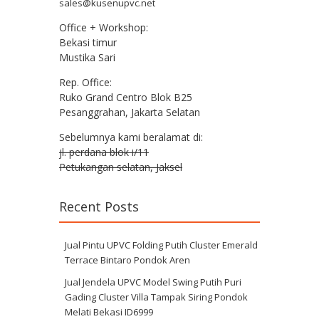
sales@kusenupvc.net
Office + Workshop:
Bekasi timur
Mustika Sari
Rep. Office:
Ruko Grand Centro Blok B25
Pesanggrahan, Jakarta Selatan
Sebelumnya kami beralamat di:
jl. perdana blok i/11
Petukangan selatan, Jaksel
Recent Posts
Jual Pintu UPVC Folding Putih Cluster Emerald
Terrace Bintaro Pondok Aren
Jual Jendela UPVC Model Swing Putih Puri
Gading Cluster Villa Tampak Siring Pondok
Melati Bekasi ID6999