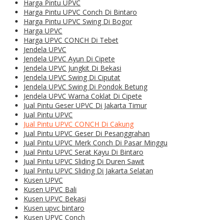
Harga Pintu UPVC
Harga Pintu UPVC Conch Di Bintaro
Harga Pintu UPVC Swing Di Bogor
Harga UPVC
Harga UPVC CONCH Di Tebet
Jendela UPVC
Jendela UPVC Ayun Di Cipete
Jendela UPVC Jungkit Di Bekasi
Jendela UPVC Swing Di Ciputat
Jendela UPVC Swing Di Pondok Betung
Jendela UPVC Warna Coklat Di Cipete
Jual Pintu Geser UPVC Di Jakarta Timur
Jual Pintu UPVC
Jual Pintu UPVC CONCH Di Cakung
Jual Pintu UPVC Geser Di Pesanggrahan
Jual Pintu UPVC Merk Conch Di Pasar Minggu
Jual Pintu UPVC Serat Kayu Di Bintaro
Jual Pintu UPVC Sliding Di Duren Sawit
Jual Pintu UPVC Sliding Di Jakarta Selatan
Kusen UPVC
Kusen UPVC Bali
Kusen UPVC Bekasi
Kusen upvc bintaro
Kusen UPVC Conch