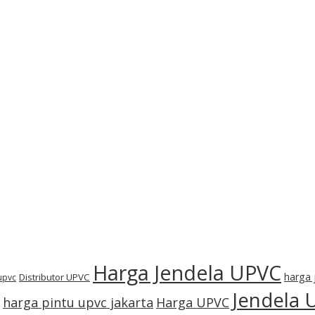
Harga Jendela UPVC
harga 
Distributor UPVC
 upvc
Jendela 
harga pintu upvc jakarta
Harga UPVC