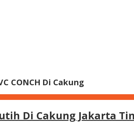
PVC CONCH Di Cakung
utih Di Cakung Jakarta Ti