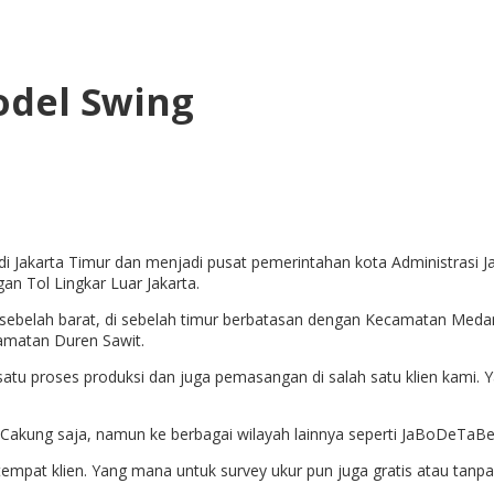
odel Swing
 Jakarta Timur dan menjadi pusat pemerintahan kota Administrasi J
an Tol Lingkar Luar Jakarta.
elah barat, di sebelah timur berbatasan dengan Kecamatan Medan S
camatan Duren Sawit.
 satu proses produksi dan juga pemasangan di salah satu klien kami
akung saja, namun ke berbagai wilayah lainnya seperti JaBoDeTaBek 
empat klien. Yang mana untuk survey ukur pun juga gratis atau tanp