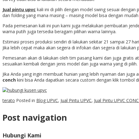
Jual pintu upvc
kali ini di pilih dengan model swing sesuai dengan
dan folding yang mana masing – masing model bisa dengan mudah d
Pada pemesanan kali ini pun kami juga melakukan pembuatan jendel
warna putih juga tersedia beragam pilihan warna lainnya.
Estimasi proses produksi sendiri di lakukan sekitar 21 sampai 27 h
Jika lebih cepat maka akan segera di infokan dan segera di lakuka
Pemesanan akan di lakukan oleh tim pasang kami dan juga gratis 
sesuaikan kembali dengan jenis model dan juga warna yang di pilih.
Jika Anda yang ingin membuat hunian yang lebih nyaman dan juga 
conch
kini bisa Anda dapatkan secara custom dengan klik tombol di
terato
Posted in
Blog UPVC
,
Jual Pintu UPVC
,
Jual Pintu UPVC CONC
Post navigation
Hubungi Kami