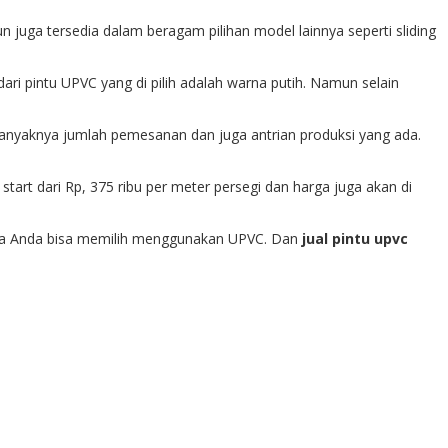
 juga tersedia dalam beragam pilihan model lainnya seperti sliding
ari pintu UPVC yang di pilih adalah warna putih. Namun selain
n banyaknya jumlah pemesanan dan juga antrian produksi yang ada.
start dari Rp, 375 ribu per meter persegi dan harga juga akan di
aka Anda bisa memilih menggunakan UPVC. Dan
jual pintu upvc