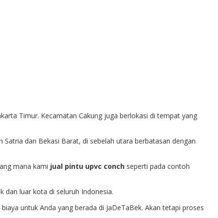
akarta Timur. Kecamatan Cakung juga berlokasi di tempat yang
atria dan Bekasi Barat, di sebelah utara berbatasan dengan
. Yang mana kami
jual pintu upvc conch
seperti pada contoh
dan luar kota di seluruh Indonesia.
a biaya untuk Anda yang berada di JaDeTaBek. Akan tetapi proses