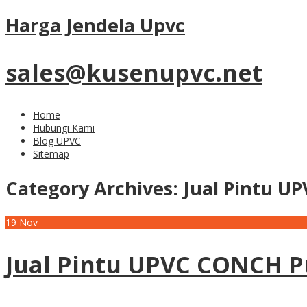
Harga Jendela Upvc
sales@kusenupvc.net
Home
Hubungi Kami
Blog UPVC
Sitemap
Category Archives:
Jual Pintu U
19
Nov
Jual Pintu UPVC CONCH P