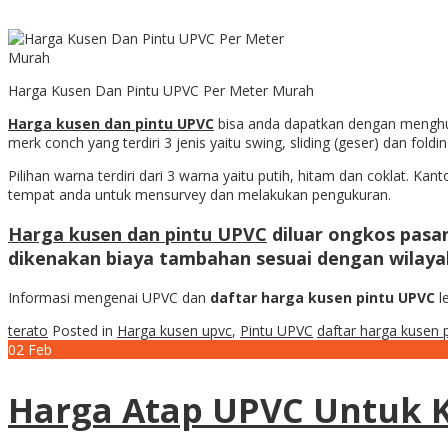
Harga Kusen Dan Pintu UPVC Per Meter Murah
Harga kusen dan pintu UPVC
bisa anda dapatkan dengan menghub
merk conch yang terdiri 3 jenis yaitu swing, sliding (geser) dan foldin
Pilihan warna terdiri dari 3 warna yaitu putih, hitam dan coklat. 
tempat anda untuk mensurvey dan melakukan pengukuran.
Harga kusen dan pintu UPVC
diluar ongkos pasan
dikenakan biaya tambahan sesuai dengan wilaya
Informasi mengenai UPVC dan
daftar harga kusen pintu UPVC
l
terato
Posted in
Harga kusen upvc
,
Pintu UPVC
daftar harga kusen 
02
Feb
Harga Atap UPVC Untuk