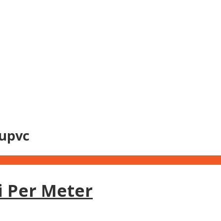
upvc
 Per Meter