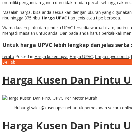
memiliki penguncian ganda dan tidak mudah pecah sehingga akan 
Masalah harga, bisa anda sesuaikan dengan ukuran yang digunakan
ribu hingga 375 ribu.
Harga UPVC
tiap jenis atau tipe berbeda.
Warna kusen pintu dan jendela UPVC tersedia warna hitam, putih 
menjadi masalah untuk anda. Dari pada anda harus berkali-kali me
Untuk
harga UPVC
lebih lengkap dan jelas serta
terato
Posted in
Harga kusen upvc
Harga UPVC
,
harga upvc conch
,
04
Feb
Harga Kusen Dan Pintu 
Hubungi sales@kusenupvc.net untuk pemesanan secara onlin
Harga Kusen Dan Pintu 