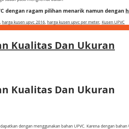
VC dengan ragam pilihan menarik namun dengan
h
,
harga kusen upvc 2016
,
harga kusen upvc per meter
,
Kusen UPVC
n Kualitas Dan Ukuran
C
n Kualitas Dan Ukuran
 dapatkan dengan menggunakan bahan UPVC. Karena dengan bahan 