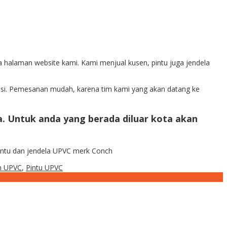
halaman website kami. Kami menjual kusen, pintu juga jendela
bekasi. Pemesanan mudah, karena tim kami yang akan datang ke
a. Untuk anda yang berada diluar kota akan
 pintu dan jendela UPVC merk Conch
n UPVC
,
Pintu UPVC