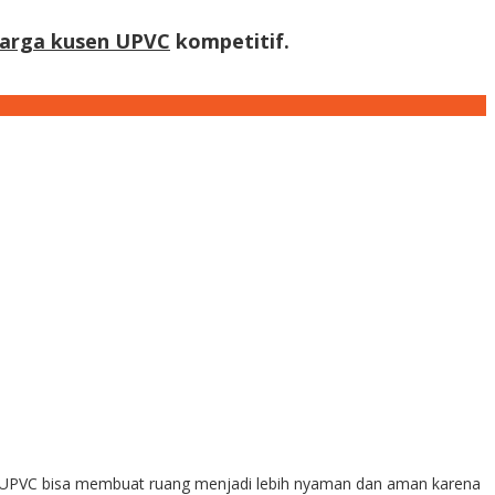
arga kusen UPVC
kompetitif.
UPVC bisa membuat ruang menjadi lebih nyaman dan aman karena