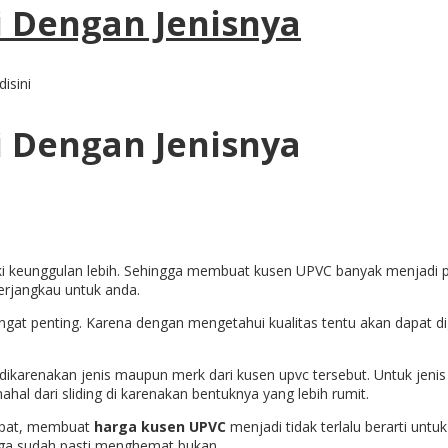
 Dengan Jenisnya
isini
 Dengan Jenisnya
i keunggulan lebih. Sehingga membuat kusen UPVC banyak menjadi pi
erjangkau untuk anda.
at penting. Karena dengan mengetahui kualitas tentu akan dapat di
 dikarenakan jenis maupun merk dari kusen upvc tersebut. Untuk jeni
hal dari sliding di karenakan bentuknya yang lebih rumit.
dapat, membuat
harga kusen UPVC
menjadi tidak terlalu berarti un
ga sudah pasti menghemat bukan.