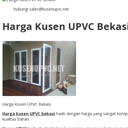
hubungi sales@kusenupvc.net
Harga Kusen UPVC Bekas
Harga Kusen UPVC Bekasi
Harga kusen UPVC bekasi
hadir dengan harga yang sangat kompet
kualitas bahan.