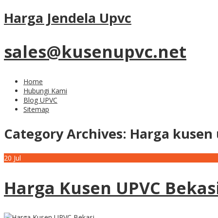
Harga Jendela Upvc
sales@kusenupvc.net
Home
Hubungi Kami
Blog UPVC
Sitemap
Category Archives:
Harga kusen 
20
Jul
Harga Kusen UPVC Bekasi