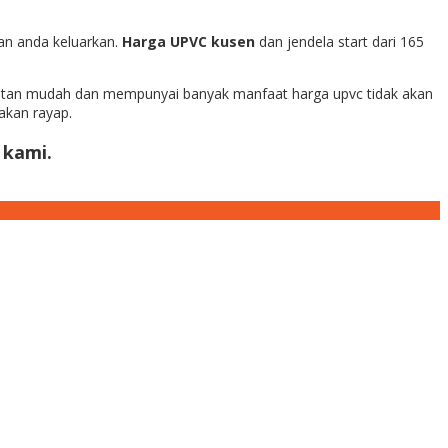
an anda keluarkan.
Harga UPVC
kusen
dan jendela start dari 165
awatan mudah dan mempunyai banyak manfaat harga upvc tidak akan
akan rayap.
 kami.