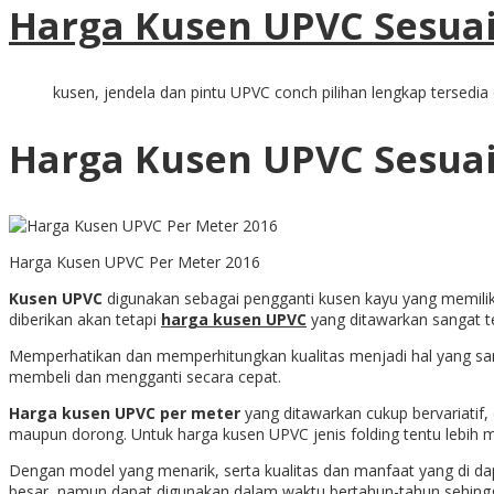
Harga Kusen UPVC Sesuai
kusen, jendela dan pintu UPVC conch pilihan lengkap tersedia d
Harga Kusen UPVC Sesuai
Harga Kusen UPVC Per Meter 2016
Kusen UPVC
digunakan sebagai pengganti kusen kayu yang memilik
diberikan akan tetapi
harga kusen UPVC
yang ditawarkan sangat t
Memperhatikan dan memperhitungkan kualitas menjadi hal yang sang
membeli dan mengganti secara cepat.
Harga kusen UPVC per meter
yang ditawarkan cukup bervariatif,
maupun dorong. Untuk harga kusen UPVC jenis folding tentu lebih ma
Dengan model yang menarik, serta kualitas dan manfaat yang di 
besar, namun dapat digunakan dalam waktu bertahun-tahun sehing