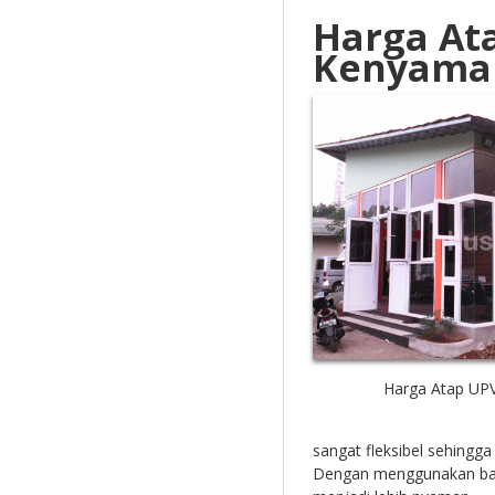
Harga At
Kenyama
Harga Atap UP
sangat fleksibel sehingg
Dengan menggunakan ba