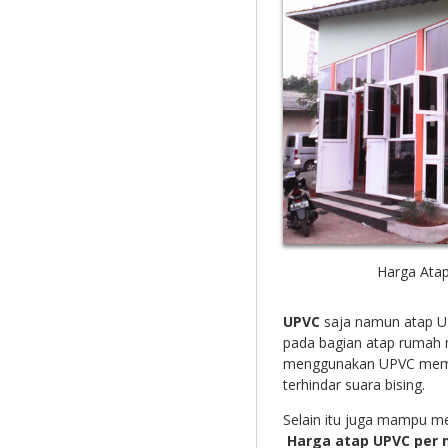
Harga Ata
UPVC
saja namun atap UP
pada bagian atap rumah m
menggunakan UPVC memb
terhindar suara bising.
Selain itu juga mampu mer
Harga atap UPVC per 