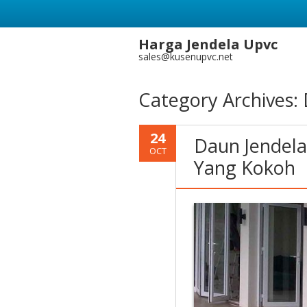
Harga Jendela Upvc
sales@kusenupvc.net
Category Archives:
24
Daun Jendela
OCT
Yang Kokoh