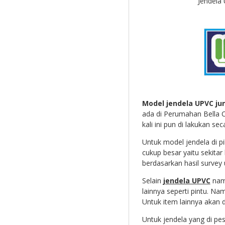
Jendela
Model jendela UPVC ju
ada di Perumahan Bella
kali ini pun di lakukan s
Untuk model jendela di p
cukup besar yaitu sekitar
berdasarkan hasil survey
Selain
jendela UPVC
namu
lainnya seperti pintu. Na
Untuk item lainnya akan d
Untuk jendela yang di pe