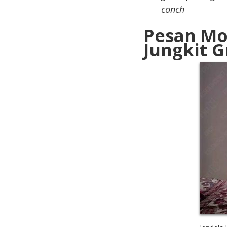
conch
Pesan Mo
Jungkit G