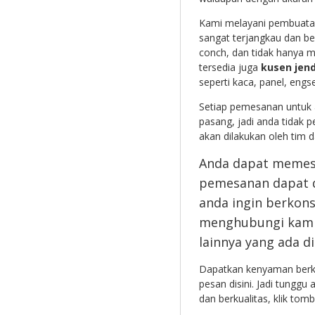
Kami melayani pembuat
sangat terjangkau dan b
conch, dan tidak hanya m
tersedia juga
kusen jend
seperti kaca, panel, engsel
Setiap pemesanan untuk a
pasang, jadi anda tidak 
akan dilakukan oleh tim d
Anda dapat memesa
pemesanan dapat di
anda ingin berkonsu
menghubungi kami 
lainnya yang ada d
Dapatkan kenyaman berk
pesan disini. Jadi tungg
dan berkualitas, klik tom