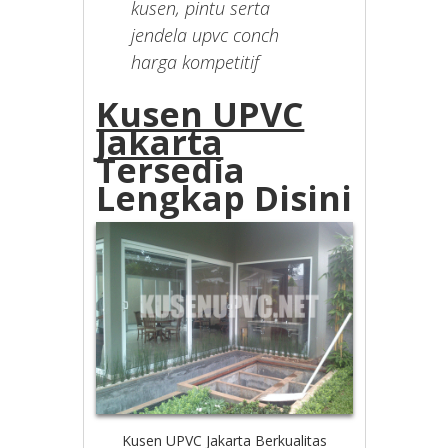
kusen, pintu serta
jendela upvc conch
harga kompetitif
Kusen UPVC
Jakarta
Tersedia
Lengkap Disini
Kusen UPVC Jakarta Berkualitas