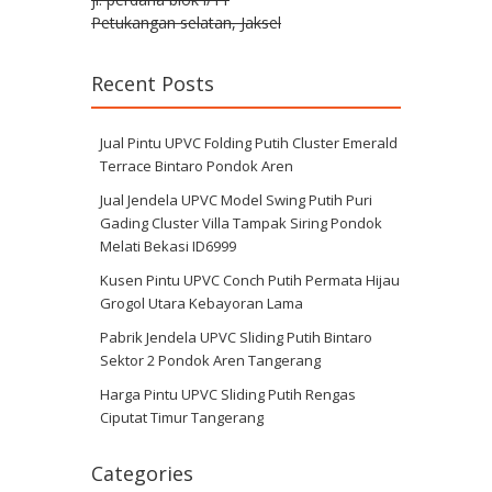
Petukangan selatan, Jaksel
Recent Posts
Jual Pintu UPVC Folding Putih Cluster Emerald
Terrace Bintaro Pondok Aren
Jual Jendela UPVC Model Swing Putih Puri
Gading Cluster Villa Tampak Siring Pondok
Melati Bekasi ID6999
Kusen Pintu UPVC Conch Putih Permata Hijau
Grogol Utara Kebayoran Lama
Pabrik Jendela UPVC Sliding Putih Bintaro
Sektor 2 Pondok Aren Tangerang
Harga Pintu UPVC Sliding Putih Rengas
Ciputat Timur Tangerang
Categories