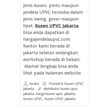
Jenis kusen, pintu maupun
jendela UPVC tersedia dalam
jenis swing, geser maupun
lipat.
Kusen UPVC Jakarta
bisa anda dapatkan di
hargajendelaupvc.com.
Kantor kami berada di
jakarta selatan sedangkan
workshop berada di bekasi.
Alamat lengkap bisa anda
lihat pada halaman website.
terato
Posted in
Kusen UPVC
Jakarta
distributor kusen upvc
jakarta
,
harga kusen upvc jakarta
,
Kusen UPVC
,
Kusen UPVC jakarta