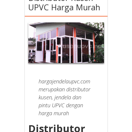
UPVC Harga Murah
hargajendelaupvc.com
merupakan distributor
kusen, jendela dan
pintu UPVC dengan
harga murah
Distributor