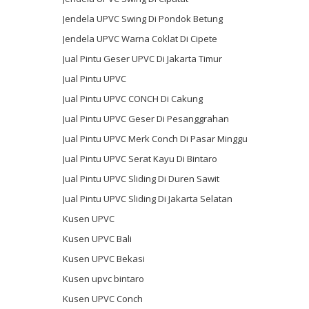
Jendela UPVC Swing Di Pondok Betung
Jendela UPVC Warna Coklat Di Cipete
Jual Pintu Geser UPVC Di Jakarta Timur
Jual Pintu UPVC
Jual Pintu UPVC CONCH Di Cakung
Jual Pintu UPVC Geser Di Pesanggrahan
Jual Pintu UPVC Merk Conch Di Pasar Minggu
Jual Pintu UPVC Serat Kayu Di Bintaro
Jual Pintu UPVC Sliding Di Duren Sawit
Jual Pintu UPVC Sliding Di Jakarta Selatan
Kusen UPVC
Kusen UPVC Bali
Kusen UPVC Bekasi
Kusen upvc bintaro
Kusen UPVC Conch