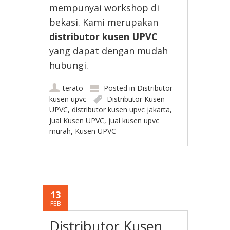
mempunyai workshop di
bekasi. Kami merupakan
distributor kusen UPVC
yang dapat dengan mudah
hubungi.
terato
Posted in
Distributor
kusen upvc
Distributor Kusen
UPVC
,
distributor kusen upvc jakarta
,
Jual Kusen UPVC
,
jual kusen upvc
murah
,
Kusen UPVC
13
FEB
Distributor Kusen