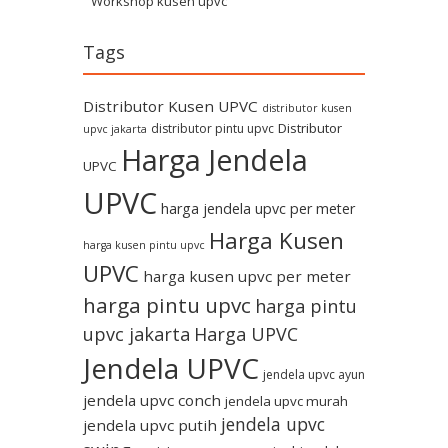
Workshop kusen upvc
Tags
Distributor Kusen UPVC
distributor kusen
Distributor
distributor pintu upvc
upvc jakarta
Harga Jendela
UPVC
UPVC
harga jendela upvc per meter
Harga Kusen
harga kusen pintu upvc
UPVC
harga kusen upvc per meter
harga pintu upvc
harga pintu
upvc jakarta
Harga UPVC
Jendela UPVC
jendela upvc ayun
jendela upvc conch
jendela upvc murah
jendela upvc
jendela upvc putih