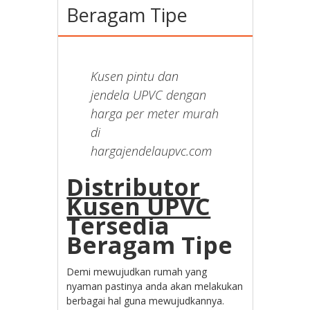
Beragam Tipe
Kusen pintu dan
jendela UPVC dengan
harga per meter murah
di
hargajendelaupvc.com
Distributor
Kusen UPVC
Tersedia
Beragam Tipe
Demi mewujudkan rumah yang
nyaman pastinya anda akan melakukan
berbagai hal guna mewujudkannya.