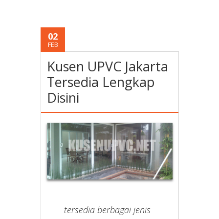
02
FEB
Kusen UPVC Jakarta
Tersedia Lengkap
Disini
tersedia berbagai jenis