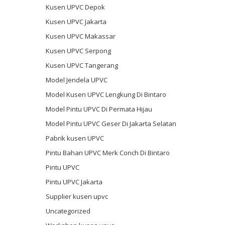
Kusen UPVC Depok
Kusen UPVC Jakarta
Kusen UPVC Makassar
Kusen UPVC Serpong
Kusen UPVC Tangerang
Model Jendela UPVC
Model Kusen UPVC Lengkung Di Bintaro
Model Pintu UPVC Di Permata Hijau
Model Pintu UPVC Geser Di Jakarta Selatan
Pabrik kusen UPVC
Pintu Bahan UPVC Merk Conch Di Bintaro
Pintu UPVC
Pintu UPVC Jakarta
Supplier kusen upvc
Uncategorized