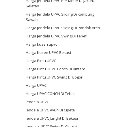
Harga Jendela UPVC Per Meter Di Jakarta
Selatan
Harga Jendela UPVC Sliding Di Kampung
Sawah
Harga Jendela UPVC Sliding Di Pondok Aren
Harga Jendela UPVC Swing Di Tebet
Harga kusen upvc
Harga Kusen UPVC Bekasi
Harga Pintu UPVC
Harga Pintu UPVC Conch Di Bintaro
Harga Pintu UPVC Swing Di Bogor
Harga UPVC
Harga UPVC CONCH Di Tebet
Jendela UPVC
Jendela UPVC Ayun Di Cipete
Jendela UPVC Jungkit Di Bekasi
Jendela UPVC Swing Di Ciputat