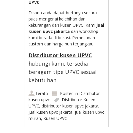
UPVC
.
Disana anda dapat bertanya secara
puas mengenai kelebihan dan
kekurangan dari kusen UPVC. Kami
jual
kusen upvc jakarta
dan workshop
kami berada di bekasi. Pemesanan
custom dan harga pun terjangkau.
Distributor kusen UPVC
hubungi kami, tersedia
beragam tipe UPVC sesuai
kebutuhan.
terato
Posted in
Distributor
kusen upvc
Distributor Kusen
UPVC
,
distributor kusen upvc jakarta
,
jual kusen upvc jakarta
,
jual kusen upvc
murah
,
Kusen UPVC