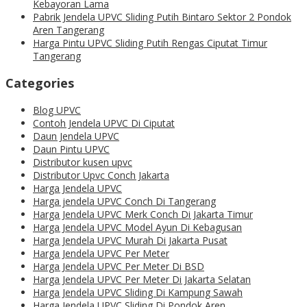
Kebayoran Lama
Pabrik Jendela UPVC Sliding Putih Bintaro Sektor 2 Pondok
Aren Tangerang
Harga Pintu UPVC Sliding Putih Rengas Ciputat Timur
Tangerang
Categories
Blog UPVC
Contoh Jendela UPVC Di Ciputat
Daun Jendela UPVC
Daun Pintu UPVC
Distributor kusen upvc
Distributor Upvc Conch Jakarta
Harga Jendela UPVC
Harga jendela UPVC Conch Di Tangerang
Harga Jendela UPVC Merk Conch Di Jakarta Timur
Harga Jendela UPVC Model Ayun Di Kebagusan
Harga Jendela UPVC Murah Di Jakarta Pusat
Harga Jendela UPVC Per Meter
Harga Jendela UPVC Per Meter Di BSD
Harga Jendela UPVC Per Meter Di Jakarta Selatan
Harga Jendela UPVC Sliding Di Kampung Sawah
Harga Jendela UPVC Sliding Di Pondok Aren