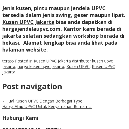
Jenis kusen, pintu maupun jendela UPVC
tersedia dalam jenis swing, geser maupun lipat.
Kusen UPVC Jakarta
bisa anda dapatkan di
hargajendelaupvc.com. Kantor kami berada di
jakarta selatan sedangkan workshop berada di
bekasi. Alamat lengkap bisa anda lihat pada
halaman website.
terato
Posted in
Kusen UPVC Jakarta
distributor kusen upvc
jakarta
,
harga kusen upvc jakarta
,
Kusen UPVC
,
Kusen UPVC
jakarta
Post navigation
←
Jual Kusen UPVC Dengan Berbagai Type
Harga Atap UPVC Untuk Kenyamanan Rumah
→
Hubungi Kami