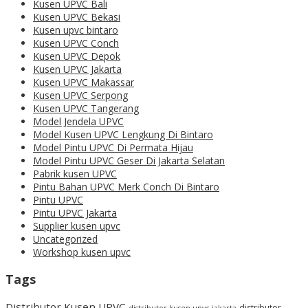
Kusen UPVC Bali
Kusen UPVC Bekasi
Kusen upvc bintaro
Kusen UPVC Conch
Kusen UPVC Depok
Kusen UPVC Jakarta
Kusen UPVC Makassar
Kusen UPVC Serpong
Kusen UPVC Tangerang
Model Jendela UPVC
Model Kusen UPVC Lengkung Di Bintaro
Model Pintu UPVC Di Permata Hijau
Model Pintu UPVC Geser Di Jakarta Selatan
Pabrik kusen UPVC
Pintu Bahan UPVC Merk Conch Di Bintaro
Pintu UPVC
Pintu UPVC Jakarta
Supplier kusen upvc
Uncategorized
Workshop kusen upvc
Tags
Distributor Kusen UPVC
distributor
distributor kusen upvc jakarta