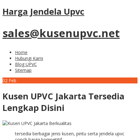
Harga Jendela Upvc
sales@kusenupvc.net
Home
Hubungi Kami
Blog UPVC
Sitemap
02
Feb
Kusen UPVC Jakarta Tersedia
Lengkap Disini
tersedia berbagai jenis kusen, pintu serta jendela upvc
conch harga kompetitif