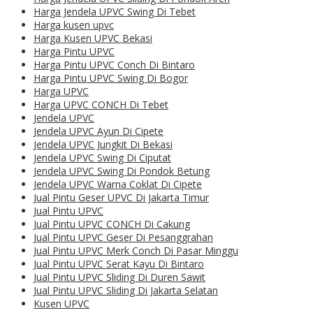
Harga Jendela UPVC Swing Di Tebet
Harga kusen upvc
Harga Kusen UPVC Bekasi
Harga Pintu UPVC
Harga Pintu UPVC Conch Di Bintaro
Harga Pintu UPVC Swing Di Bogor
Harga UPVC
Harga UPVC CONCH Di Tebet
Jendela UPVC
Jendela UPVC Ayun Di Cipete
Jendela UPVC Jungkit Di Bekasi
Jendela UPVC Swing Di Ciputat
Jendela UPVC Swing Di Pondok Betung
Jendela UPVC Warna Coklat Di Cipete
Jual Pintu Geser UPVC Di Jakarta Timur
Jual Pintu UPVC
Jual Pintu UPVC CONCH Di Cakung
Jual Pintu UPVC Geser Di Pesanggrahan
Jual Pintu UPVC Merk Conch Di Pasar Minggu
Jual Pintu UPVC Serat Kayu Di Bintaro
Jual Pintu UPVC Sliding Di Duren Sawit
Jual Pintu UPVC Sliding Di Jakarta Selatan
Kusen UPVC