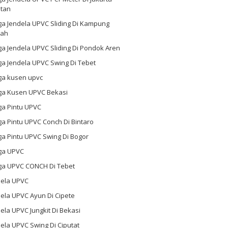
atan
ga Jendela UPVC Sliding Di Kampung
ah
a Jendela UPVC Sliding Di Pondok Aren
a Jendela UPVC Swing Di Tebet
ga kusen upvc
ga Kusen UPVC Bekasi
ga Pintu UPVC
a Pintu UPVC Conch Di Bintaro
a Pintu UPVC Swing Di Bogor
ga UPVC
ga UPVC CONCH Di Tebet
dela UPVC
ela UPVC Ayun Di Cipete
ela UPVC Jungkit Di Bekasi
ela UPVC Swing Di Ciputat