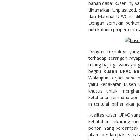
bahan dasar kusen ini, ya
dinamakan Unplastized, 
dan Material UPVC ini di
Dengan semakin berkemb
untuk dunia properti maka
Dengan teknologi yang
terhadap serangan rayap
tulang baja galvanis ya
begitu
kusen
UPVC Ba
Walaupun terjadi bencan
yaitu kebakaran kusen 
khusus untuk menghamb
ketahanan terhadap api.
ini tentulah pilihan akan
Kualitas kusen UPVC yang 
kebutuhan sekarang men
pohon. Yang berdampak p
akan berdampak secar