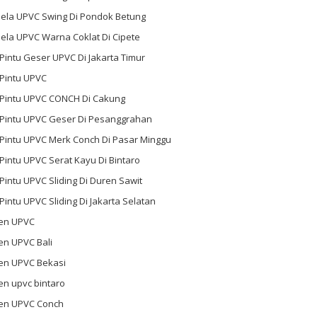
dela UPVC Swing Di Pondok Betung
ela UPVC Warna Coklat Di Cipete
 Pintu Geser UPVC Di Jakarta Timur
 Pintu UPVC
l Pintu UPVC CONCH Di Cakung
l Pintu UPVC Geser Di Pesanggrahan
 Pintu UPVC Merk Conch Di Pasar Minggu
 Pintu UPVC Serat Kayu Di Bintaro
 Pintu UPVC Sliding Di Duren Sawit
 Pintu UPVC Sliding Di Jakarta Selatan
en UPVC
en UPVC Bali
en UPVC Bekasi
en upvc bintaro
en UPVC Conch