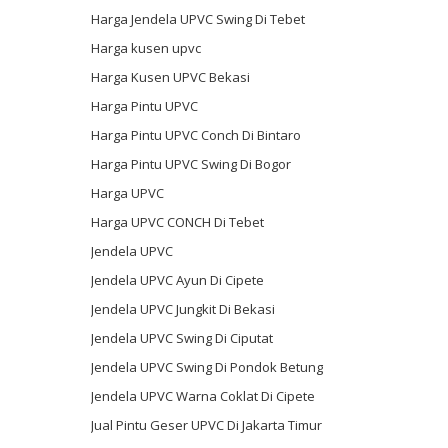
Harga Jendela UPVC Swing Di Tebet
Harga kusen upvc
Harga Kusen UPVC Bekasi
Harga Pintu UPVC
Harga Pintu UPVC Conch Di Bintaro
Harga Pintu UPVC Swing Di Bogor
Harga UPVC
Harga UPVC CONCH Di Tebet
Jendela UPVC
Jendela UPVC Ayun Di Cipete
Jendela UPVC Jungkit Di Bekasi
Jendela UPVC Swing Di Ciputat
Jendela UPVC Swing Di Pondok Betung
Jendela UPVC Warna Coklat Di Cipete
Jual Pintu Geser UPVC Di Jakarta Timur