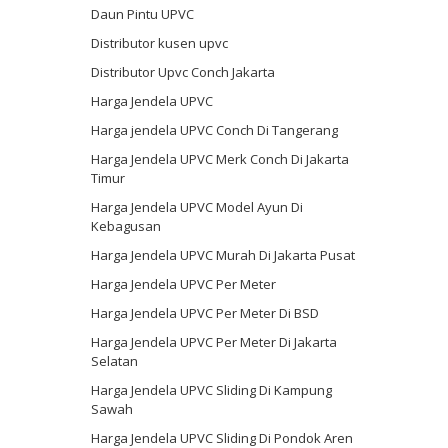
Daun Pintu UPVC
Distributor kusen upvc
Distributor Upvc Conch Jakarta
Harga Jendela UPVC
Harga jendela UPVC Conch Di Tangerang
Harga Jendela UPVC Merk Conch Di Jakarta
Timur
Harga Jendela UPVC Model Ayun Di
Kebagusan
Harga Jendela UPVC Murah Di Jakarta Pusat
Harga Jendela UPVC Per Meter
Harga Jendela UPVC Per Meter Di BSD
Harga Jendela UPVC Per Meter Di Jakarta
Selatan
Harga Jendela UPVC Sliding Di Kampung
Sawah
Harga Jendela UPVC Sliding Di Pondok Aren