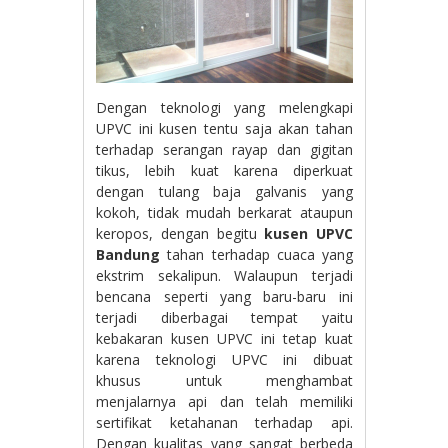
Dengan teknologi yang melengkapi
UPVC ini kusen tentu saja akan tahan
terhadap serangan rayap dan gigitan
tikus, lebih kuat karena diperkuat
dengan tulang baja galvanis yang
kokoh, tidak mudah berkarat ataupun
keropos, dengan begitu
kusen
UPVC
Bandung
tahan terhadap cuaca yang
ekstrim sekalipun. Walaupun terjadi
bencana seperti yang baru-baru ini
terjadi diberbagai tempat yaitu
kebakaran kusen UPVC ini tetap kuat
karena teknologi UPVC ini dibuat
khusus untuk menghambat
menjalarnya api dan telah memiliki
sertifikat ketahanan terhadap api.
Dengan kualitas yang sangat berbeda