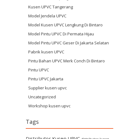
Kusen UPVC Tangerang
Model Jendela UPVC
Model Kusen UPVC Lengkung Di Bintaro
Model Pintu UPVC Di Permata Hijau
Model Pintu UPVC Geser Di Jakarta Selatan
Pabrik kusen UPVC
Pintu Bahan UPVC Merk Conch Di Bintaro
Pintu UPVC
Pintu UPVC Jakarta
Supplier kusen upvc
Uncategorized
Workshop kusen upvc
Tags
Distributor Kusen UPVC