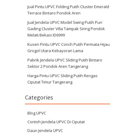
Jual Pintu UPVC Folding Putih Cluster Emerald
Terrace Bintaro Pondok Aren
Jual Jendela UPVC Model Swing Putih Puri
Gading Cluster Villa Tampak Siring Pondok
Melati Bekasi ID6999
Kusen Pintu UPVC Conch Putih Permata Hijau
Grogol Utara Kebayoran Lama
Pabrik Jendela UPVC Sliding Putih Bintaro
Sektor 2 Pondok Aren Tangerang
Harga Pintu UPVC Sliding Putih Rengas
Ciputat Timur Tangerang
Categories
Blog UPVC
Contoh Jendela UPVC Di Ciputat
Daun Jendela UPVC