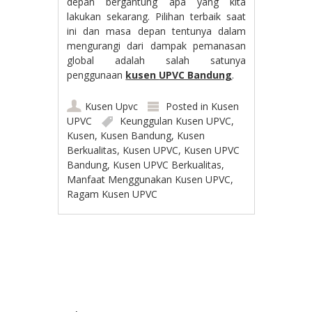
depan bergantung apa yang kita
lakukan sekarang. Pilihan terbaik saat
ini dan masa depan tentunya dalam
mengurangi dari dampak pemanasan
global adalah salah satunya
penggunaan
kusen
UPVC Bandung
.
Kusen Upvc
Posted in
Kusen
UPVC
Keunggulan Kusen UPVC
,
Kusen
,
Kusen Bandung
,
Kusen
Berkualitas
,
Kusen UPVC
,
Kusen UPVC
Bandung
,
Kusen UPVC Berkualitas
,
Manfaat Menggunakan Kusen UPVC
,
Ragam Kusen UPVC
Post navigation